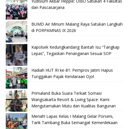
Yudisium Akbar Heppie: UIBU Satukan 4 Fakultas
dan Pascasarjana
BUMD Air Minum Malang Raya Satukan Langkah
di PORPAMNAS IX 2026
Kapolsek Kedungkandang Bantah Isu “Tangkap
Lepas”, Tegaskan Penanganan Sesuai SOP
Hadiah HUT RI ke-81: Pemprov Jatim Hapus
Tunggakan Pajak Kendaraan Ojol
Primaland Buka Suara Terkait Somasi
Wangsakarta Resort & Living Space: Kami
Mengutamakan Mutu dan Kualitas Bangunan
Meriah! Lapas Kelas I Malang Gelar Porseni,
Tarik Tambang Buka Semangat Kemerdekaan