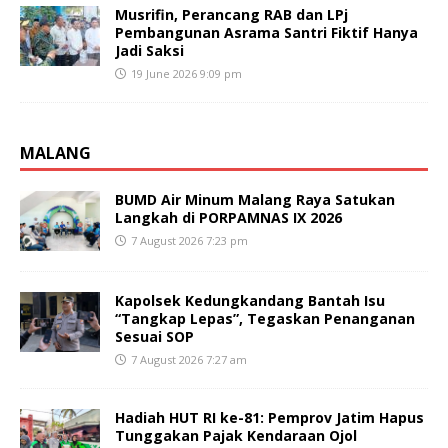
Musrifin, Perancang RAB dan LPj
Pembangunan Asrama Santri Fiktif Hanya
Jadi Saksi
19 June 2026 9:09 pm
MALANG
BUMD Air Minum Malang Raya Satukan
Langkah di PORPAMNAS IX 2026
7 August 2026 7:23 pm
Kapolsek Kedungkandang Bantah Isu
“Tangkap Lepas”, Tegaskan Penanganan
Sesuai SOP
7 August 2026 7:27 am
Hadiah HUT RI ke-81: Pemprov Jatim Hapus
Tunggakan Pajak Kendaraan Ojol