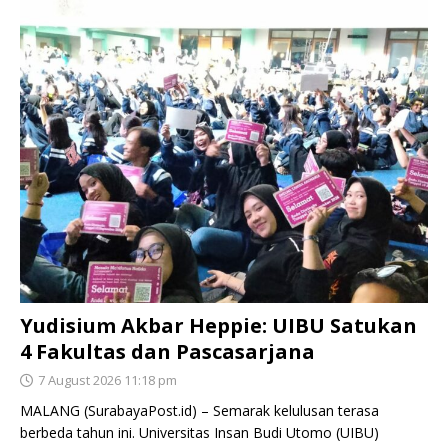
Yudisium Akbar Heppie: UIBU Satukan
4 Fakultas dan Pascasarjana
7 August 2026 11:18 pm
MALANG (SurabayaPost.id) – Semarak kelulusan terasa
berbeda tahun ini. Universitas Insan Budi Utomo (UIBU)