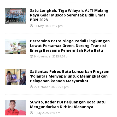
Satu Langkah, Tiga Wilayah: ALTI Malang
Raya Gelar Muscab Serentak Bidik Emas
PON 2028
11 May 2026 8:39 pm
Pertamina Patra Niaga Peduli Lingkungan
Lewat Pertamax Green, Dorong Transisi
Energi Bersama Pemerintah Kota Batu
9 November 2025 9:34 pm
Satlantas Polres Batu Luncurkan Program
‘Polantas Menyapa’ untuk Meningkatkan
Pelayanan kepada Masyarakat
27 October 2025 2:23 pm
Suwito, Kader PDI Perjuangan Kota Batu
Mengundurkan Diri: Ini Alasannya
1 July 2025 5:46 pm