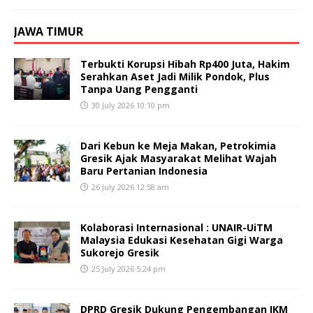
JAWA TIMUR
Terbukti Korupsi Hibah Rp400 Juta, Hakim
Serahkan Aset Jadi Milik Pondok, Plus
Tanpa Uang Pengganti
30 July 2026 10:10 pm
Dari Kebun ke Meja Makan, Petrokimia
Gresik Ajak Masyarakat Melihat Wajah
Baru Pertanian Indonesia
26 July 2026 12:58 am
Kolaborasi Internasional : UNAIR-UiTM
Malaysia Edukasi Kesehatan Gigi Warga
Sukorejo Gresik
25 July 2026 5:24 pm
DPRD Gresik Dukung Pengembangan IKM