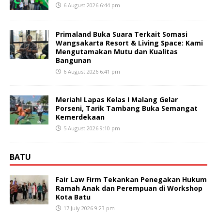
6 August 2026 6:44 pm
Primaland Buka Suara Terkait Somasi
Wangsakarta Resort & Living Space: Kami
Mengutamakan Mutu dan Kualitas
Bangunan
6 August 2026 6:41 pm
Meriah! Lapas Kelas I Malang Gelar
Porseni, Tarik Tambang Buka Semangat
Kemerdekaan
5 August 2026 9:10 pm
BATU
Fair Law Firm Tekankan Penegakan Hukum
Ramah Anak dan Perempuan di Workshop
Kota Batu
17 July 2026 9:23 pm