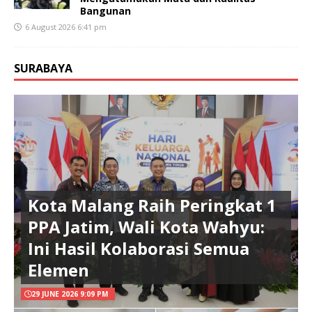
Bangunan
6 August 2026 6:41 pm
SURABAYA
Kota Malang Raih Peringkat 1
PPA Jatim, Wali Kota Wahyu:
Ini Hasil Kolaborasi Semua
Elemen
29 JUNE 2026 9:09 PM