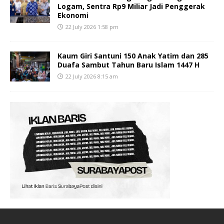
Logam, Sentra Rp9 Miliar Jadi Penggerak
Ekonomi
22 July 2026 1:58 pm
Kaum Giri Santuni 150 Anak Yatim dan 285
Duafa Sambut Tahun Baru Islam 1447 H
22 July 2026 8:15 am