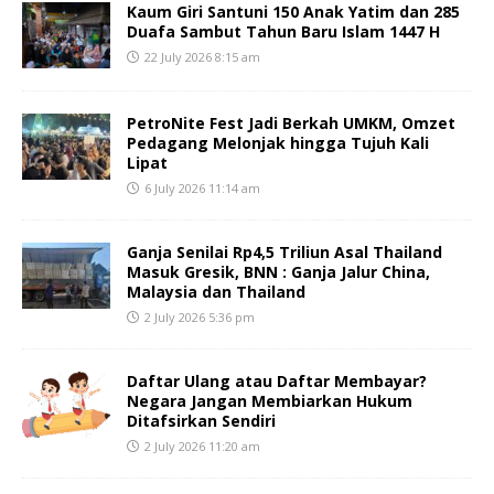
Kaum Giri Santuni 150 Anak Yatim dan 285
Duafa Sambut Tahun Baru Islam 1447 H
22 July 2026 8:15 am
PetroNite Fest Jadi Berkah UMKM, Omzet
Pedagang Melonjak hingga Tujuh Kali
Lipat
6 July 2026 11:14 am
Ganja Senilai Rp4,5 Triliun Asal Thailand
Masuk Gresik, BNN : Ganja Jalur China,
Malaysia dan Thailand
2 July 2026 5:36 pm
Daftar Ulang atau Daftar Membayar?
Negara Jangan Membiarkan Hukum
Ditafsirkan Sendiri
2 July 2026 11:20 am