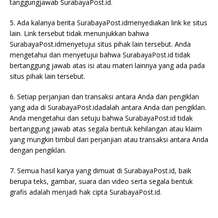
tanggungjawab SurabayaPost.id.
5. Ada kalanya berita SurabayaPost.idmenyediakan link ke situs
lain. Link tersebut tidak menunjukkan bahwa
SurabayaPost.idmenyetujui situs pihak lain tersebut. Anda
mengetahui dan menyetujui bahwa SurabayaPost.id tidak
bertanggung jawab atas isi atau materi lainnya yang ada pada
situs pihak lain tersebut.
6. Setiap perjanjian dan transaksi antara Anda dan pengiklan
yang ada di SurabayaPost.idadalah antara Anda dan pengiklan.
Anda mengetahui dan setuju bahwa SurabayaPost.id tidak
bertanggung jawab atas segala bentuk kehilangan atau klaim
yang mungkin timbul dari perjanjian atau transaksi antara Anda
dengan pengiklan.
7. Semua hasil karya yang dimuat di SurabayaPost.id, baik
berupa teks, gambar, suara dan video serta segala bentuk
grafis adalah menjadi hak cipta SurabayaPost.id.