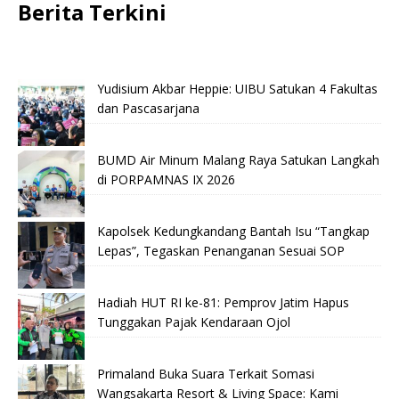
Berita Terkini
Yudisium Akbar Heppie: UIBU Satukan 4 Fakultas
dan Pascasarjana
BUMD Air Minum Malang Raya Satukan Langkah
di PORPAMNAS IX 2026
Kapolsek Kedungkandang Bantah Isu “Tangkap
Lepas”, Tegaskan Penanganan Sesuai SOP
Hadiah HUT RI ke-81: Pemprov Jatim Hapus
Tunggakan Pajak Kendaraan Ojol
Primaland Buka Suara Terkait Somasi
Wangsakarta Resort & Living Space: Kami