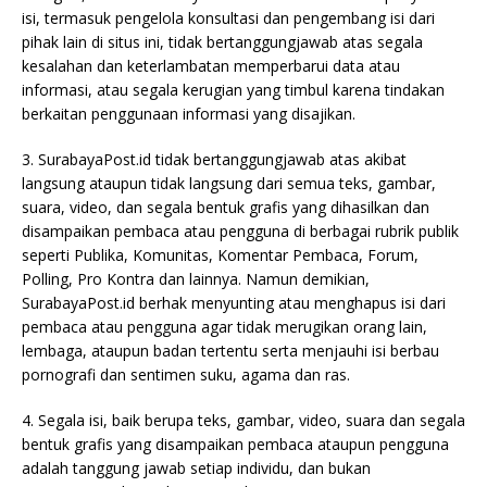
isi, termasuk pengelola konsultasi dan pengembang isi dari
pihak lain di situs ini, tidak bertanggungjawab atas segala
kesalahan dan keterlambatan memperbarui data atau
informasi, atau segala kerugian yang timbul karena tindakan
berkaitan penggunaan informasi yang disajikan.
3. SurabayaPost.id tidak bertanggungjawab atas akibat
langsung ataupun tidak langsung dari semua teks, gambar,
suara, video, dan segala bentuk grafis yang dihasilkan dan
disampaikan pembaca atau pengguna di berbagai rubrik publik
seperti Publika, Komunitas, Komentar Pembaca, Forum,
Polling, Pro Kontra dan lainnya. Namun demikian,
SurabayaPost.id berhak menyunting atau menghapus isi dari
pembaca atau pengguna agar tidak merugikan orang lain,
lembaga, ataupun badan tertentu serta menjauhi isi berbau
pornografi dan sentimen suku, agama dan ras.
4. Segala isi, baik berupa teks, gambar, video, suara dan segala
bentuk grafis yang disampaikan pembaca ataupun pengguna
adalah tanggung jawab setiap individu, dan bukan