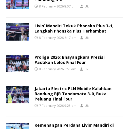
8 February 2026 8:07 pm
Uki
Livin’ Mandiri Tekuk Phonska Plus 3-1,
Langkah Phonska Plus Terhambat
8 February 2026 6:17 pm
Uki
Proliga 2026: Bhayangkara Presisi
Pastikan Lolos Final Four
8 February 2026 6:50 am
Uki
Jakarta Electric PLN Mobile Kalahkan
Bandung BJB Tandamata 3-0, Buka
Peluang Final Four
7 February 2026 9:28 pm
Uki
Kemenangan Perdana Livin’ Mandiri di