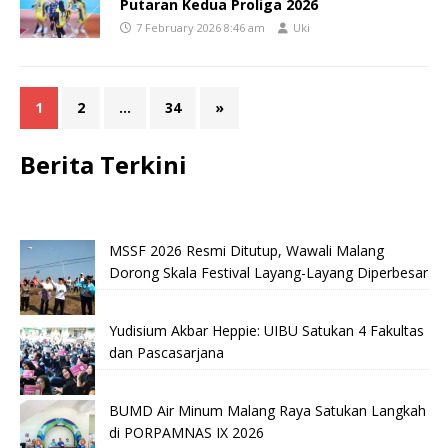
Putaran Kedua Proliga 2026
7 February 2026 8:46 am
Uki
1
2
…
34
»
Berita Terkini
MSSF 2026 Resmi Ditutup, Wawali Malang
Dorong Skala Festival Layang-Layang Diperbesar
Yudisium Akbar Heppie: UIBU Satukan 4 Fakultas
dan Pascasarjana
BUMD Air Minum Malang Raya Satukan Langkah
di PORPAMNAS IX 2026