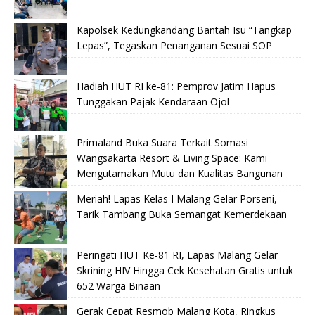
Kapolsek Kedungkandang Bantah Isu “Tangkap
Lepas”, Tegaskan Penanganan Sesuai SOP
Hadiah HUT RI ke-81: Pemprov Jatim Hapus
Tunggakan Pajak Kendaraan Ojol
Primaland Buka Suara Terkait Somasi
Wangsakarta Resort & Living Space: Kami
Mengutamakan Mutu dan Kualitas Bangunan
Meriah! Lapas Kelas I Malang Gelar Porseni,
Tarik Tambang Buka Semangat Kemerdekaan
Peringati HUT Ke-81 RI, Lapas Malang Gelar
Skrining HIV Hingga Cek Kesehatan Gratis untuk
652 Warga Binaan
Gerak Cepat Resmob Malang Kota, Ringkus