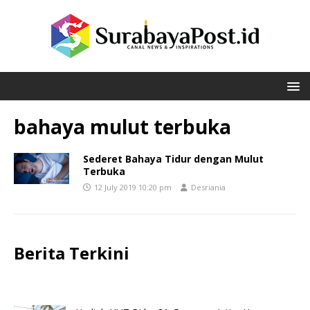
bahaya mulut terbuka
Sederet Bahaya Tidur dengan Mulut
Terbuka
12 July 2019 10:20 pm
Desriania
Berita Terkini