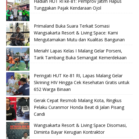
Hadiah HUT RI ke-81: Pemprov Jatim Hapus
Tunggakan Pajak Kendaraan Ojol
Primaland Buka Suara Terkait Somasi
Wangsakarta Resort & Living Space: Kami
Mengutamakan Mutu dan Kualitas Bangunan
Meriah! Lapas Kelas I Malang Gelar Porseni,
Tarik Tambang Buka Semangat Kemerdekaan
Peringati HUT Ke-81 RI, Lapas Malang Gelar
Skrining HIV Hingga Cek Kesehatan Gratis untuk
652 Warga Binaan
Gerak Cepat Resmob Malang Kota, Ringkus
Pelaku Curanmor Honda Beat di Jalan Pisang
Candi
Wangsakarta Resort & Living Space Disomasi,
Diminta Bayar Kerugian Kontraktor