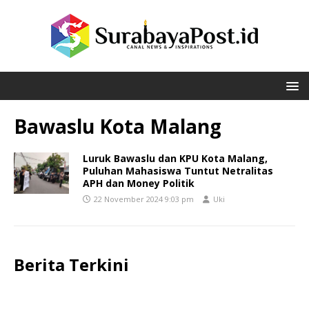
Bawaslu Kota Malang
Luruk Bawaslu dan KPU Kota Malang,
Puluhan Mahasiswa Tuntut Netralitas
APH dan Money Politik
22 November 2024 9:03 pm
Uki
Berita Terkini