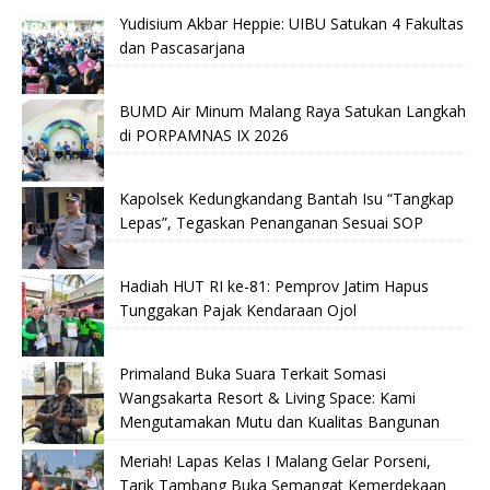
Yudisium Akbar Heppie: UIBU Satukan 4 Fakultas
dan Pascasarjana
BUMD Air Minum Malang Raya Satukan Langkah
di PORPAMNAS IX 2026
Kapolsek Kedungkandang Bantah Isu “Tangkap
Lepas”, Tegaskan Penanganan Sesuai SOP
Hadiah HUT RI ke-81: Pemprov Jatim Hapus
Tunggakan Pajak Kendaraan Ojol
Primaland Buka Suara Terkait Somasi
Wangsakarta Resort & Living Space: Kami
Mengutamakan Mutu dan Kualitas Bangunan
Meriah! Lapas Kelas I Malang Gelar Porseni,
Tarik Tambang Buka Semangat Kemerdekaan