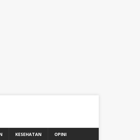
N
KESEHATAN
OPINI