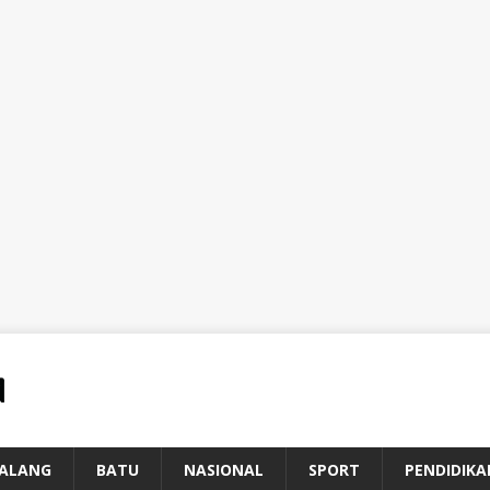
ALANG
BATU
NASIONAL
SPORT
PENDIDIKA