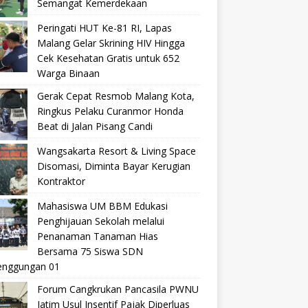
Semangat Kemerdekaan
Peringati HUT Ke-81 RI, Lapas
Malang Gelar Skrining HIV Hingga
Cek Kesehatan Gratis untuk 652
Warga Binaan
Gerak Cepat Resmob Malang Kota,
Ringkus Pelaku Curanmor Honda
Beat di Jalan Pisang Candi
Wangsakarta Resort & Living Space
Disomasi, Diminta Bayar Kerugian
Kontraktor
Mahasiswa UM BBM Edukasi
Penghijauan Sekolah melalui
Penanaman Tanaman Hias
Bersama 75 Siswa SDN
nggungan 01
Forum Cangkrukan Pancasila PWNU
Jatim Usul Insentif Pajak Diperluas