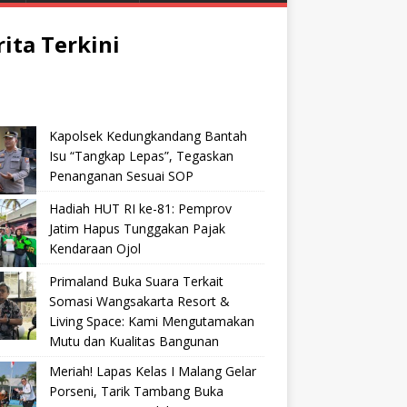
rita Terkini
Kapolsek Kedungkandang Bantah
Isu “Tangkap Lepas”, Tegaskan
Penanganan Sesuai SOP
Hadiah HUT RI ke-81: Pemprov
Jatim Hapus Tunggakan Pajak
Kendaraan Ojol
Primaland Buka Suara Terkait
Somasi Wangsakarta Resort &
Living Space: Kami Mengutamakan
Mutu dan Kualitas Bangunan
Meriah! Lapas Kelas I Malang Gelar
Porseni, Tarik Tambang Buka