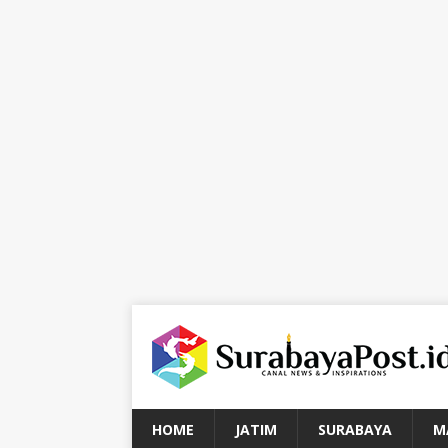
HOME
JATIM
SURABAYA
M