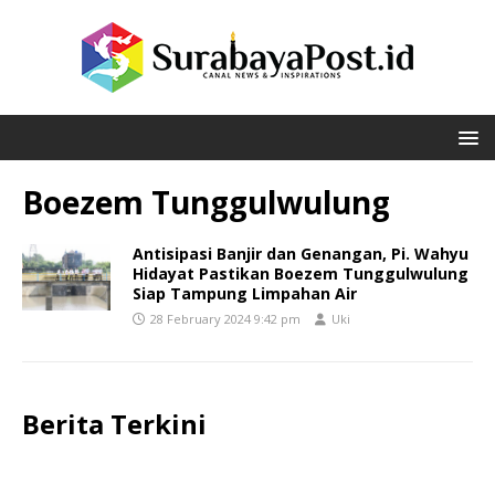
Boezem Tunggulwulung
Antisipasi Banjir dan Genangan, Pi. Wahyu
Hidayat Pastikan Boezem Tunggulwulung
Siap Tampung Limpahan Air
28 February 2024 9:42 pm
Uki
Berita Terkini