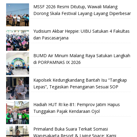
MSSF 2026 Resmi Ditutup, Wawali Malang
Dorong Skala Festival Layang-Layang Diperbesar
Yudisium Akbar Heppie: UIBU Satukan 4 Fakultas
dan Pascasarjana
BUMD Air Minum Malang Raya Satukan Langkah
di PORPAMNAS IX 2026
Kapolsek Kedungkandang Bantah Isu “Tangkap
Lepas”, Tegaskan Penanganan Sesuai SOP
Hadiah HUT RI ke-81: Pemprov Jatim Hapus
Tunggakan Pajak Kendaraan Ojol
Primaland Buka Suara Terkait Somasi
Wangsakarta Resort & Living Space: Kami