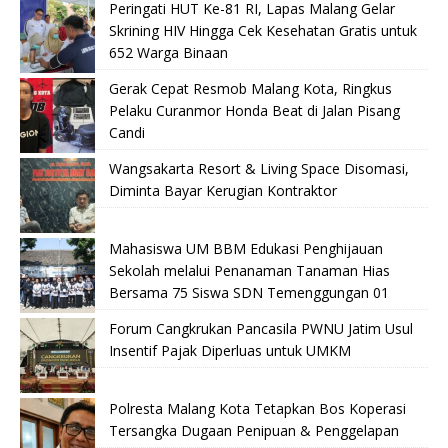
Peringati HUT Ke-81 RI, Lapas Malang Gelar
Skrining HIV Hingga Cek Kesehatan Gratis untuk
652 Warga Binaan
Gerak Cepat Resmob Malang Kota, Ringkus
Pelaku Curanmor Honda Beat di Jalan Pisang
Candi
Wangsakarta Resort & Living Space Disomasi,
Diminta Bayar Kerugian Kontraktor
Mahasiswa UM BBM Edukasi Penghijauan
Sekolah melalui Penanaman Tanaman Hias
Bersama 75 Siswa SDN Temenggungan 01
Forum Cangkrukan Pancasila PWNU Jatim Usul
Insentif Pajak Diperluas untuk UMKM
Polresta Malang Kota Tetapkan Bos Koperasi
Tersangka Dugaan Penipuan & Penggelapan