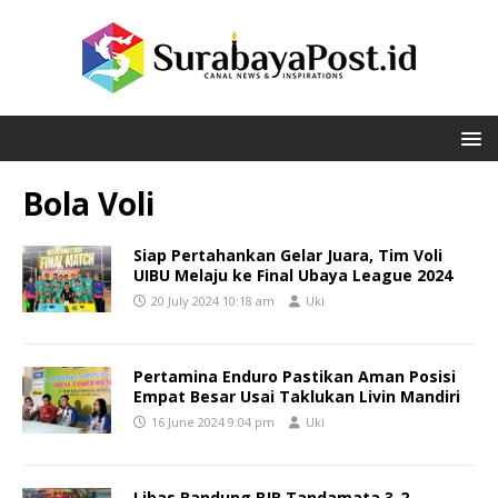
Bola Voli
Siap Pertahankan Gelar Juara, Tim Voli
UIBU Melaju ke Final Ubaya League 2024
20 July 2024 10:18 am
Uki
Pertamina Enduro Pastikan Aman Posisi
Empat Besar Usai Taklukan Livin Mandiri
16 June 2024 9:04 pm
Uki
Libas Bandung BJB Tandamata 3-2,