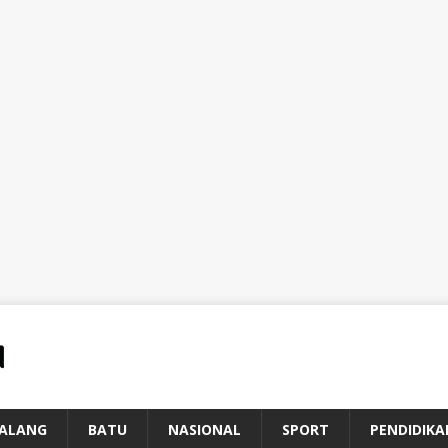
ALANG
BATU
NASIONAL
SPORT
PENDIDIKA