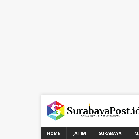
HOME
JATIM
SURABAYA
M