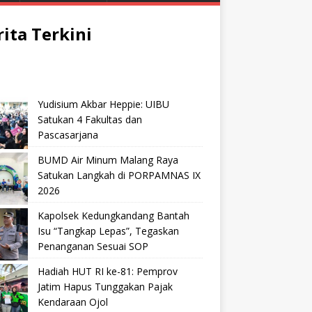
rita Terkini
Yudisium Akbar Heppie: UIBU
Satukan 4 Fakultas dan
Pascasarjana
BUMD Air Minum Malang Raya
Satukan Langkah di PORPAMNAS IX
2026
Kapolsek Kedungkandang Bantah
Isu “Tangkap Lepas”, Tegaskan
Penanganan Sesuai SOP
Hadiah HUT RI ke-81: Pemprov
Jatim Hapus Tunggakan Pajak
Kendaraan Ojol