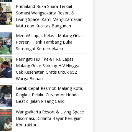
Primaland Buka Suara Terkait
Somasi Wangsakarta Resort &
Living Space: Kami Mengutamakan
Mutu dan Kualitas Bangunan
Meriah! Lapas Kelas I Malang Gelar
Porseni, Tarik Tambang Buka
Semangat Kemerdekaan
Peringati HUT Ke-81 RI, Lapas
Malang Gelar Skrining HIV Hingga
Cek Kesehatan Gratis untuk 652
Warga Binaan
Gerak Cepat Resmob Malang Kota,
Ringkus Pelaku Curanmor Honda
Beat di Jalan Pisang Candi
Wangsakarta Resort & Living Space
Disomasi, Diminta Bayar Kerugian
Kontraktor