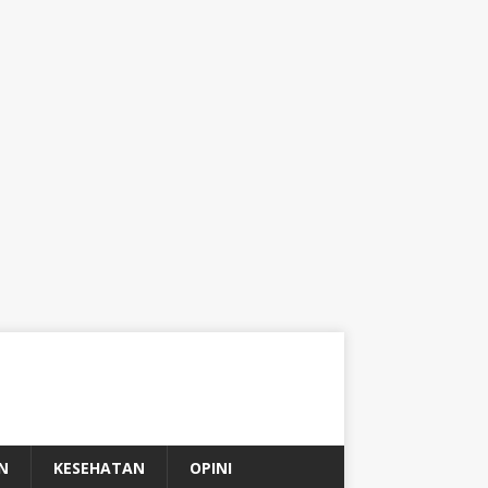
N
KESEHATAN
OPINI