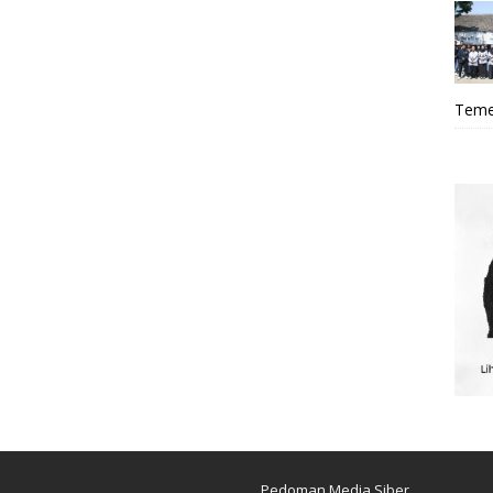
Teme
Pedoman Media Siber