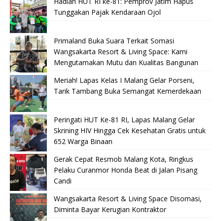
Hadiah HUT RI ke-81: Pemprov Jatim Hapus
Tunggakan Pajak Kendaraan Ojol
Primaland Buka Suara Terkait Somasi
Wangsakarta Resort & Living Space: Kami
Mengutamakan Mutu dan Kualitas Bangunan
Meriah! Lapas Kelas I Malang Gelar Porseni,
Tarik Tambang Buka Semangat Kemerdekaan
Peringati HUT Ke-81 RI, Lapas Malang Gelar
Skrining HIV Hingga Cek Kesehatan Gratis untuk
652 Warga Binaan
Gerak Cepat Resmob Malang Kota, Ringkus
Pelaku Curanmor Honda Beat di Jalan Pisang
Candi
Wangsakarta Resort & Living Space Disomasi,
Diminta Bayar Kerugian Kontraktor