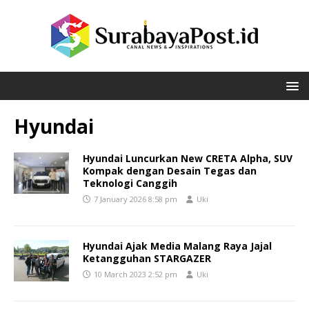
Hyundai
Hyundai Luncurkan New CRETA Alpha, SUV
Kompak dengan Desain Tegas dan
Teknologi Canggih
7 January 2026 8:58 pm
Uki
Hyundai Ajak Media Malang Raya Jajal
Ketangguhan STARGAZER
10 March 2023 2:52 pm
Uki