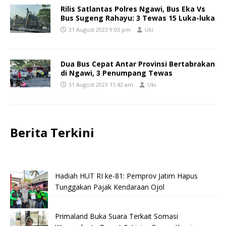
Rilis Satlantas Polres Ngawi, Bus Eka Vs
Bus Sugeng Rahayu: 3 Tewas 15 Luka-luka
31 August 2023 9:03 pm
Uki
Dua Bus Cepat Antar Provinsi Bertabrakan
di Ngawi, 3 Penumpang Tewas
31 August 2023 11:42 am
Uki
Berita Terkini
Hadiah HUT RI ke-81: Pemprov Jatim Hapus
Tunggakan Pajak Kendaraan Ojol
Primaland Buka Suara Terkait Somasi