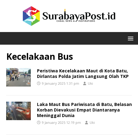
Kecelakaan Bus
Peristiwa Kecelakaan Maut di Kota Batu,
Dirlantas Polda Jatim Langsung Olah TKP
9 January 2025 1:31 pm
Uki
Laka Maut Bus Pariwisata di Batu, Belasan
Korban Dievakusi Empat Diantaranya
Meninggal Dunia
9 January 2025 12:19 pm
Uki