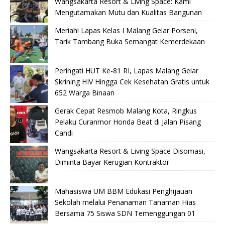
Wangsakarta Resort & Living Space: Kami
Mengutamakan Mutu dan Kualitas Bangunan
Meriah! Lapas Kelas I Malang Gelar Porseni,
Tarik Tambang Buka Semangat Kemerdekaan
Peringati HUT Ke-81 RI, Lapas Malang Gelar
Skrining HIV Hingga Cek Kesehatan Gratis untuk
652 Warga Binaan
Gerak Cepat Resmob Malang Kota, Ringkus
Pelaku Curanmor Honda Beat di Jalan Pisang
Candi
Wangsakarta Resort & Living Space Disomasi,
Diminta Bayar Kerugian Kontraktor
Mahasiswa UM BBM Edukasi Penghijauan
Sekolah melalui Penanaman Tanaman Hias
Bersama 75 Siswa SDN Temenggungan 01