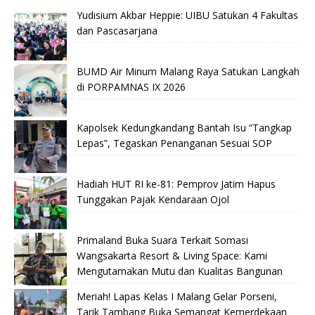
Yudisium Akbar Heppie: UIBU Satukan 4 Fakultas
dan Pascasarjana
BUMD Air Minum Malang Raya Satukan Langkah
di PORPAMNAS IX 2026
Kapolsek Kedungkandang Bantah Isu “Tangkap
Lepas”, Tegaskan Penanganan Sesuai SOP
Hadiah HUT RI ke-81: Pemprov Jatim Hapus
Tunggakan Pajak Kendaraan Ojol
Primaland Buka Suara Terkait Somasi
Wangsakarta Resort & Living Space: Kami
Mengutamakan Mutu dan Kualitas Bangunan
Meriah! Lapas Kelas I Malang Gelar Porseni,
Tarik Tambang Buka Semangat Kemerdekaan