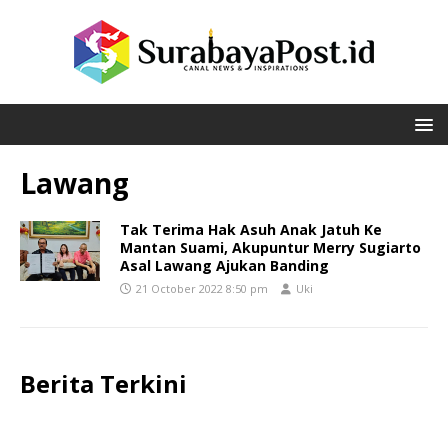
Lawang
Tak Terima Hak Asuh Anak Jatuh Ke
Mantan Suami, Akupuntur Merry Sugiarto
Asal Lawang Ajukan Banding
21 October 2022 8:50 pm
Uki
Berita Terkini