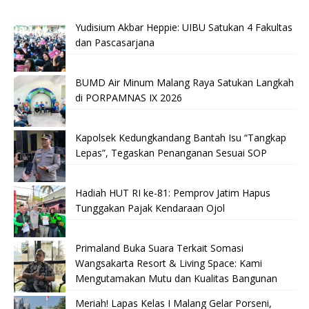
Yudisium Akbar Heppie: UIBU Satukan 4 Fakultas
dan Pascasarjana
BUMD Air Minum Malang Raya Satukan Langkah
di PORPAMNAS IX 2026
Kapolsek Kedungkandang Bantah Isu “Tangkap
Lepas”, Tegaskan Penanganan Sesuai SOP
Hadiah HUT RI ke-81: Pemprov Jatim Hapus
Tunggakan Pajak Kendaraan Ojol
Primaland Buka Suara Terkait Somasi
Wangsakarta Resort & Living Space: Kami
Mengutamakan Mutu dan Kualitas Bangunan
Meriah! Lapas Kelas I Malang Gelar Porseni,