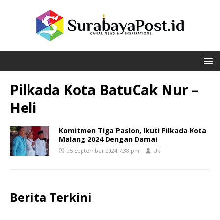
Pilkada Kota BatuCak Nur –
Heli
Komitmen Tiga Paslon, Ikuti Pilkada Kota
Malang 2024 Dengan Damai
25 September 2024 7:38 pm
Uki
Berita Terkini