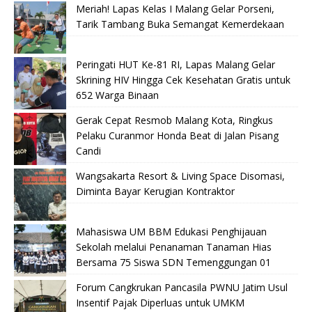
Meriah! Lapas Kelas I Malang Gelar Porseni,
Tarik Tambang Buka Semangat Kemerdekaan
Peringati HUT Ke-81 RI, Lapas Malang Gelar
Skrining HIV Hingga Cek Kesehatan Gratis untuk
652 Warga Binaan
Gerak Cepat Resmob Malang Kota, Ringkus
Pelaku Curanmor Honda Beat di Jalan Pisang
Candi
Wangsakarta Resort & Living Space Disomasi,
Diminta Bayar Kerugian Kontraktor
Mahasiswa UM BBM Edukasi Penghijauan
Sekolah melalui Penanaman Tanaman Hias
Bersama 75 Siswa SDN Temenggungan 01
Forum Cangkrukan Pancasila PWNU Jatim Usul
Insentif Pajak Diperluas untuk UMKM