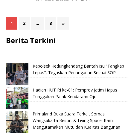
1
2
…
8
»
Berita Terkini
Kapolsek Kedungkandang Bantah Isu “Tangkap
Lepas”, Tegaskan Penanganan Sesuai SOP
Hadiah HUT RI ke-81: Pemprov Jatim Hapus
Tunggakan Pajak Kendaraan Ojol
Primaland Buka Suara Terkait Somasi
Wangsakarta Resort & Living Space: Kami
Mengutamakan Mutu dan Kualitas Bangunan