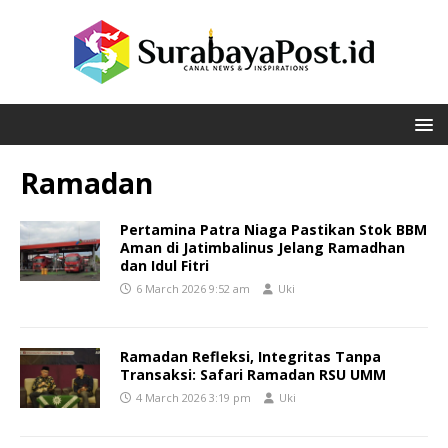
Ramadan
Pertamina Patra Niaga Pastikan Stok BBM
Aman di Jatimbalinus Jelang Ramadhan
dan Idul Fitri
6 March 2026 9:52 am
Uki
Ramadan Refleksi, Integritas Tanpa
Transaksi: Safari Ramadan RSU UMM
4 March 2026 3:19 pm
Uki