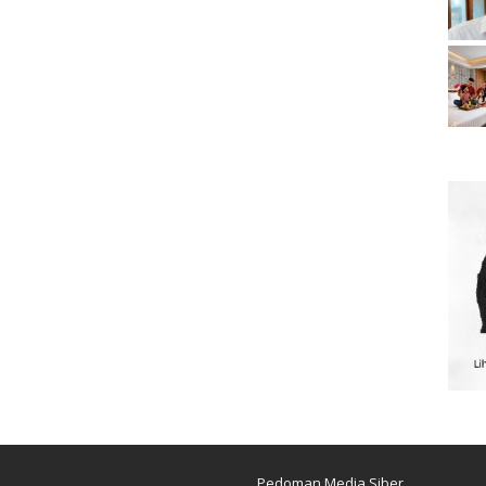
Pedoman Media Siber