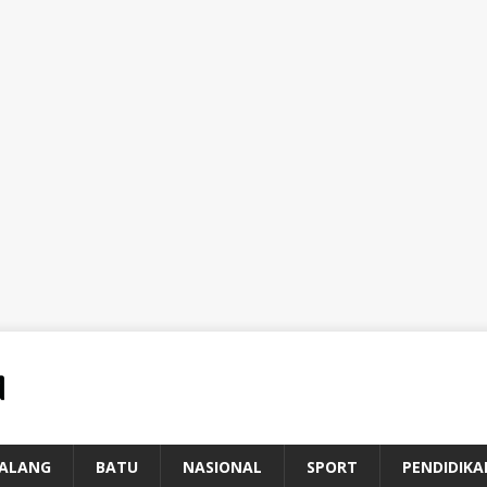
ALANG
BATU
NASIONAL
SPORT
PENDIDIKA