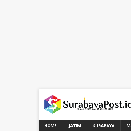
HOME
JATIM
SURABAYA
M