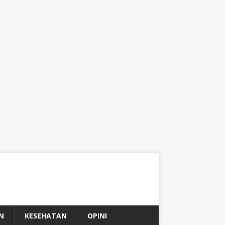
N
KESEHATAN
OPINI