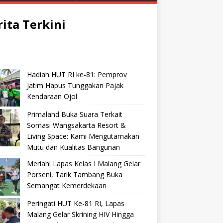
rita Terkini
Hadiah HUT RI ke-81: Pemprov
Jatim Hapus Tunggakan Pajak
Kendaraan Ojol
Primaland Buka Suara Terkait
Somasi Wangsakarta Resort &
Living Space: Kami Mengutamakan
Mutu dan Kualitas Bangunan
Meriah! Lapas Kelas I Malang Gelar
Porseni, Tarik Tambang Buka
Semangat Kemerdekaan
Peringati HUT Ke-81 RI, Lapas
Malang Gelar Skrining HIV Hingga