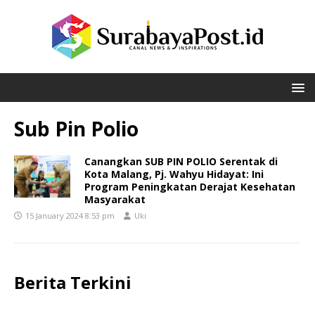
Sub Pin Polio
Canangkan SUB PIN POLIO Serentak di
Kota Malang, Pj. Wahyu Hidayat: Ini
Program Peningkatan Derajat Kesehatan
Masyarakat
15 January 2024 8:53 pm
Uki
Berita Terkini