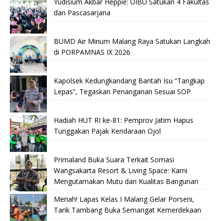
Yudisium Akbar Heppie: UIBU Satukan 4 Fakultas
dan Pascasarjana
BUMD Air Minum Malang Raya Satukan Langkah
di PORPAMNAS IX 2026
Kapolsek Kedungkandang Bantah Isu “Tangkap
Lepas”, Tegaskan Penanganan Sesuai SOP
Hadiah HUT RI ke-81: Pemprov Jatim Hapus
Tunggakan Pajak Kendaraan Ojol
Primaland Buka Suara Terkait Somasi
Wangsakarta Resort & Living Space: Kami
Mengutamakan Mutu dan Kualitas Bangunan
Meriah! Lapas Kelas I Malang Gelar Porseni,
Tarik Tambang Buka Semangat Kemerdekaan