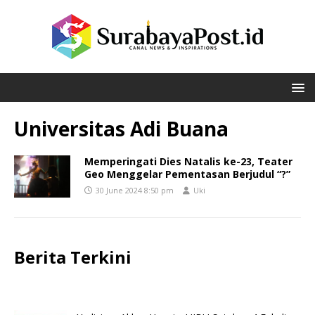
Universitas Adi Buana
Memperingati Dies Natalis ke-23, Teater
Geo Menggelar Pementasan Berjudul “?”
30 June 2024 8:50 pm
Uki
Berita Terkini