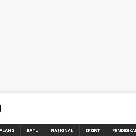
ALANG
BATU
NASIONAL
SPORT
PENDIDIKA