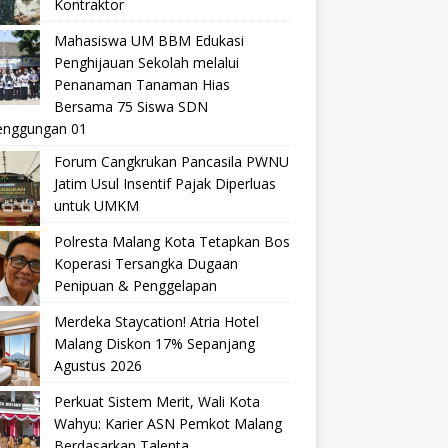
Kontraktor
Mahasiswa UM BBM Edukasi
Penghijauan Sekolah melalui
Penanaman Tanaman Hias
Bersama 75 Siswa SDN
nggungan 01
Forum Cangkrukan Pancasila PWNU
Jatim Usul Insentif Pajak Diperluas
untuk UMKM
Polresta Malang Kota Tetapkan Bos
Koperasi Tersangka Dugaan
Penipuan & Penggelapan
Merdeka Staycation! Atria Hotel
Malang Diskon 17% Sepanjang
Agustus 2026
Perkuat Sistem Merit, Wali Kota
Wahyu: Karier ASN Pemkot Malang
Berdasarkan Talenta