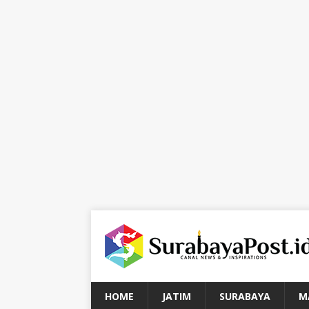
HOME
JATIM
SURABAYA
M