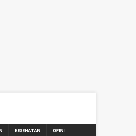
N
KESEHATAN
OPINI