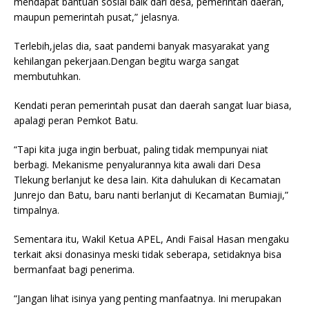
mendapat bantuan sosial baik dari desa, pemerintah daerah,
maupun pemerintah pusat,” jelasnya.
Terlebih,jelas dia, saat pandemi banyak masyarakat yang
kehilangan pekerjaan.Dengan begitu warga sangat
membutuhkan.
Kendati peran pemerintah pusat dan daerah sangat luar biasa,
apalagi peran Pemkot Batu.
“Tapi kita juga ingin berbuat, paling tidak mempunyai niat
berbagi. Mekanisme penyalurannya kita awali dari Desa
Tlekung berlanjut ke desa lain. Kita dahulukan di Kecamatan
Junrejo dan Batu, baru nanti berlanjut di Kecamatan Bumiaji,”
timpalnya.
Sementara itu, Wakil Ketua APEL, Andi Faisal Hasan mengaku
terkait aksi donasinya meski tidak seberapa, setidaknya bisa
bermanfaat bagi penerima.
“Jangan lihat isinya yang penting manfaatnya. Ini merupakan