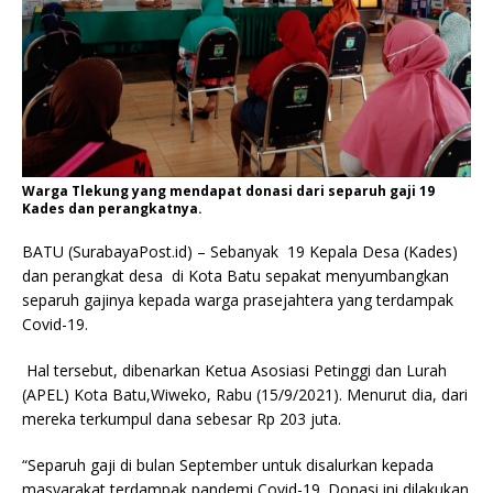
Warga Tlekung yang mendapat donasi dari separuh gaji 19
Kades dan perangkatnya.
BATU (SurabayaPost.id) – Sebanyak 19 Kepala Desa (Kades)
dan perangkat desa di Kota Batu sepakat menyumbangkan
separuh gajinya kepada warga prasejahtera yang terdampak
Covid-19.
Hal tersebut, dibenarkan Ketua Asosiasi Petinggi dan Lurah
(APEL) Kota Batu,Wiweko, Rabu (15/9/2021). Menurut dia, dari
mereka terkumpul dana sebesar Rp 203 juta.
“Separuh gaji di bulan September untuk disalurkan kepada
masyarakat terdampak pandemi Covid-19. Donasi ini dilakukan