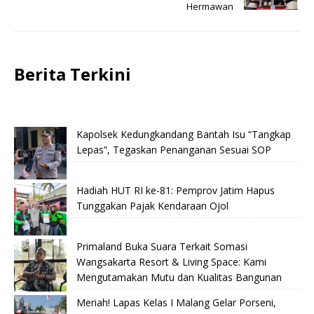
Hermawan
Berita Terkini
Kapolsek Kedungkandang Bantah Isu “Tangkap
Lepas”, Tegaskan Penanganan Sesuai SOP
Hadiah HUT RI ke-81: Pemprov Jatim Hapus
Tunggakan Pajak Kendaraan Ojol
Primaland Buka Suara Terkait Somasi
Wangsakarta Resort & Living Space: Kami
Mengutamakan Mutu dan Kualitas Bangunan
Meriah! Lapas Kelas I Malang Gelar Porseni,