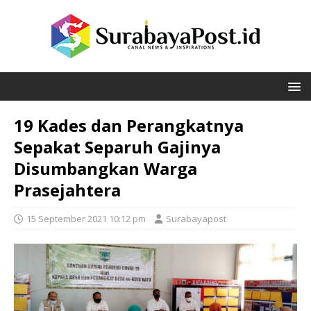
19 Kades dan Perangkatnya
Sepakat Separuh Gajinya
Disumbangkan Warga
Prasejahtera
15 September 2021 10:12 pm
Surabayapost