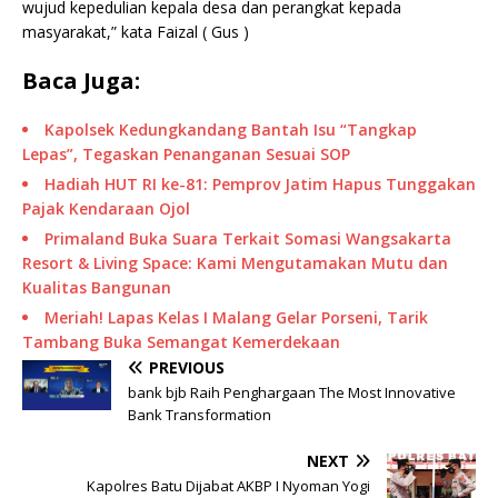
wujud kepedulian kepala desa dan perangkat kepada
masyarakat,” kata Faizal ( Gus )
Baca Juga:
Kapolsek Kedungkandang Bantah Isu “Tangkap
Lepas”, Tegaskan Penanganan Sesuai SOP
Hadiah HUT RI ke-81: Pemprov Jatim Hapus Tunggakan
Pajak Kendaraan Ojol
Primaland Buka Suara Terkait Somasi Wangsakarta
Resort & Living Space: Kami Mengutamakan Mutu dan
Kualitas Bangunan
Meriah! Lapas Kelas I Malang Gelar Porseni, Tarik
Tambang Buka Semangat Kemerdekaan
PREVIOUS
bank bjb Raih Penghargaan The Most Innovative
Bank Transformation
NEXT
Kapolres Batu Dijabat AKBP I Nyoman Yogi