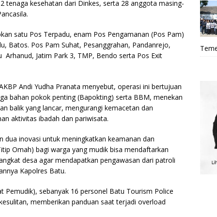
12 tenaga kesehatan dari Dinkes, serta 28 anggota masing-
ancasila.
iapkan satu Pos Terpadu, enam Pos Pengamanan (Pos Pam)
adu, Batos. Pos Pam Suhat, Pesanggrahan, Pandanrejo,
Teme
Arhanud, Jatim Park 3, TMP, Bendo serta Pos Exit
AKBP Andi Yudha Pranata menyebut, operasi ini bertujuan
rga bahan pokok penting (Bapokting) serta BBM, menekan
dan balik yang lancar, mengurangi kemacetan dan
an aktivitas ibadah dan pariwisata.
kan dua inovasi untuk meningkatkan keamanan dan
tip Omah) bagi warga yang mudik bisa mendaftarkan
angkat desa agar mendapatkan pengawasan dari patroli
aannya Kapolres Batu.
bat Pemudik), sebanyak 16 personel Batu Tourism Police
sulitan, memberikan panduan saat terjadi overload