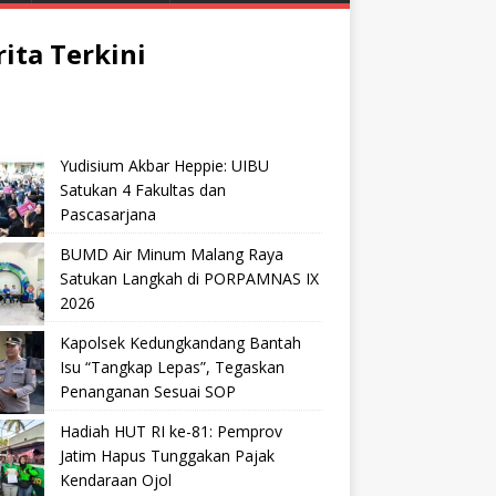
rita Terkini
Yudisium Akbar Heppie: UIBU
Satukan 4 Fakultas dan
Pascasarjana
BUMD Air Minum Malang Raya
Satukan Langkah di PORPAMNAS IX
2026
Kapolsek Kedungkandang Bantah
Isu “Tangkap Lepas”, Tegaskan
Penanganan Sesuai SOP
Hadiah HUT RI ke-81: Pemprov
Jatim Hapus Tunggakan Pajak
Kendaraan Ojol