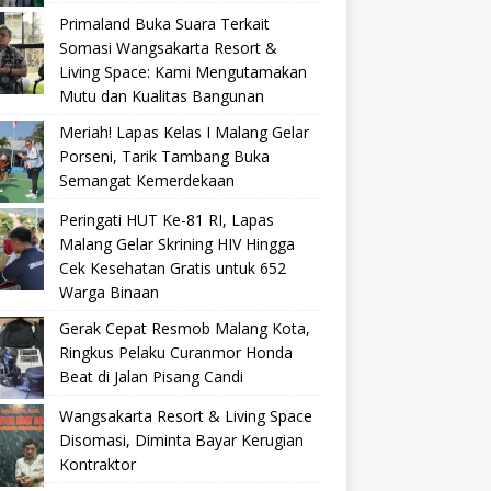
Primaland Buka Suara Terkait
Somasi Wangsakarta Resort &
Living Space: Kami Mengutamakan
Mutu dan Kualitas Bangunan
Meriah! Lapas Kelas I Malang Gelar
Porseni, Tarik Tambang Buka
Semangat Kemerdekaan
Peringati HUT Ke-81 RI, Lapas
Malang Gelar Skrining HIV Hingga
Cek Kesehatan Gratis untuk 652
Warga Binaan
Gerak Cepat Resmob Malang Kota,
Ringkus Pelaku Curanmor Honda
Beat di Jalan Pisang Candi
Wangsakarta Resort & Living Space
Disomasi, Diminta Bayar Kerugian
Kontraktor