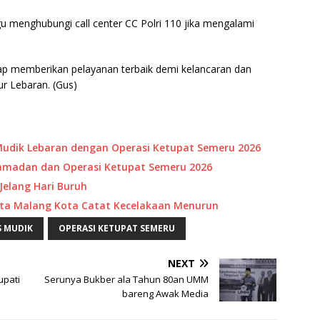
 menghubungi call center CC Polri 110 jika mengalami
p memberikan pelayanan terbaik demi kelancaran dan
r Lebaran. (Gus)
Mudik Lebaran dengan Operasi Ketupat Semeru 2026
Ramadan dan Operasi Ketupat Semeru 2026
Jelang Hari Buruh
esta Malang Kota Catat Kecelakaan Menurun
S MUDIK
OPERASI KETUPAT SEMERU
NEXT
upati
Serunya Bukber ala Tahun 80an UMM
bareng Awak Media