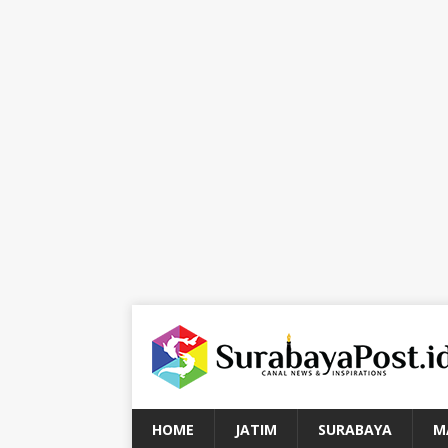
HOME
JATIM
SURABAYA
M