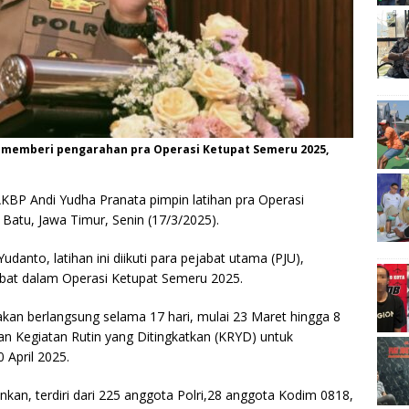
t memberi pengarahan pra Operasi Ketupat Semeru 2025,
KBP Andi Yudha Pranata pimpin latihan pra Operasi
Batu, Jawa Timur, Senin (17/3/2025).
nto, latihan ini diikuti para pejabat utama (PJU),
libat dalam Operasi Ketupat Semeru 2025.
akan berlangsung selama 17 hari, mulai 23 Maret hingga 8
ngan Kegiatan Rutin yang Ditingkatkan (KRYD) untuk
 April 2025.
unkan, terdiri dari 225 anggota Polri,28 anggota Kodim 0818,