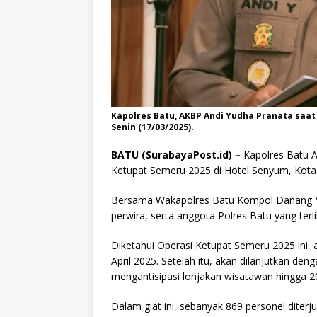
Kapolres Batu, AKBP Andi Yudha Pranata saa
Senin (17/03/2025).
BATU (SurabayaPost.id) –
Kapolres Batu A
Ketupat Semeru 2025 di Hotel Senyum, Kota 
Bersama Wakapolres Batu Kompol Danang Yuda
perwira, serta anggota Polres Batu yang ter
Diketahui Operasi Ketupat Semeru 2025 ini, 
April 2025. Setelah itu, akan dilanjutkan de
mengantisipasi lonjakan wisatawan hingga 20
Dalam giat ini, sebanyak 869 personel diterj