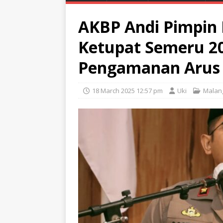
AKBP Andi Pimpin 
Ketupat Semeru 20
Pengamanan Arus 
18 March 2025 12:57 pm
Uki
Malan