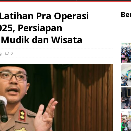
Latihan Pra Operasi
Be
25, Persiapan
Mudik dan Wisata
g
0