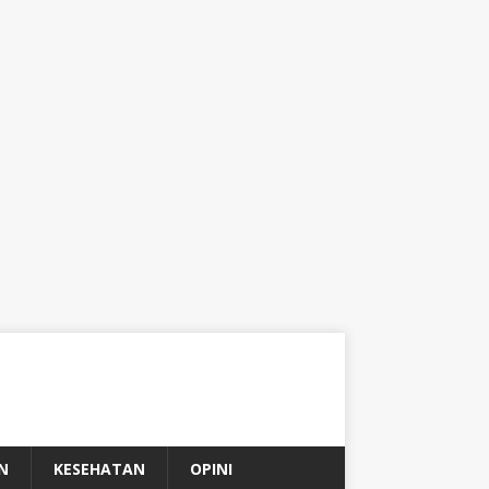
N
KESEHATAN
OPINI