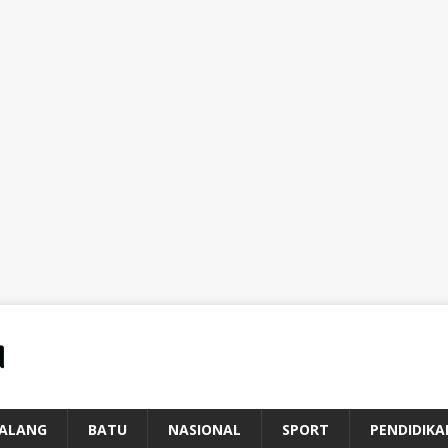
ALANG
BATU
NASIONAL
SPORT
PENDIDIKA