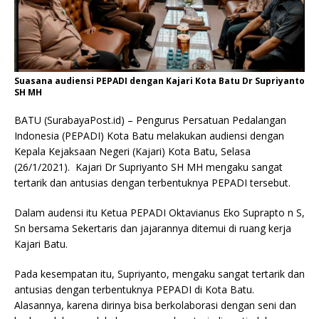
Suasana audiensi PEPADI dengan Kajari Kota Batu Dr Supriyanto
SH MH
BATU (SurabayaPost.id) – Pengurus Persatuan Pedalangan
Indonesia (PEPADI) Kota Batu melakukan audiensi dengan
Kepala Kejaksaan Negeri (Kajari) Kota Batu, Selasa
(26/1/2021). Kajari Dr Supriyanto SH MH mengaku sangat
tertarik dan antusias dengan terbentuknya PEPADI tersebut.
Dalam audensi itu Ketua PEPADI Oktavianus Eko Suprapto n S,
Sn bersama Sekertaris dan jajarannya ditemui di ruang kerja
Kajari Batu.
Pada kesempatan itu, Supriyanto, mengaku sangat tertarik dan
antusias dengan terbentuknya PEPADI di Kota Batu.
Alasannya, karena dirinya bisa berkolaborasi dengan seni dan