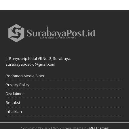
Jl. Banyuurip Kidul VII No. 8, Surabaya.
surabayapost.id@gmail.com
Pedoman Media Siber
Privacy Policy
Disclaimer
Redaksi
Info Iklan
Copyright © 2026 | WordPress Theme by
MH Themes