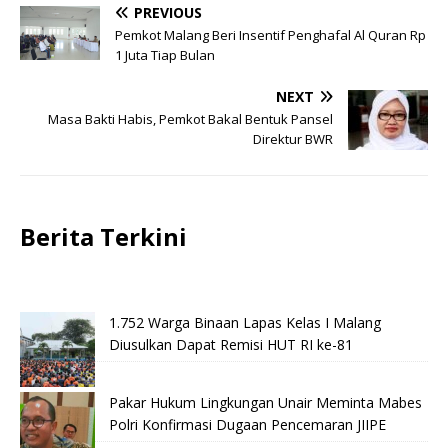
PREVIOUS
Pemkot Malang Beri Insentif Penghafal Al Quran Rp
1 Juta Tiap Bulan
NEXT
Masa Bakti Habis, Pemkot Bakal Bentuk Pansel
Direktur BWR
Berita Terkini
1.752 Warga Binaan Lapas Kelas I Malang
Diusulkan Dapat Remisi HUT RI ke-81
Pakar Hukum Lingkungan Unair Meminta Mabes
Polri Konfirmasi Dugaan Pencemaran JIIPE