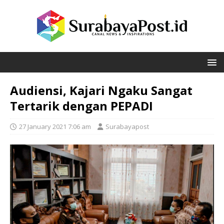
Audiensi, Kajari Ngaku Sangat
Tertarik dengan PEPADI
27 January 2021 7:06 am
Surabayapost