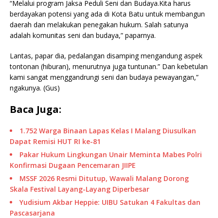
“Melalui program Jaksa Peduli Seni dan Budaya.Kita harus
berdayakan potensi yang ada di Kota Batu untuk membangun
daerah dan melakukan penegakan hukum. Salah satunya
adalah komunitas seni dan budaya,” paparnya.
Lantas, papar dia, pedalangan disamping mengandung aspek
tontonan (hiburan), menurutnya juga tuntunan.” Dan kebetulan
kami sangat menggandrungi seni dan budaya pewayangan,”
ngakunya. (Gus)
Baca Juga:
1.752 Warga Binaan Lapas Kelas I Malang Diusulkan
Dapat Remisi HUT RI ke-81
Pakar Hukum Lingkungan Unair Meminta Mabes Polri
Konfirmasi Dugaan Pencemaran JIIPE
MSSF 2026 Resmi Ditutup, Wawali Malang Dorong
Skala Festival Layang-Layang Diperbesar
Yudisium Akbar Heppie: UIBU Satukan 4 Fakultas dan
Pascasarjana