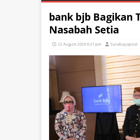
bank bjb Bagikan
Nasabah Setia
22 August 2020 6:31 pm
Surabayapost