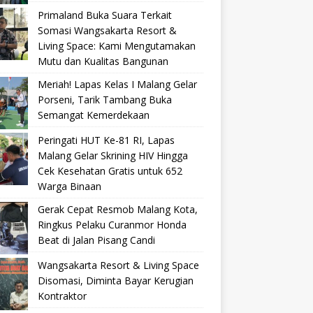
Primaland Buka Suara Terkait
Somasi Wangsakarta Resort &
Living Space: Kami Mengutamakan
Mutu dan Kualitas Bangunan
Meriah! Lapas Kelas I Malang Gelar
Porseni, Tarik Tambang Buka
Semangat Kemerdekaan
Peringati HUT Ke-81 RI, Lapas
Malang Gelar Skrining HIV Hingga
Cek Kesehatan Gratis untuk 652
Warga Binaan
Gerak Cepat Resmob Malang Kota,
Ringkus Pelaku Curanmor Honda
Beat di Jalan Pisang Candi
Wangsakarta Resort & Living Space
Disomasi, Diminta Bayar Kerugian
Kontraktor