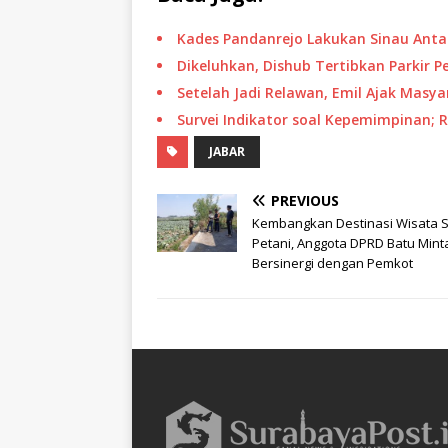
Kades Pandanrejo Lakukan Sinau Anta
Dikeluhkan, Dishub Tertibkan Parkir P
Setelah Jadi Relawan, Emil Ajak Masyar
Survei Indikator soal Kepemimpinan; 
JABAR
PREVIOUS
Kembangkan Destinasi Wisata 
Petani, Anggota DPRD Batu Mint
Bersinergi dengan Pemkot