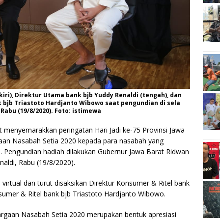
kiri), Direktur Utama bank bjb Yuddy Renaldi (tengah), dan
k bjb Triastoto Hardjanto Wibowo saat pengundian di sela
Rabu (19/8/2020). Foto: istimewa
 menyemarakkan peringatan Hari Jadi ke-75 Provinsi Jawa
an Nasabah Setia 2020 kepada para nasabah yang
N). Pengundian hadiah dilakukan Gubernur Jawa Barat Ridwan
aldi, Rabu (19/8/2020).
virtual dan turut disaksikan Direktur Konsumer & Ritel bank
nsumer & Ritel bank bjb Triastoto Hardjanto Wibowo.
rgaan Nasabah Setia 2020 merupakan bentuk apresiasi