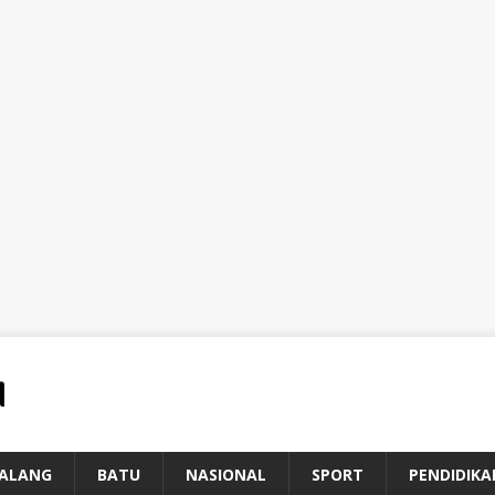
ALANG
BATU
NASIONAL
SPORT
PENDIDIKA