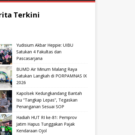
rita Terkini
Yudisium Akbar Heppie: UIBU
Satukan 4 Fakultas dan
Pascasarjana
BUMD Air Minum Malang Raya
Satukan Langkah di PORPAMNAS IX
2026
Kapolsek Kedungkandang Bantah
Isu “Tangkap Lepas”, Tegaskan
Penanganan Sesuai SOP
Hadiah HUT RI ke-81: Pemprov
Jatim Hapus Tunggakan Pajak
Kendaraan Ojol