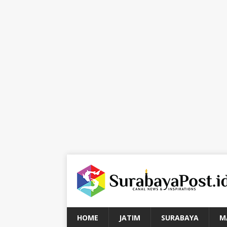
HOME
JATIM
SURABAYA
M