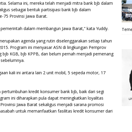
tia. Selama ini, mereka telah menjadi mitra bank bjb dalam
igus sebagai bentuk partisipasi bank bjb dalam
-75 Provinsi Jawa Barat.
ia pemerintah dalam membangun Jawa Barat,” kata Yuddy.
Teme
rupakan agenda yang rutin diselenggarakan setiap tahun
 2015. Program ini menyasar ASN di lingkungan Pemprov
ting bjb KGB, bjb KPPB, dan belum pernah menjadi pemenang
 sebelumnya.
n kali ini antara lain 2 unit mobil, 5 sepeda motor, 17
 pertumbuhan kredit konsumer bank bjb, baik dari segi
gram ini diharapkan pula dapat meningkatkan loyalitas
 Provinsi Jawa Barat sekaligus menjadi sarana promosi
asabah untuk memanfaatkan fasilitas kredit konsumer dari