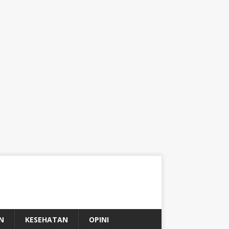
N
KESEHATAN
OPINI