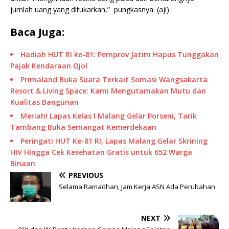
jumlah uang yang ditukarkan,” pungkasnya. (aji)
Baca Juga:
Hadiah HUT RI ke-81: Pemprov Jatim Hapus Tunggakan
Pajak Kendaraan Ojol
Primaland Buka Suara Terkait Somasi Wangsakarta
Resort & Living Space: Kami Mengutamakan Mutu dan
Kualitas Bangunan
Meriah! Lapas Kelas I Malang Gelar Porseni, Tarik
Tambang Buka Semangat Kemerdekaan
Peringati HUT Ke-81 RI, Lapas Malang Gelar Skrining
HIV Hingga Cek Kesehatan Gratis untuk 652 Warga
Binaan
PREVIOUS
Selama Ramadhan, Jam Kerja ASN Ada Perubahan
NEXT