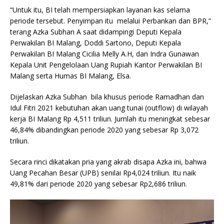
“Untuk itu, BI telah mempersiapkan layanan kas selama
periode tersebut. Penyimpan itu melalui Perbankan dan BPR,”
terang Azka Subhan A saat didampingi Deputi Kepala
Perwakilan BI Malang, Doddi Sartono, Deputi Kepala
Perwakilan BI Malang Cicilia Melly A.H, dan Indra Gunawan
Kepala Unit Pengelolaan Uang Rupiah Kantor Perwakilan BI
Malang serta Humas BI Malang, Elsa.
Dijelaskan Azka Subhan bila khusus periode Ramadhan dan
Idul Fitri 2021 kebutuhan akan uang tunai (outflow) di wilayah
kerja BI Malang Rp 4,511 triliun. Jumlah itu meningkat sebesar
46,84% dibandingkan periode 2020 yang sebesar Rp 3,072
triliun.
Secara rinci dikatakan pria yang akrab disapa Azka ini, bahwa
Uang Pecahan Besar (UPB) senilai Rp4,024 triliun. Itu naik
49,81% dari periode 2020 yang sebesar Rp2,686 triliun.