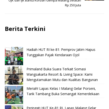
OJK dan IJK Bantu Korban Gempa Malang Selatan
Rp 250 Juta
Berita Terkini
Hadiah HUT RI ke-81: Pemprov Jatim Hapus
Tunggakan Pajak Kendaraan Ojol
Primaland Buka Suara Terkait Somasi
Wangsakarta Resort & Living Space: Kami
Mengutamakan Mutu dan Kualitas Bangunan
Meriah! Lapas Kelas I Malang Gelar Porseni,
Tarik Tambang Buka Semangat Kemerdekaan
Peringati HUT Ke-81 RI, Lapas Malang Gelar