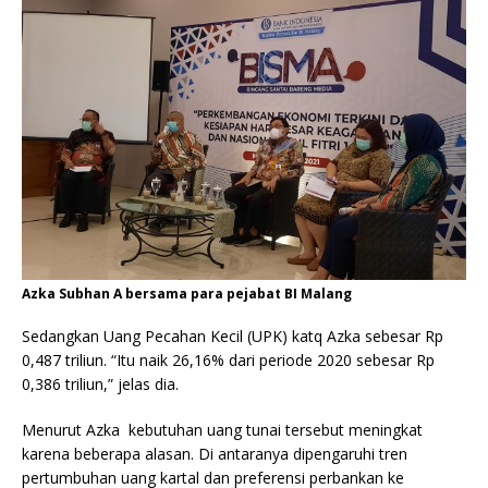
Azka Subhan A bersama para pejabat BI Malang
Sedangkan Uang Pecahan Kecil (UPK) katq Azka sebesar Rp
0,487 triliun. “Itu naik 26,16% dari periode 2020 sebesar Rp
0,386 triliun,” jelas dia.
Menurut Azka kebutuhan uang tunai tersebut meningkat
karena beberapa alasan. Di antaranya dipengaruhi tren
pertumbuhan uang kartal dan preferensi perbankan ke