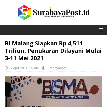
BI Malang Siapkan Rp 4,511
Triliun, Penukaran Dilayani Mulai
3-11 Mei 2021
17 April 2021 5:22 am
Surabayapost