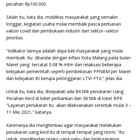
pecahan Rp100.000.
Selain itu, kata dia, mobilitas masyarakat yang semakin
longgar, kegiatan usaha mulai membaik pasca perluasan
vaksin covid dan pembukaan industri dari sektor–sektor
prioritas.
“Indikator lainnya adalah daya beli masyarakat yang mulai
membaik. Itu ditandai dengan inflasi Kota Malang pada bulan
Maret yang tercatat 0.08 % mtm dan relaksasi beberapa
kebijakan pemerintah seperti pembebasan PPNBM per Maret
dan kebijakan BI berupa pelonggaran LTV/ FTV,” jelas dia.
Untuk itu, kata dia, disepakati ada 84 titik penukaran Uang
Pecahan Kecil di loket perbankan dan 38 titik di loket BPR.
“Layanan penukaran itu akan dilaksanakan serentak mulai 3 –
11 Mei 2021,” katanya.
Karenanya dia menghimbau agar masyarakat melakukan
penukaran uang kecil itu di tempat-tempat yang resmi. “Itu
untuk menghindari resiko uang palsu dan berkurangnya