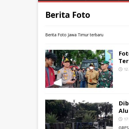
Berita Foto
Berita Foto Jawa Timur terbaru
Fot
Ter
12 
Dib
Alu
17
GRESI