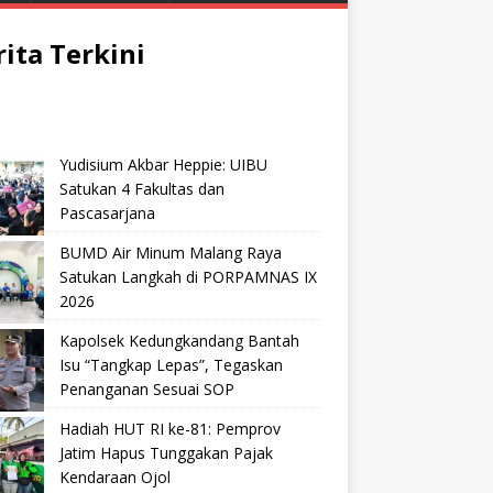
rita Terkini
Yudisium Akbar Heppie: UIBU
Satukan 4 Fakultas dan
Pascasarjana
BUMD Air Minum Malang Raya
Satukan Langkah di PORPAMNAS IX
2026
Kapolsek Kedungkandang Bantah
Isu “Tangkap Lepas”, Tegaskan
Penanganan Sesuai SOP
Hadiah HUT RI ke-81: Pemprov
Jatim Hapus Tunggakan Pajak
Kendaraan Ojol