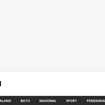
ALANG
BATU
NASIONAL
SPORT
PENDIDIKA