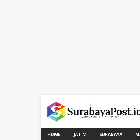
HOME
JATIM
SURABAYA
M