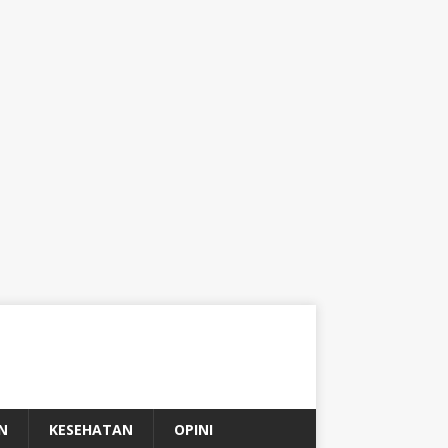
N
KESEHATAN
OPINI