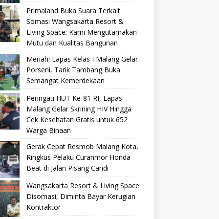
Primaland Buka Suara Terkait
Somasi Wangsakarta Resort &
Living Space: Kami Mengutamakan
Mutu dan Kualitas Bangunan
Meriah! Lapas Kelas I Malang Gelar
Porseni, Tarik Tambang Buka
Semangat Kemerdekaan
Peringati HUT Ke-81 RI, Lapas
Malang Gelar Skrining HIV Hingga
Cek Kesehatan Gratis untuk 652
Warga Binaan
Gerak Cepat Resmob Malang Kota,
Ringkus Pelaku Curanmor Honda
Beat di Jalan Pisang Candi
Wangsakarta Resort & Living Space
Disomasi, Diminta Bayar Kerugian
Kontraktor