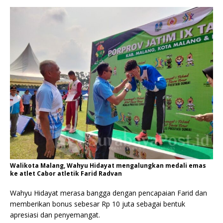
Walikota Malang, Wahyu Hidayat mengalungkan medali emas
ke atlet Cabor atletik Farid Radvan
Wahyu Hidayat merasa bangga dengan pencapaian Farid dan
memberikan bonus sebesar Rp 10 juta sebagai bentuk
apresiasi dan penyemangat.