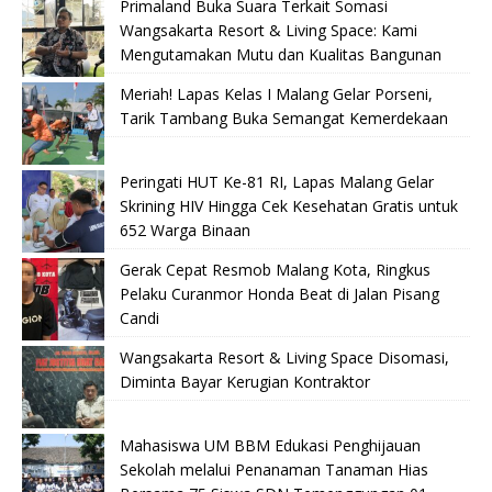
Primaland Buka Suara Terkait Somasi
Wangsakarta Resort & Living Space: Kami
Mengutamakan Mutu dan Kualitas Bangunan
Meriah! Lapas Kelas I Malang Gelar Porseni,
Tarik Tambang Buka Semangat Kemerdekaan
Peringati HUT Ke-81 RI, Lapas Malang Gelar
Skrining HIV Hingga Cek Kesehatan Gratis untuk
652 Warga Binaan
Gerak Cepat Resmob Malang Kota, Ringkus
Pelaku Curanmor Honda Beat di Jalan Pisang
Candi
Wangsakarta Resort & Living Space Disomasi,
Diminta Bayar Kerugian Kontraktor
Mahasiswa UM BBM Edukasi Penghijauan
Sekolah melalui Penanaman Tanaman Hias