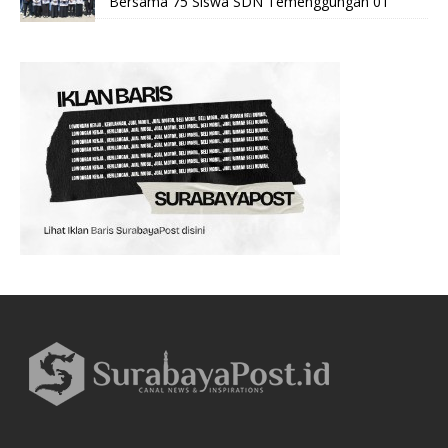
Bersama 75 Siswa SDN Temenggungan 01