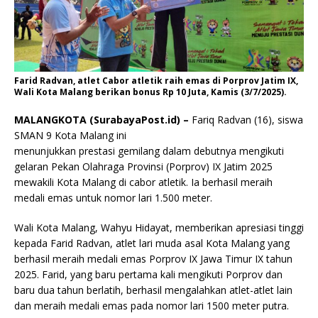
Farid Radvan, atlet Cabor atletik raih emas di Porprov Jatim IX,
Wali Kota Malang berikan bonus Rp 10 Juta, Kamis (3/7/2025).
MALANGKOTA (SurabayaPost.id) –
Fariq Radvan (16), siswa
SMAN 9 Kota Malang ini
menunjukkan prestasi gemilang dalam debutnya mengikuti
gelaran Pekan Olahraga Provinsi (Porprov) IX Jatim 2025
mewakili Kota Malang di cabor atletik. Ia berhasil meraih
medali emas untuk nomor lari 1.500 meter.
Wali Kota Malang, Wahyu Hidayat, memberikan apresiasi tinggi
kepada Farid Radvan, atlet lari muda asal Kota Malang yang
berhasil meraih medali emas Porprov IX Jawa Timur IX tahun
2025. Farid, yang baru pertama kali mengikuti Porprov dan
baru dua tahun berlatih, berhasil mengalahkan atlet-atlet lain
dan meraih medali emas pada nomor lari 1500 meter putra.