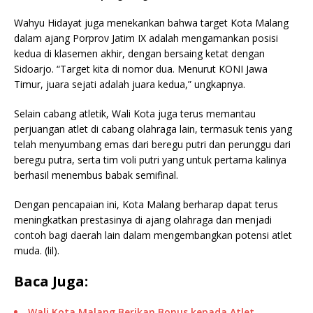
Wahyu Hidayat juga menekankan bahwa target Kota Malang
dalam ajang Porprov Jatim IX adalah mengamankan posisi
kedua di klasemen akhir, dengan bersaing ketat dengan
Sidoarjo. “Target kita di nomor dua. Menurut KONI Jawa
Timur, juara sejati adalah juara kedua,” ungkapnya.
Selain cabang atletik, Wali Kota juga terus memantau
perjuangan atlet di cabang olahraga lain, termasuk tenis yang
telah menyumbang emas dari beregu putri dan perunggu dari
beregu putra, serta tim voli putri yang untuk pertama kalinya
berhasil menembus babak semifinal.
Dengan pencapaian ini, Kota Malang berharap dapat terus
meningkatkan prestasinya di ajang olahraga dan menjadi
contoh bagi daerah lain dalam mengembangkan potensi atlet
muda. (lil).
Baca Juga:
Wali Kota Malang Berikan Bonus kepada Atlet