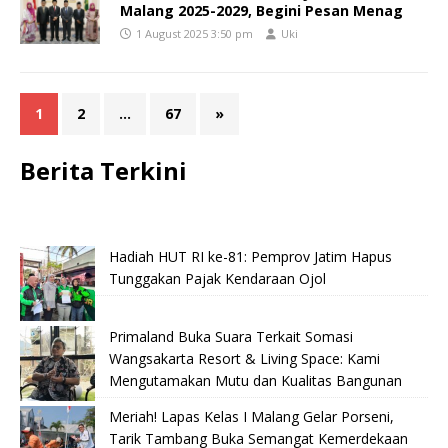
Malang 2025-2029, Begini Pesan Menag
1 August 2025 3:50 pm
Uki
1
2
…
67
»
Berita Terkini
Hadiah HUT RI ke-81: Pemprov Jatim Hapus
Tunggakan Pajak Kendaraan Ojol
Primaland Buka Suara Terkait Somasi
Wangsakarta Resort & Living Space: Kami
Mengutamakan Mutu dan Kualitas Bangunan
Meriah! Lapas Kelas I Malang Gelar Porseni,
Tarik Tambang Buka Semangat Kemerdekaan