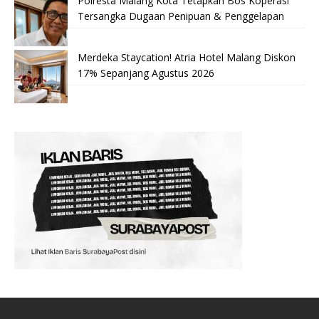
Polresta Malang Kota Tetapkan Bos Koperasi
Tersangka Dugaan Penipuan & Penggelapan
Merdeka Staycation! Atria Hotel Malang Diskon
17% Sepanjang Agustus 2026