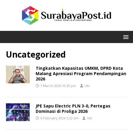
Uncategorized
Tingkatkan Kapasitas UMKM, DPRD Kota
Malang Apresiasi Program Pendampingan
2026
7 March 2026 10:30 pm
Uki
JPE Sapu Electric PLN 3-0, Pertegas
Dominasi di Proliga 2026
6 February 2026 5:22 am
Uki