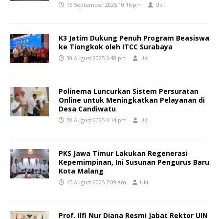
15 September 2025 10:16 pm
Uki
K3 Jatim Dukung Penuh Program Beasiswa
ke Tiongkok oleh ITCC Surabaya
30 August 2025 6:48 pm
Uki
Polinema Luncurkan Sistem Persuratan
Online untuk Meningkatkan Pelayanan di
Desa Candiwatu
28 August 2025 6:14 pm
Uki
PKS Jawa Timur Lakukan Regenerasi
Kepemimpinan, Ini Susunan Pengurus Baru
Kota Malang
15 August 2025 7:09 am
Uki
Prof. Ilfi Nur Diana Resmi Jabat Rektor UIN