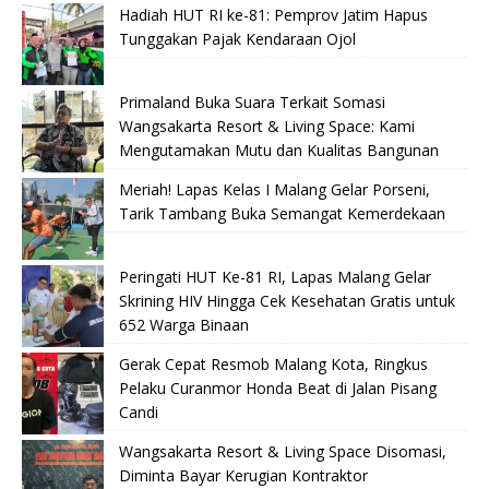
Hadiah HUT RI ke-81: Pemprov Jatim Hapus
Tunggakan Pajak Kendaraan Ojol
Primaland Buka Suara Terkait Somasi
Wangsakarta Resort & Living Space: Kami
Mengutamakan Mutu dan Kualitas Bangunan
Meriah! Lapas Kelas I Malang Gelar Porseni,
Tarik Tambang Buka Semangat Kemerdekaan
Peringati HUT Ke-81 RI, Lapas Malang Gelar
Skrining HIV Hingga Cek Kesehatan Gratis untuk
652 Warga Binaan
Gerak Cepat Resmob Malang Kota, Ringkus
Pelaku Curanmor Honda Beat di Jalan Pisang
Candi
Wangsakarta Resort & Living Space Disomasi,
Diminta Bayar Kerugian Kontraktor