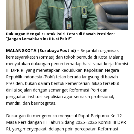
Dukungan Mengalir untuk Polri Tetap di Bawah Presiden:
"Jangan Lemahkan Institusi Polri!"
MALANGKOTA (SurabayaPost.id) –
Sejumlah organisasi
kemasyarakatan (ormas) dan tokoh pemuda di Kota Malang
menyatakan dukungan penuh terhadap hasil rapat kerja Komisi
III DPR RI yang menetapkan kedudukan Kepolisian Negara
Republik Indonesia (Polri) tetap berada langsung di bawah
Presiden, bukan dalam bentuk kementerian. Sikap tersebut
dinilai sejalan dengan semangat Reformasi Polri dan
penguatan institusi kepolisian agar semakin profesional,
mandiri, dan berintegritas.
Dukungan itu mengemuka menyusul Rapat Paripurna Ke-12
Masa Persidangan III Tahun Sidang 2025–2026 Komisi III DPR
RI, yang menyepakati delapan poin percepatan Reformasi