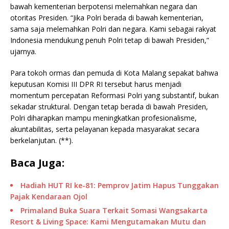
bawah kementerian berpotensi melemahkan negara dan
otoritas Presiden. “Jika Polri berada di bawah kementerian,
sama saja melemahkan Polri dan negara. Kami sebagai rakyat
Indonesia mendukung penuh Polri tetap di bawah Presiden,”
ujarnya.
Para tokoh ormas dan pemuda di Kota Malang sepakat bahwa
keputusan Komisi III DPR RI tersebut harus menjadi
momentum percepatan Reformasi Polri yang substantif, bukan
sekadar struktural. Dengan tetap berada di bawah Presiden,
Polri diharapkan mampu meningkatkan profesionalisme,
akuntabilitas, serta pelayanan kepada masyarakat secara
berkelanjutan. (**).
Baca Juga:
Hadiah HUT RI ke-81: Pemprov Jatim Hapus Tunggakan
Pajak Kendaraan Ojol
Primaland Buka Suara Terkait Somasi Wangsakarta
Resort & Living Space: Kami Mengutamakan Mutu dan