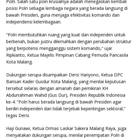
Polri. Salah satu poin krusialnya adalah menegaskan kembali
posisi Polri sebagai lembaga negara yang berada langsung di
bawah Presiden, guna menjaga efektivitas komando dan
independensi kelembagaan.
“Polri membutuhkan ruang yang kuat dan independen untuk
berbenah, bukan justru dilemahkan dengan perubahan struktur
yang berpotensi mengganggu sistem komando,” ujar
Ripkianto, Ketua Majelis Pimpinan Cabang Pemuda Pancasila
Kota Malang.
Dukungan serupa disampaikan Dersi Hariyono, Ketua DPC
Barisan Kader Gusdur Kota Malang, yang menilai keputusan
tersebut selaras dengan amanah dan pemikiran KH
Abdurrahman Wahid (Gus Dur), Presiden Republik Indonesia
ke-4. “Polri harus berada langsung di bawah Presiden agar
berdiri independen dan tidak terjebak kepentingan sektoral,”
tegas Dersi.
Haji Gunawi, Ketua Ormas Laskar Sakera Malang Raya, juga
menyatakan dukungan serupa, menilai penempatan Polri di