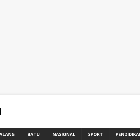
ALANG
BATU
NASIONAL
SPORT
PENDIDIKA