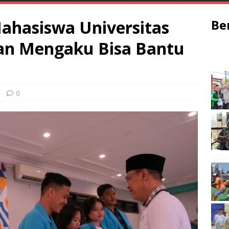
ahasiswa Universitas
Be
tan Mengaku Bisa Bantu
0