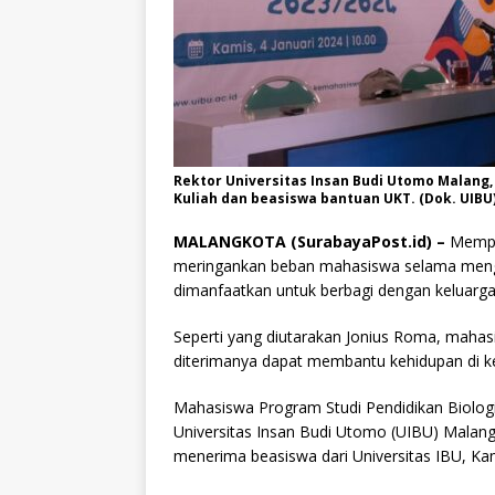
Rektor Universitas Insan Budi Utomo Malang,
Kuliah dan beasiswa bantuan UKT. (Dok. UIBU
MALANGKOTA (SurabayaPost.id) –
Memper
meringankan beban mahasiswa selama mengiku
dimanfaatkan untuk berbagi dengan keluarg
Seperti yang diutarakan Jonius Roma, mahas
diterimanya dapat membantu kehidupan di k
Mahasiswa Program Studi Pendidikan Biologi
Universitas Insan Budi Utomo (UIBU) Malang
menerima beasiswa dari Universitas IBU, Kam