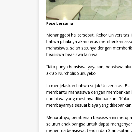
Pose bersama
Menanggapi hal tersebut, Rekor Universitas
bahwa pihaknya akan terus memberikan akse
mahasiswa, salah satunya dengan memberika
beasiswa-beasiswa lainnya.
“Kita punya beasiswa yayasan, beasiswa alum
akrab Nurcholis Sunuyeko.
Ia menjelaskan bahwa sejak Universitas IBU
membantu mahasiswa dengan memberikan be
dari biaya yang mestinya dibebankan. “Kalau 
membayarnya sesuai biaya yang dibebankan. 
Menurutnya, pemberian beasiswa ini merupa
seluruh anak bangsa untuk dapat mengenyam 
menerima beasiswa, teridiri dari 3 angkatan