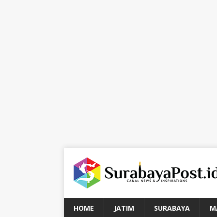
HOME
JATIM
SURABAYA
M