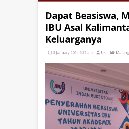
Dapat Beasiswa, M
IBU Asal Kaliman
Keluarganya
5 January 2024 6:57 am
Uki
Malang