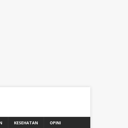
N
KESEHATAN
OPINI