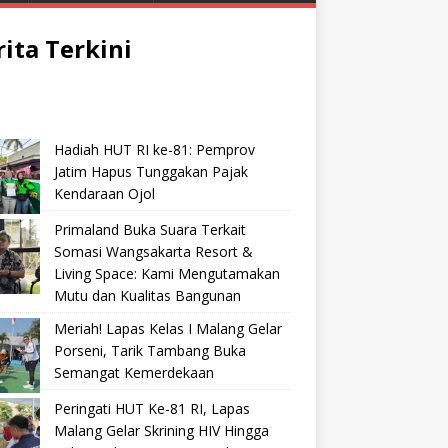
rita Terkini
Hadiah HUT RI ke-81: Pemprov
Jatim Hapus Tunggakan Pajak
Kendaraan Ojol
Primaland Buka Suara Terkait
Somasi Wangsakarta Resort &
Living Space: Kami Mengutamakan
Mutu dan Kualitas Bangunan
Meriah! Lapas Kelas I Malang Gelar
Porseni, Tarik Tambang Buka
Semangat Kemerdekaan
Peringati HUT Ke-81 RI, Lapas
Malang Gelar Skrining HIV Hingga