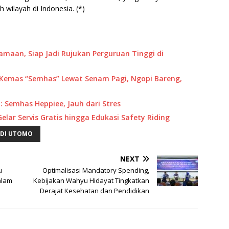
h wilayah di Indonesia. (*)
maan, Siap Jadi Rujukan Perguruan Tinggi di
U Kemas “Semhas” Lewat Senam Pagi, Ngopi Bareng,
y: Semhas Heppiee, Jauh dari Stres
elar Servis Gratis hingga Edukasi Safety Riding
UDI UTOMO
NEXT
u
Optimalisasi Mandatory Spending,
alam
Kebijakan Wahyu Hidayat Tingkatkan
Derajat Kesehatan dan Pendidikan