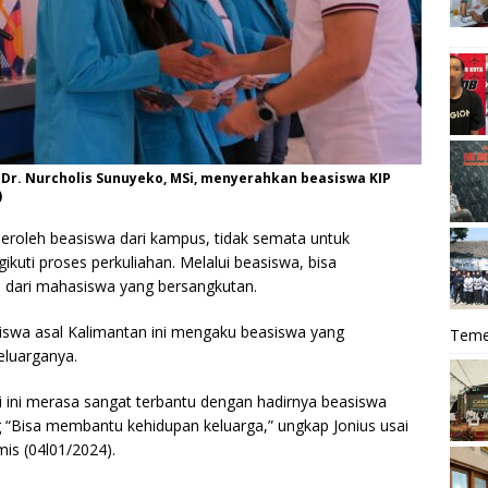
 Dr. Nurcholis Sunuyeko, MSi, menyerahkan beasiswa KIP
)
oleh beasiswa dari kampus, tidak semata untuk
ti proses perkuliahan. Melalui beasiswa, bisa
a dari mahasiswa yang bersangkutan.
iswa asal Kalimantan ini mengaku beasiswa yang
Teme
eluarganya.
 ini merasa sangat terbantu dengan hadirnya beasiswa
 “Bisa membantu kehidupan keluarga,” ungkap Jonius usai
is (04l01/2024).