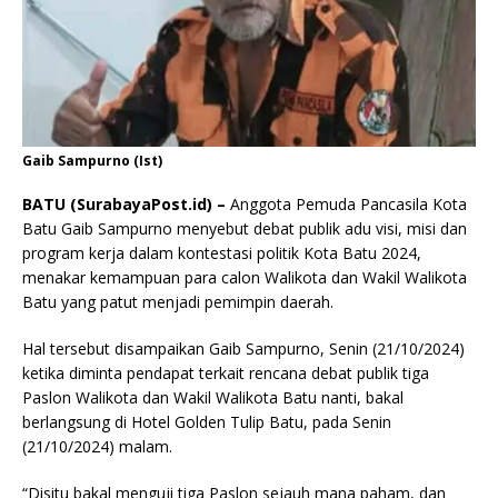
Gaib Sampurno (Ist)
BATU (SurabayaPost.id) –
Anggota Pemuda Pancasila Kota
Batu Gaib Sampurno menyebut debat publik adu visi, misi dan
program kerja dalam kontestasi politik Kota Batu 2024,
menakar kemampuan para calon Walikota dan Wakil Walikota
Batu yang patut menjadi pemimpin daerah.
Hal tersebut disampaikan Gaib Sampurno, Senin (21/10/2024)
ketika diminta pendapat terkait rencana debat publik tiga
Paslon Walikota dan Wakil Walikota Batu nanti, bakal
berlangsung di Hotel Golden Tulip Batu, pada Senin
(21/10/2024) malam.
“Disitu bakal menguji tiga Paslon sejauh mana paham, dan