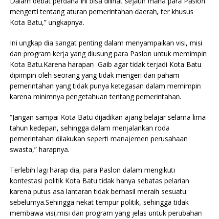
Dalam debat perdana ini bisa dilihat sejauh mana para Paslon
mengerti tentang aturan pemerintahan daerah, ter khusus
Kota Batu,” ungkapnya.
Ini ungkap dia sangat penting dalam menyampaikan visi, misi
dan program kerja yang diusung para Paslon untuk memimpin
Kota Batu.Karena harapan Gaib agar tidak terjadi Kota Batu
dipimpin oleh seorang yang tidak mengeri dan paham
pemerintahan yang tidak punya ketegasan dalam memimpin
karena minimnya pengetahuan tentang pemerintahan.
“Jangan sampai Kota Batu dijadikan ajang belajar selama lima
tahun kedepan, sehingga dalam menjalankan roda
pemerintahan dilakukan seperti manajemen perusahaan
swasta,” harapnya.
Terlebih lagi harap dia, para Paslon dalam mengikuti
kontestasi politik Kota Batu tidak hanya sebatas pelarian
karena putus asa lantaran tidak berhasil meraih sesuatu
sebelumya.Sehingga nekat tempur politik, sehingga tidak
membawa visi,misi dan program yang jelas untuk perubahan