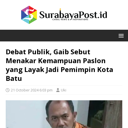
Debat Publik, Gaib Sebut
Menakar Kemampuan Paslon
yang Layak Jadi Pemimpin Kota
Batu
21 October 2024 6:03 pm
Uki