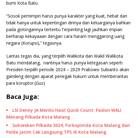
bumi Kota Batu.
“Sosok pemimpin harus punya karakter yang kuat, hebat dan
tidak hanya untuk kepentingan dirinya dan keluarganya bahkan
pada golongannya tertentu.Terpenting lagi jauhkan impian
berharap kekayaaan dengan cara haram menggarong uang
negara (Korupsi),” tegasnya.
Lantas tegas dia, yang terpilih Walikota dan Wakil Walikota
Batu mendatang, nantinya harus punya ketegasan seperti
Presiden terpilih periode 2024 – 2029 Prabowo Subianto akan
gandeng dengan aparat penegak hukum untuk memberantas
para koruptor.(Gus)
Baca Juga:
LSI Denny JA Merilis Hasil Quick Count: Paslon WALI
Menang Pilkada Kota Malang
Sukseskan Pilkada 2024, Forkopimda Kota Malang dan
Polda Jatim Cek Langsung TPS di Kota Malang