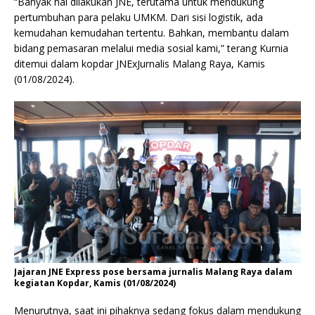
“Banyak hal dilakukan JNE, terutama untuk mendukung
pertumbuhan para pelaku UMKM. Dari sisi logistik, ada
kemudahan kemudahan tertentu. Bahkan, membantu dalam
bidang pemasaran melalui media sosial kami,” terang Kurnia
ditemui dalam kopdar JNExJurnalis Malang Raya, Kamis
(01/08/2024).
Jajaran JNE Express pose bersama jurnalis Malang Raya dalam
kegiatan Kopdar, Kamis (01/08/2024)
Menurutnya, saat ini pihaknya sedang fokus dalam mendukung