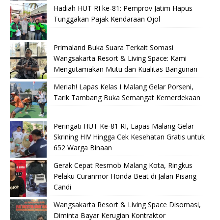
Hadiah HUT RI ke-81: Pemprov Jatim Hapus
Tunggakan Pajak Kendaraan Ojol
Primaland Buka Suara Terkait Somasi
Wangsakarta Resort & Living Space: Kami
Mengutamakan Mutu dan Kualitas Bangunan
Meriah! Lapas Kelas I Malang Gelar Porseni,
Tarik Tambang Buka Semangat Kemerdekaan
Peringati HUT Ke-81 RI, Lapas Malang Gelar
Skrining HIV Hingga Cek Kesehatan Gratis untuk
652 Warga Binaan
Gerak Cepat Resmob Malang Kota, Ringkus
Pelaku Curanmor Honda Beat di Jalan Pisang
Candi
Wangsakarta Resort & Living Space Disomasi,
Diminta Bayar Kerugian Kontraktor