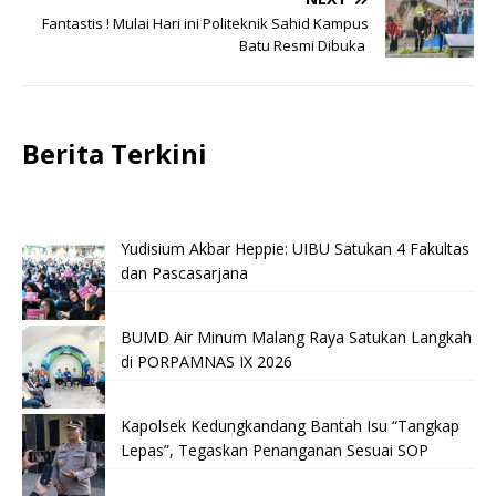
Fantastis ! Mulai Hari ini Politeknik Sahid Kampus
Batu Resmi Dibuka
Berita Terkini
Yudisium Akbar Heppie: UIBU Satukan 4 Fakultas
dan Pascasarjana
BUMD Air Minum Malang Raya Satukan Langkah
di PORPAMNAS IX 2026
Kapolsek Kedungkandang Bantah Isu “Tangkap
Lepas”, Tegaskan Penanganan Sesuai SOP