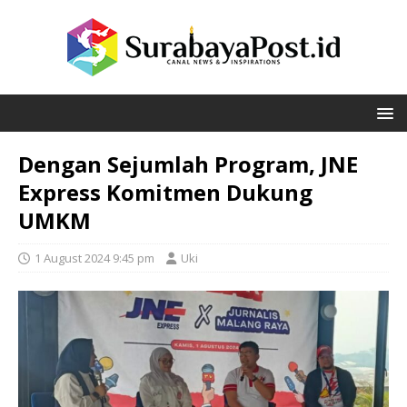
Dengan Sejumlah Program, JNE
Express Komitmen Dukung
UMKM
1 August 2024 9:45 pm
Uki