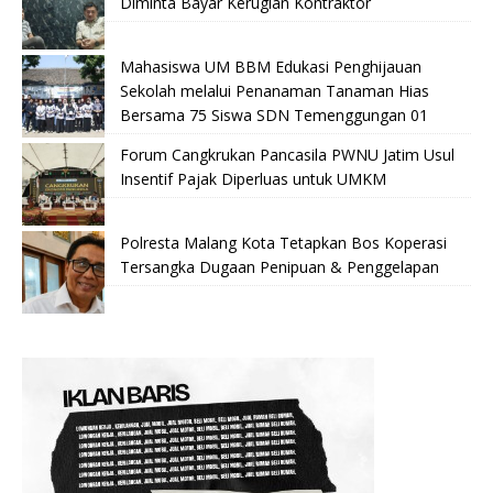
Diminta Bayar Kerugian Kontraktor
Mahasiswa UM BBM Edukasi Penghijauan
Sekolah melalui Penanaman Tanaman Hias
Bersama 75 Siswa SDN Temenggungan 01
Forum Cangkrukan Pancasila PWNU Jatim Usul
Insentif Pajak Diperluas untuk UMKM
Polresta Malang Kota Tetapkan Bos Koperasi
Tersangka Dugaan Penipuan & Penggelapan