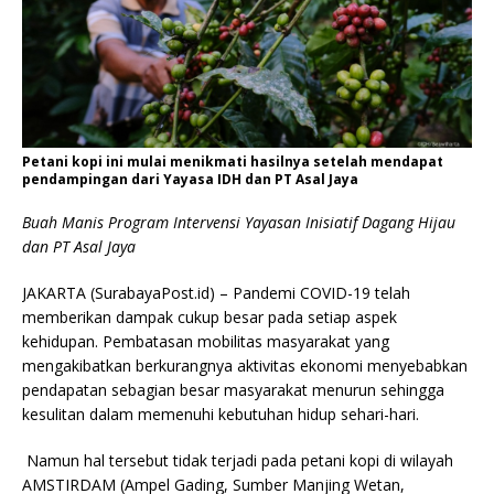
Petani kopi ini mulai menikmati hasilnya setelah mendapat
pendampingan dari Yayasa IDH dan PT Asal Jaya
Buah Manis Program Intervensi Yayasan Inisiatif Dagang Hijau
dan PT Asal Jaya
JAKARTA (SurabayaPost.id) – Pandemi COVID-19 telah
memberikan dampak cukup besar pada setiap aspek
kehidupan. Pembatasan mobilitas masyarakat yang
mengakibatkan berkurangnya aktivitas ekonomi menyebabkan
pendapatan sebagian besar masyarakat menurun sehingga
kesulitan dalam memenuhi kebutuhan hidup sehari-hari.
Namun hal tersebut tidak terjadi pada petani kopi di wilayah
AMSTIRDAM (Ampel Gading, Sumber Manjing Wetan,