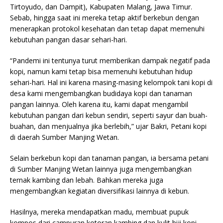
Tirtoyudo, dan Dampit), Kabupaten Malang, Jawa Timur.
Sebab, hingga saat ini mereka tetap aktif berkebun dengan
menerapkan protokol kesehatan dan tetap dapat memenuhi
kebutuhan pangan dasar sehari-hari.
“Pandemi ini tentunya turut memberikan dampak negatif pada
kopi, namun kami tetap bisa memenuhi kebutuhan hidup
sehari-hari. Hal ini karena masing-masing kelompok tani kopi di
desa kami mengembangkan budidaya kopi dan tanaman
pangan lainnya. Oleh karena itu, kami dapat mengambil
kebutuhan pangan dari kebun sendiri, seperti sayur dan buah-
buahan, dan menjualnya jika berlebih,” ujar Bakri, Petani kopi
di daerah Sumber Manjing Wetan.
Selain berkebun kopi dan tanaman pangan, ia bersama petani
di Sumber Manjing Wetan lainnya juga mengembangkan
ternak kambing dan lebah. Bahkan mereka juga
mengembangkan kegiatan diversifikasi lainnya di kebun.
Hasilnya, mereka mendapatkan madu, membuat pupuk
kompos dari campuran kotoran kambing dan kulit biji kopi.