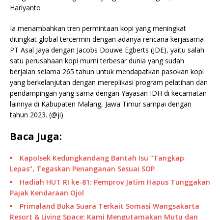
Hariyanto
Ia menambahkan tren permintaan kopi yang meningkat
ditingkat global tercermin dengan adanya rencana kerjasama
PT Asal Jaya dengan Jacobs Douwe Egberts (JDE), yaitu salah
satu perusahaan kopi murni terbesar dunia yang sudah
berjalan selama 265 tahun untuk mendapatkan pasokan kopi
yang berkelanjutan dengan mereplikasi program pelatihan dan
pendampingan yang sama dengan Yayasan IDH di kecamatan
lainnya di Kabupaten Malang, Jawa Timur sampai dengan
tahun 2023. (@ji)
Baca Juga:
Kapolsek Kedungkandang Bantah Isu “Tangkap
Lepas”, Tegaskan Penanganan Sesuai SOP
Hadiah HUT RI ke-81: Pemprov Jatim Hapus Tunggakan
Pajak Kendaraan Ojol
Primaland Buka Suara Terkait Somasi Wangsakarta
Resort & Living Space: Kami Mengutamakan Mutu dan