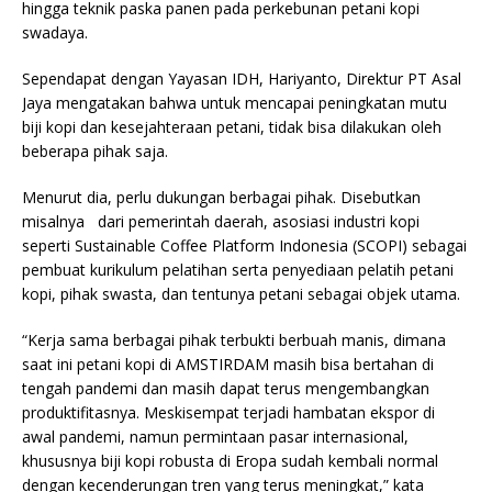
hingga teknik paska panen pada perkebunan petani kopi
swadaya.
Sependapat dengan Yayasan IDH, Hariyanto, Direktur PT Asal
Jaya mengatakan bahwa untuk mencapai peningkatan mutu
biji kopi dan kesejahteraan petani, tidak bisa dilakukan oleh
beberapa pihak saja.
Menurut dia, perlu dukungan berbagai pihak. Disebutkan
misalnya dari pemerintah daerah, asosiasi industri kopi
seperti Sustainable Coffee Platform Indonesia (SCOPI) sebagai
pembuat kurikulum pelatihan serta penyediaan pelatih petani
kopi, pihak swasta, dan tentunya petani sebagai objek utama.
“Kerja sama berbagai pihak terbukti berbuah manis, dimana
saat ini petani kopi di AMSTIRDAM masih bisa bertahan di
tengah pandemi dan masih dapat terus mengembangkan
produktifitasnya. Meskisempat terjadi hambatan ekspor di
awal pandemi, namun permintaan pasar internasional,
khususnya biji kopi robusta di Eropa sudah kembali normal
dengan kecenderungan tren yang terus meningkat,” kata