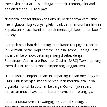
meningkat sekitar 11%. Sebagai pembeli utamanya katabdia,
adalah dimana PT Asal Jaya.
“Berbekal pengetahuan yang dimiliki, kedepannya kami akan
meningkatkan biji kopi yang lebih baik dan menurunkan ilmu ini
kepada anak cucu kami. Itu untuk mencegah kepunahan kopi,”
jelasnya.
Dampak pelatihan dan peningkatan kapasitas juga dirasakan
Ibu Yurniati, petani kopi perempuan asal Ampel Gading. Saat
ini, ia dan kelompok petaninya yang disebut dengan
Sustainable Agriculture Business Cluster (SABC) Tawangagung
memiliki unit usaha simpan pinjam bagi anggotanya.
“Dana usaha simpan pinjam ini dapat digunakan oleh anggota
SABC untuk menjadi modal perkebunan mereka, atau bisa
digunakan untuk kebutuhan keluarga. Contohnya seperti
pinjaman untuk biaya pengobatan COVID-19,” terangnya.
Sebagai Ketua SABC Tawangagung, Ampel Gading, ia
mengatakan sebelum mendapatkan program pelatihan dan