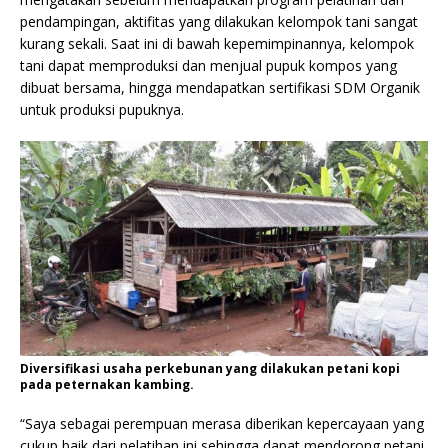
pendampingan, aktifitas yang dilakukan kelompok tani sangat
kurang sekali. Saat ini di bawah kepemimpinannya, kelompok
tani dapat memproduksi dan menjual pupuk kompos yang
dibuat bersama, hingga mendapatkan sertifikasi SDM Organik
untuk produksi pupuknya.
Diversifikasi usaha perkebunan yang dilakukan petani kopi
pada peternakan kambing.
“Saya sebagai perempuan merasa diberikan kepercayaan yang
cukup baik dari pelatihan ini sehingga dapat mendorong petani