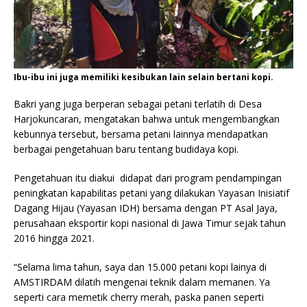
Ibu-ibu ini juga memiliki kesibukan lain selain bertani kopi.
Bakri yang juga berperan sebagai petani terlatih di Desa
Harjokuncaran, mengatakan bahwa untuk mengembangkan
kebunnya tersebut, bersama petani lainnya mendapatkan
berbagai pengetahuan baru tentang budidaya kopi.
Pengetahuan itu diakui didapat dari program pendampingan
peningkatan kapabilitas petani yang dilakukan Yayasan Inisiatif
Dagang Hijau (Yayasan IDH) bersama dengan PT Asal Jaya,
perusahaan eksportir kopi nasional di Jawa Timur sejak tahun
2016 hingga 2021.
“Selama lima tahun, saya dan 15.000 petani kopi lainya di
AMSTIRDAM dilatih mengenai teknik dalam memanen. Ya
seperti cara memetik cherry merah, paska panen seperti