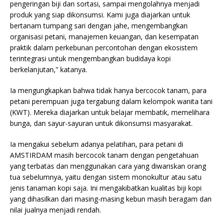
pengeringan biji dan sortasi, sampai mengolahnya menjadi
produk yang siap dikonsumsi. Kami juga diajarkan untuk
bertanam tumpang sari dengan jahe, mengembangkan
organisasi petani, manajemen keuangan, dan kesempatan
praktik dalam perkebunan percontohan dengan ekosistem
terintegrasi untuk mengembangkan budidaya kopi
berkelanjutan,” katanya.
Ia mengungkapkan bahwa tidak hanya bercocok tanam, para
petani perempuan juga tergabung dalam kelompok wanita tani
(KWT). Mereka diajarkan untuk belajar membatik, memelihara
bunga, dan sayur-sayuran untuk dikonsumsi masyarakat.
Ia mengakui sebelum adanya pelatihan, para petani di
AMSTIRDAM masih bercocok tanam dengan pengetahuan
yang terbatas dan menggunakan cara yang diwariskan orang
tua sebelumnya, yaitu dengan sistem monokultur atau satu
jenis tanaman kopi saja. Ini mengakibatkan kualitas biji kopi
yang dihasilkan dari masing-masing kebun masih beragam dan
nilai jualnya menjadi rendah.