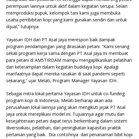
perempuan lainnya untuk aktif dalam kegiatan serupa. Selain
memproduksi pupuk, kelompok tani kami juga membuka
usaha pembibitan kopi yang kami gunakan sendiri dan untuk
dijual,” tutupnya.
Yayasan IDH dan PT Asal Jaya merespon baik dampak
program pendampingan yang dirasakan petani. “Kami senang
sekali program kerja sama dengan PT Asal Jaya ini membuat
para petani di AMSTIRDAM mampu mengaplikasikan pelatihan
dan keterampilan dalam kegiatan budidaya kopi. Apalagi
manfaatnya dapat mereka rasakan di saat pandemi seperti
sekarang,” ujar Melati, Program Manager Yayasan IDH.
Sebagai mitra lokal pertama Yayasan IDH untuk co-funding
program kopi di Indonesia, Melati berharap akan ada
perusahaan lokal lainnya yang akan mengikuti jejak PT Asal
Jaya untuk mereplikasi model ini. Tujuannya agar mutu dan
kesejahteraan petani dapat terus berkembang dalam sistem
diversivikasi, pelatihan, dan peningkatan kapasitas praktik
pertanian yang baik. Dia contohnya dari penanaman bibit kopi