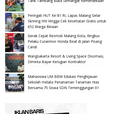
Tarik Tambang Buka Semangat Kemerdekaan
Peringati HUT Ke-81 RI, Lapas Malang Gelar
Skrining HIV Hingga Cek Kesehatan Gratis untuk
652 Warga Binaan
Gerak Cepat Resmob Malang Kota, Ringkus
Pelaku Curanmor Honda Beat di Jalan Pisang
Candi
Wangsakarta Resort & Living Space Disomasi,
Diminta Bayar Kerugian Kontraktor
Mahasiswa UM BBM Edukasi Penghijauan
Sekolah melalui Penanaman Tanaman Hias
Bersama 75 Siswa SDN Temenggungan 01