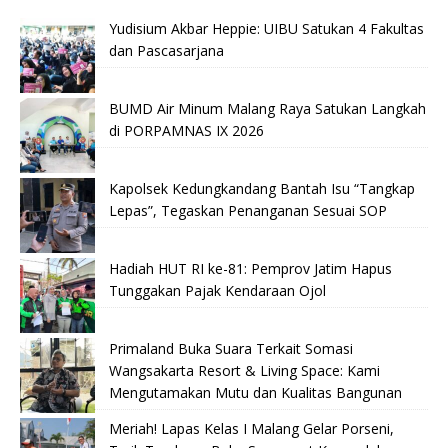
Yudisium Akbar Heppie: UIBU Satukan 4 Fakultas
dan Pascasarjana
BUMD Air Minum Malang Raya Satukan Langkah
di PORPAMNAS IX 2026
Kapolsek Kedungkandang Bantah Isu “Tangkap
Lepas”, Tegaskan Penanganan Sesuai SOP
Hadiah HUT RI ke-81: Pemprov Jatim Hapus
Tunggakan Pajak Kendaraan Ojol
Primaland Buka Suara Terkait Somasi
Wangsakarta Resort & Living Space: Kami
Mengutamakan Mutu dan Kualitas Bangunan
Meriah! Lapas Kelas I Malang Gelar Porseni,