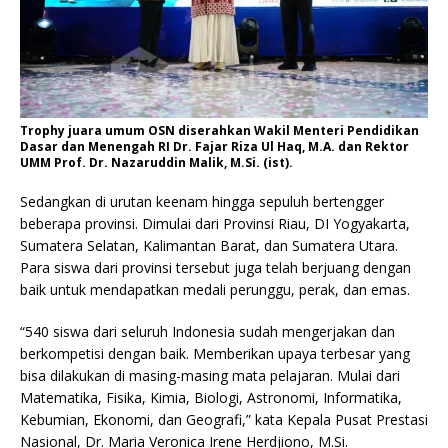
Trophy juara umum OSN diserahkan Wakil Menteri Pendidikan
Dasar dan Menengah RI Dr. Fajar Riza Ul Haq, M.A. dan Rektor
UMM Prof. Dr. Nazaruddin Malik, M.Si. (ist).
Sedangkan di urutan keenam hingga sepuluh bertengger
beberapa provinsi. Dimulai dari Provinsi Riau, DI Yogyakarta,
Sumatera Selatan, Kalimantan Barat, dan Sumatera Utara.
Para siswa dari provinsi tersebut juga telah berjuang dengan
baik untuk mendapatkan medali perunggu, perak, dan emas.
“540 siswa dari seluruh Indonesia sudah mengerjakan dan
berkompetisi dengan baik. Memberikan upaya terbesar yang
bisa dilakukan di masing-masing mata pelajaran. Mulai dari
Matematika, Fisika, Kimia, Biologi, Astronomi, Informatika,
Kebumian, Ekonomi, dan Geografi,” kata Kepala Pusat Prestasi
Nasional, Dr. Maria Veronica Irene Herdjiono, M.Si.