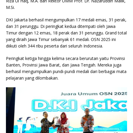
Riza Ul Haq, M.A. dan Rektor UMM Prof. Dr. Nazaruddin Malik,
M.Si.
DKI Jakarta berhasil mengumpulkan 17 medali emas, 31 perak,
dan 31 perunggu. Di peringkat kedua ditempati oleh Jawa
Timur dengan 12 emas, 18 perak dan 31 perunggu. Grand total
yang diraih Jawa Timur sebanyak 61 medali. OSN 2025 ini
diikuti oleh 344 ribu peserta dari seluruh Indonesia.
Peringkat ketiga hingga kelima secara berurutan yaitu Provinsi
Banten, Provinsi Jawa Barat, dan Jawa Tengah. Mereka juga
berhasil mengumpulkan pundi-pundi medali dari berbagai mata
pelajaran yang dilombakan.