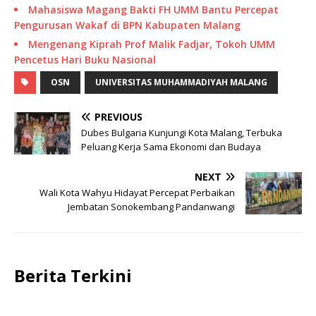
Mahasiswa Magang Bakti FH UMM Bantu Percepat
Pengurusan Wakaf di BPN Kabupaten Malang
Mengenang Kiprah Prof Malik Fadjar, Tokoh UMM
Pencetus Hari Buku Nasional
OSN
UNIVERSITAS MUHAMMADIYAH MALANG
PREVIOUS
Dubes Bulgaria Kunjungi Kota Malang, Terbuka
Peluang Kerja Sama Ekonomi dan Budaya
NEXT
Wali Kota Wahyu Hidayat Percepat Perbaikan
Jembatan Sonokembang Pandanwangi
Berita Terkini