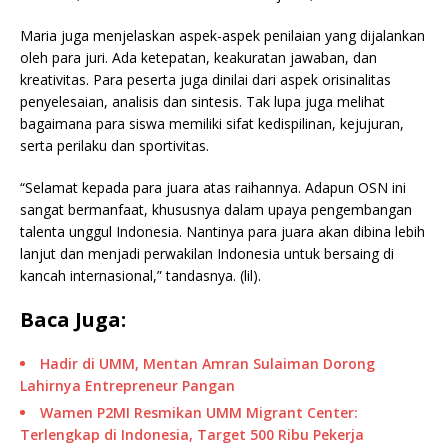
Maria juga menjelaskan aspek-aspek penilaian yang dijalankan
oleh para juri. Ada ketepatan, keakuratan jawaban, dan
kreativitas. Para peserta juga dinilai dari aspek orisinalitas
penyelesaian, analisis dan sintesis. Tak lupa juga melihat
bagaimana para siswa memiliki sifat kedispilinan, kejujuran,
serta perilaku dan sportivitas.
“Selamat kepada para juara atas raihannya. Adapun OSN ini
sangat bermanfaat, khususnya dalam upaya pengembangan
talenta unggul Indonesia. Nantinya para juara akan dibina lebih
lanjut dan menjadi perwakilan Indonesia untuk bersaing di
kancah internasional,” tandasnya. (lil).
Baca Juga:
Hadir di UMM, Mentan Amran Sulaiman Dorong
Lahirnya Entrepreneur Pangan
Wamen P2MI Resmikan UMM Migrant Center:
Terlengkap di Indonesia, Target 500 Ribu Pekerja