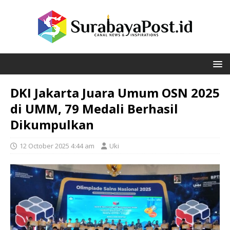
DKI Jakarta Juara Umum OSN 2025
di UMM, 79 Medali Berhasil
Dikumpulkan
12 October 2025 4:44 am
Uki