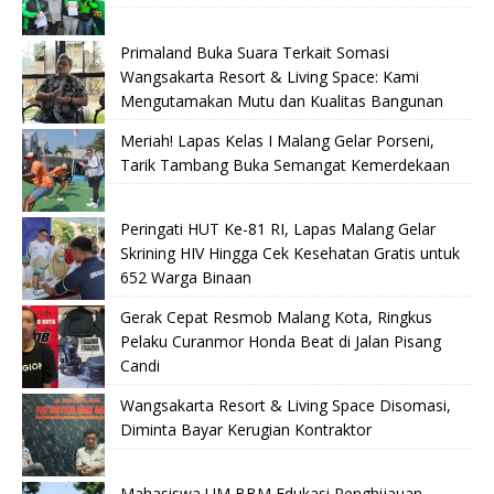
Primaland Buka Suara Terkait Somasi
Wangsakarta Resort & Living Space: Kami
Mengutamakan Mutu dan Kualitas Bangunan
Meriah! Lapas Kelas I Malang Gelar Porseni,
Tarik Tambang Buka Semangat Kemerdekaan
Peringati HUT Ke-81 RI, Lapas Malang Gelar
Skrining HIV Hingga Cek Kesehatan Gratis untuk
652 Warga Binaan
Gerak Cepat Resmob Malang Kota, Ringkus
Pelaku Curanmor Honda Beat di Jalan Pisang
Candi
Wangsakarta Resort & Living Space Disomasi,
Diminta Bayar Kerugian Kontraktor
Mahasiswa UM BBM Edukasi Penghijauan