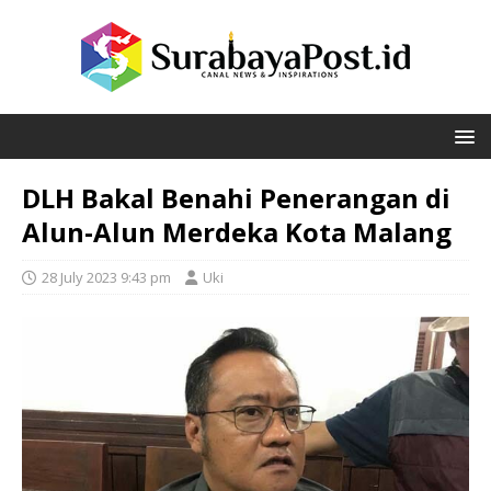
DLH Bakal Benahi Penerangan di
Alun-Alun Merdeka Kota Malang
28 July 2023 9:43 pm
Uki