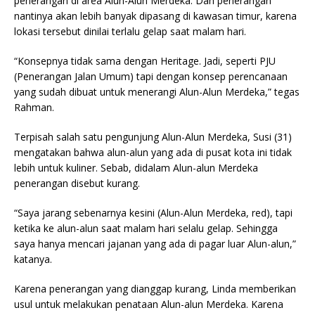
penerangan di area Alun-Alun Merdeka. Dan penerangan
nantinya akan lebih banyak dipasang di kawasan timur, karena
lokasi tersebut dinilai terlalu gelap saat malam hari.
“Konsepnya tidak sama dengan Heritage. Jadi, seperti PJU
(Penerangan Jalan Umum) tapi dengan konsep perencanaan
yang sudah dibuat untuk menerangi Alun-Alun Merdeka,” tegas
Rahman.
Terpisah salah satu pengunjung Alun-Alun Merdeka, Susi (31)
mengatakan bahwa alun-alun yang ada di pusat kota ini tidak
lebih untuk kuliner. Sebab, didalam Alun-alun Merdeka
penerangan disebut kurang.
“Saya jarang sebenarnya kesini (Alun-Alun Merdeka, red), tapi
ketika ke alun-alun saat malam hari selalu gelap. Sehingga
saya hanya mencari jajanan yang ada di pagar luar Alun-alun,”
katanya.
Karena penerangan yang dianggap kurang, Linda memberikan
usul untuk melakukan penataan Alun-alun Merdeka. Karena