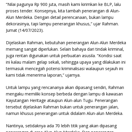
“Nilai pagunya Rp 900 juta, masih kami kirimkan ke BLP, lalu
proses tender. Konsepnya, kita tambah penerangan di Alun-
Alun Merdeka. Dengan detail perencanaan, bukan lampu
dekorasinya, tapi lampu penerangan khusus,” ujar Rahman.
Jumat (14/07/2023).
Dijelaskan Rahman, kebutuhan penerangan Alun-Alun Merdeka
memang sangat diperlukan. Selain bahaya dari tindak kriminal,
juga rentan digunakan untuk perbuatan asusila. “Kondisi saat
ini kalau malam gelap sekali, sehingga upaya yang dilakukan ini
termasuk mencegah potensi kriminalisasi walaupun sejauh ini
kami tidak menerima laporan,” ujarnya.
Untuk lampu yang rencananya akan dipasang sendiri, Rahman
mengaku memiliki konsep berbeda dengan lampu di kawasan
Kayutangan Heritage ataupun Alun-alun Tugu. Penerangan
tersebut dijelaskan Rahman bukan untuk penerangan jalan,
namun khusus penerangan untuk didalam Alun-alun Merdeka.
Nantinya, setidaknya ada 70 lebih titik yang akan dipasang