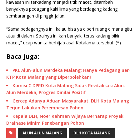
kawasan ini terkadang menjadi titik macet, ditambah
banyaknya pedagang kaki lima yang berdagang kadang
sembarangan di pinggir jalan.
“Sama pedagangnya ini, kalau bisa ya diberi ruang dimana gitu
atau di dalam. Soalnya ini kan banyak, terus kadang bikin
macet,” ucap wanita berhijab asal Kotalama tersebut. (*)
Baca Juga:
PKL Alun-alun Merdeka Malang: Hanya Pedagang Ber-
KTP Kota Malang yang Diperbolehkan!
Komisi C DPRD Kota Malang Sidak Revitalisasi Alun-
Alun Merdeka, Progres Dinilai Positif
Gercep Adanya Aduan Masyarakat, DLH Kota Malang
Terjun Lakukan Perempesan Pohon
Kepala DLH, Noer Rahman Wijaya Berharap Proyek
Drainase Minim Penebangan Pohon
ALUN ALUN MALANG
DLH KOTA MALANG