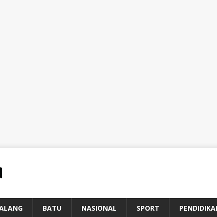
ALANG
BATU
NASIONAL
SPORT
PENDIDIKA