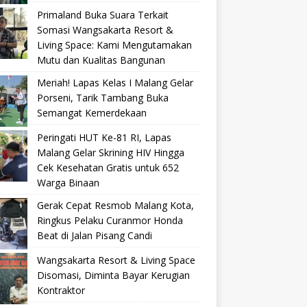
Primaland Buka Suara Terkait
Somasi Wangsakarta Resort &
Living Space: Kami Mengutamakan
Mutu dan Kualitas Bangunan
Meriah! Lapas Kelas I Malang Gelar
Porseni, Tarik Tambang Buka
Semangat Kemerdekaan
Peringati HUT Ke-81 RI, Lapas
Malang Gelar Skrining HIV Hingga
Cek Kesehatan Gratis untuk 652
Warga Binaan
Gerak Cepat Resmob Malang Kota,
Ringkus Pelaku Curanmor Honda
Beat di Jalan Pisang Candi
Wangsakarta Resort & Living Space
Disomasi, Diminta Bayar Kerugian
Kontraktor