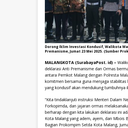
Dorong Iklim Investasi Kondusif, Walikota 
Premanisme, Jumat 23 Mei 2025. (Sumber Pro
MALANGKOTA (SurabayaPost. id) –
Walik
deklarasi Anti Premanisme dan Ormas bermas
antara Pemkot Malang dengan Polresta Mal
komitmen bersama guna menjaga stabilitas
yang kondusif akan mendukung tumbuhnya ikl
“Kita tindaklanjuti instruksi Menteri Dalam 
Forkopimda, dan jajaran ormas melaksanak
berharap dengan kita lakukan deklarasi ini
Kota Malang yang adem, ayem, dan Mbois Berk
Bagian Prokompim Setda Kota Malang, Jumat