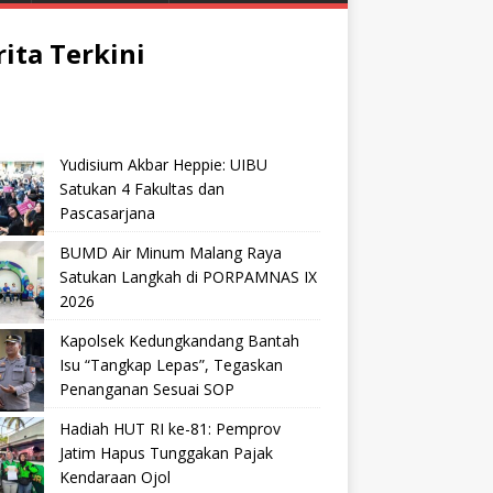
rita Terkini
Yudisium Akbar Heppie: UIBU
Satukan 4 Fakultas dan
Pascasarjana
BUMD Air Minum Malang Raya
Satukan Langkah di PORPAMNAS IX
2026
Kapolsek Kedungkandang Bantah
Isu “Tangkap Lepas”, Tegaskan
Penanganan Sesuai SOP
Hadiah HUT RI ke-81: Pemprov
Jatim Hapus Tunggakan Pajak
Kendaraan Ojol