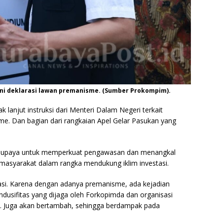
i deklarasi lawan premanisme. (Sumber Prokompim).
ak lanjut instruksi dari Menteri Dalam Negeri terkait
. Dan bagian dari rangkaian Apel Gelar Pasukan yang
di upaya untuk memperkuat pengawasan dan menangkal
masyarakat dalam rangka mendukung iklim investasi.
stasi. Karena dengan adanya premanisme, ada kejadian
dusifitas yang dijaga oleh Forkopimda dan organisasi
. Juga akan bertambah, sehingga berdampak pada