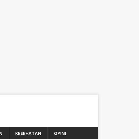
N
KESEHATAN
OPINI