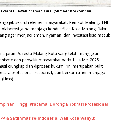
eklarasi lawan premanisme. (Sumber Prokompim).
mengajak seluruh elemen masyarakat, Pemkot Malang, TNI-
olaborasi guna menjaga kondusifitas Kota Malang. “Mari
lang agar menjadi aman, nyaman, dan investasi bisa masuk
i jajaran Polresta Malang Kota yang telah menggelar
manisme dan penyakit masyarakat pada 1-14 Mei 2025.
asil diungkap dan diproses hukum. “Ini merupakan bukti
ecara profesional, responsif, dan berkomitmen menjaga
. (Hms).
impinan Tinggi Pratama, Dorong Birokrasi Profesional
P & Satlinmas se-Indonesia, Wali Kota Wahyu: