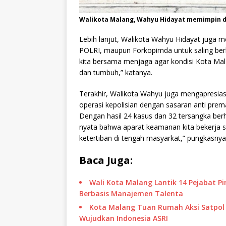
Walikota Malang, Wahyu Hidayat memimpin d
Lebih lanjut, Walikota Wahyu Hidayat juga 
POLRI, maupun Forkopimda untuk saling berk
kita bersama menjaga agar kondisi Kota Ma
dan tumbuh,” katanya.
Terakhir, Walikota Wahyu juga mengapresias
operasi kepolisian dengan sasaran anti pre
Dengan hasil 24 kasus dan 32 tersangka berh
nyata bahwa aparat keamanan kita bekerja s
ketertiban di tengah masyarkat,” pungkasnya
Baca Juga:
Wali Kota Malang Lantik 14 Pejabat P
Berbasis Manajemen Talenta
Kota Malang Tuan Rumah Aksi Satpol P
Wujudkan Indonesia ASRI