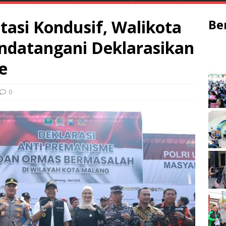
tasi Kondusif, Walikota
Be
ndatangani Deklarasikan
e
0