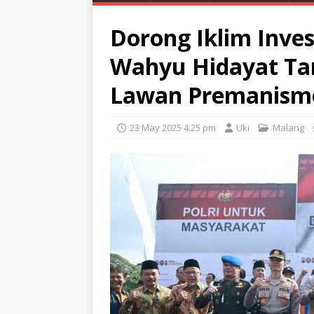
Dorong Iklim Inves
Wahyu Hidayat Ta
Lawan Premanism
23 May 2025 4:25 pm
Uki
Malang