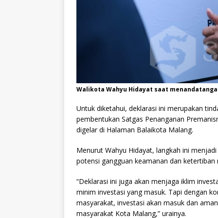
Walikota Wahyu Hidayat saat menandatangan
Untuk diketahui, deklarasi ini merupakan tind
pembentukan Satgas Penanganan Premanisme
digelar di Halaman Balaikota Malang.
Menurut Wahyu Hidayat, langkah ini menja
potensi gangguan keamanan dan ketertiban 
“Deklarasi ini juga akan menjaga iklim inve
minim investasi yang masuk. Tapi dengan kon
masyarakat, investasi akan masuk dan aman
masyarakat Kota Malang,” urainya.