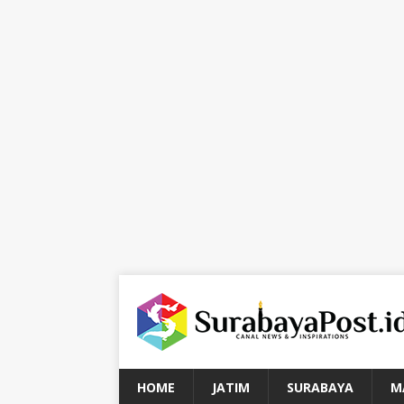
HOME
JATIM
SURABAYA
M