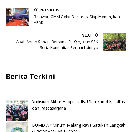
PREVIOUS
Relawan GMM Gelar Deklarasi Siap Menangkan
ABADI
NEXT
Abah Anton Senam Bersama Fu-Qing dan SSK
Serta Komunitas Senam Lainnya
Berita Terkini
Yudisium Akbar Heppie: UIBU Satukan 4 Fakultas
dan Pascasarjana
BUMD Air Minum Malang Raya Satukan Langkah
di PORPAMNAS IX 2026