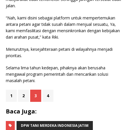
jalan.
“Nah, kami disini sebagai platform untuk mempertemukan
antara petani agar tidak susah dalam menjual sesuatu, Ya,
kami memfasilitasi dengan mensinkronkan dengan kebijakan
dari arahan pusat,” kata Riki.
Menurutnya, kesejahteraan petani di wilayahnya menjadi
prioritas.
Selama lima tahun kedepan, pihaknya akan berusaha
mengawal program pemerintah dan mencarikan solusi
masalah petani.
1
2
3
4
Baca Juga:
DPW TANI MERDEKA INDONESIA JATIM