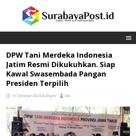
DPW Tani Merdeka Indonesia
Jatim Resmi Dikukuhkan. Siap
Kawal Swasembada Pangan
Presiden Terpilih
13 October 2024 8:28 pm
Uki