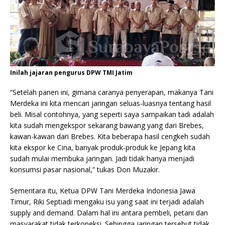
Inilah jajaran pengurus DPW TMI Jatim
“Setelah panen ini, gimana caranya penyerapan, makanya Tani
Merdeka ini kita mencari jaringan seluas-luasnya tentang hasil
beli. Misal contohnya, yang seperti saya sampaikan tadi adalah
kita sudah mengekspor sekarang bawang yang dari Brebes,
kawan-kawan dari Brebes. Kita beberapa hasil cengkeh sudah
kita ekspor ke Cina, banyak produk-produk ke Jepang kita
sudah mulai membuka jaringan. Jadi tidak hanya menjadi
konsumsi pasar nasional,” tukas Don Muzakir.
Sementara itu, Ketua DPW Tani Merdeka Indonesia Jawa
Timur, Riki Septiadi mengaku isu yang saat ini terjadi adalah
supply and demand. Dalam hal ini antara pembeli, petani dan
masyarakat tidak terkoneksi. Sehingga jaringan tersebut tidak