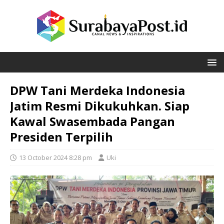
DPW Tani Merdeka Indonesia
Jatim Resmi Dikukuhkan. Siap
Kawal Swasembada Pangan
Presiden Terpilih
13 October 2024 8:28 pm
Uki