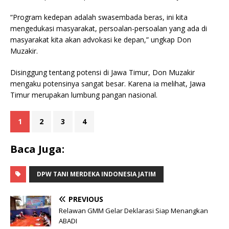
“Program kedepan adalah swasembada beras, ini kita
mengedukasi masyarakat, persoalan-persoalan yang ada di
masyarakat kita akan advokasi ke depan,” ungkap Don
Muzakir.
Disinggung tentang potensi di Jawa Timur, Don Muzakir
mengaku potensinya sangat besar. Karena ia melihat, Jawa
Timur merupakan lumbung pangan nasional.
1
2
3
4
Baca Juga:
DPW TANI MERDEKA INDONESIA JATIM
PREVIOUS
Relawan GMM Gelar Deklarasi Siap Menangkan
ABADI