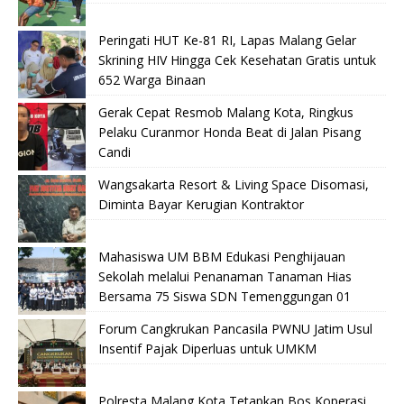
Peringati HUT Ke-81 RI, Lapas Malang Gelar
Skrining HIV Hingga Cek Kesehatan Gratis untuk
652 Warga Binaan
Gerak Cepat Resmob Malang Kota, Ringkus
Pelaku Curanmor Honda Beat di Jalan Pisang
Candi
Wangsakarta Resort & Living Space Disomasi,
Diminta Bayar Kerugian Kontraktor
Mahasiswa UM BBM Edukasi Penghijauan
Sekolah melalui Penanaman Tanaman Hias
Bersama 75 Siswa SDN Temenggungan 01
Forum Cangkrukan Pancasila PWNU Jatim Usul
Insentif Pajak Diperluas untuk UMKM
Polresta Malang Kota Tetapkan Bos Koperasi