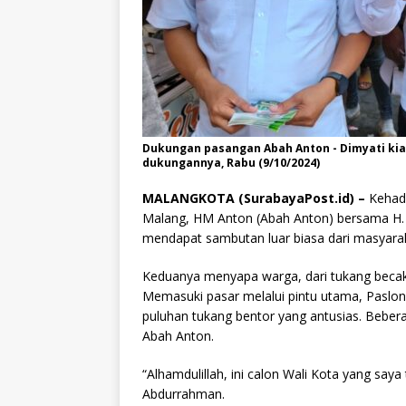
Dukungan pasangan Abah Anton - Dimyati kian
dukungannya, Rabu (9/10/2024)
MALANGKOTA (SurabayaPost.id) –
Kehadi
Malang, HM Anton (Abah Anton) bersama H. D
mendapat sambutan luar biasa dari masyara
Keduanya menyapa warga, dari tukang becak 
Memasuki pasar melalui pintu utama, Paslon 
puluhan tukang bentor yang antusias. Beber
Abah Anton.
“Alhamdulillah, ini calon Wali Kota yang say
Abdurrahman.