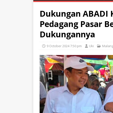
Dukungan ABADI K
Pedagang Pasar Be
Dukungannya
9 October 2024 7:50 pm
Uki
Malan