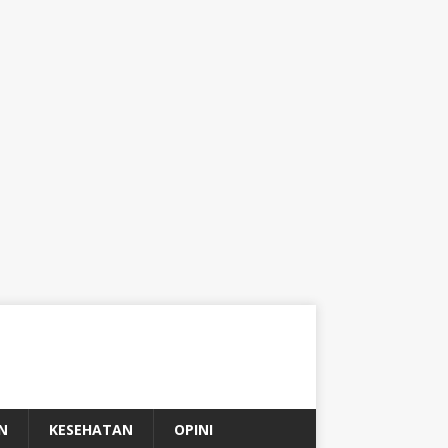
N
KESEHATAN
OPINI