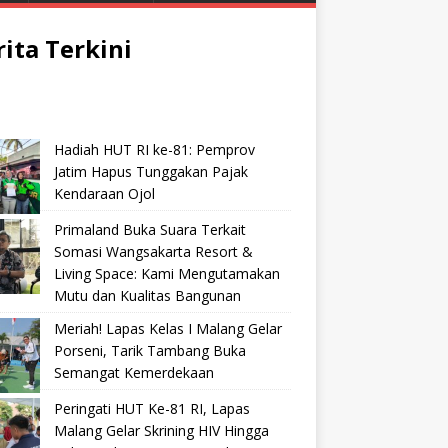
rita Terkini
Hadiah HUT RI ke-81: Pemprov
Jatim Hapus Tunggakan Pajak
Kendaraan Ojol
Primaland Buka Suara Terkait
Somasi Wangsakarta Resort &
Living Space: Kami Mengutamakan
Mutu dan Kualitas Bangunan
Meriah! Lapas Kelas I Malang Gelar
Porseni, Tarik Tambang Buka
Semangat Kemerdekaan
Peringati HUT Ke-81 RI, Lapas
Malang Gelar Skrining HIV Hingga