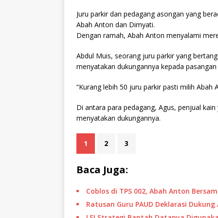
Juru parkir dan pedagang asongan yang bera
Abah Anton dan Dimyati.
Dengan ramah, Abah Anton menyalami mere
Abdul Muis, seorang juru parkir yang bertangg
menyatakan dukungannya kepada pasangan 
“Kurang lebih 50 juru parkir pasti milih Abah
Di antara para pedagang, Agus, penjual kai
menyatakan dukungannya.
1
2
3
Baca Juga:
Coblos di TPS 002, Abah Anton Bersa
Ratusan Guru PAUD Deklarasi Dukung 
LSI Strategi Bantah Datanya Digunaka