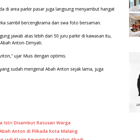
da di area parkir pasar juga langsung menyambut hangat
ka sambil bercengkrama dan swa foto bersaman.
ung jawab atas lebih dari 50 juru parkir di kawasan itu,
Abah Anton-Dimyati.
 Anton,” ujar Muis dengan optimis.
n yang sudah mengenal Abah Anton sejak lama, juga
ma Istri Disambut Ratusan Warga
Abah Anton di Pilkada Kota Malang
n jadi Klaim Keunggulan Paslon Abadi