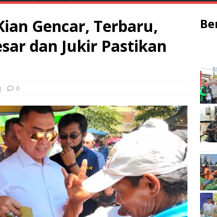
ian Gencar, Terbaru,
Be
sar dan Jukir Pastikan
g
0