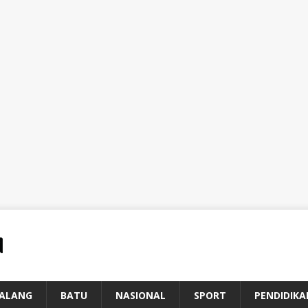
ALANG
BATU
NASIONAL
SPORT
PENDIDIKA