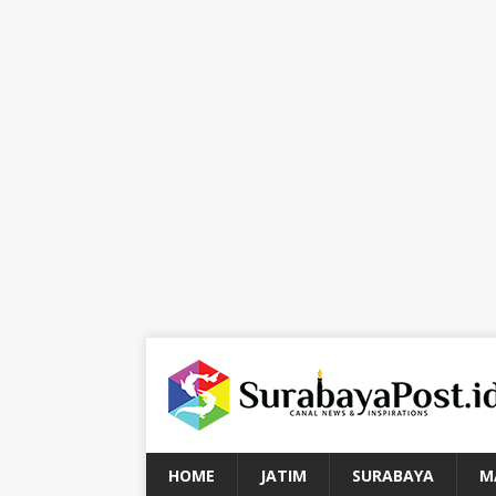
HOME
JATIM
SURABAYA
M