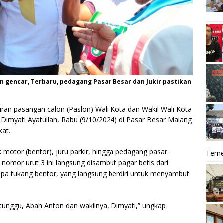
 gencar, Terbaru, pedagang Pasar Besar dan Jukir pastikan
ran pasangan calon (Paslon) Wali Kota dan Wakil Wali Kota
imyati Ayatullah, Rabu (9/10/2024) di Pasar Besar Malang
kat.
motor (bentor), juru parkir, hingga pedagang pasar.
Teme
nomor urut 3 ini langsung disambut pagar betis dari
apa tukang bentor, yang langsung berdiri untuk menyambut
a tunggu, Abah Anton dan wakilnya, Dimyati,” ungkap