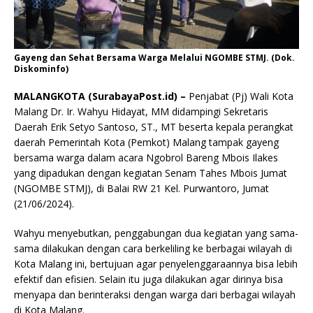
Gayeng dan Sehat Bersama Warga Melalui NGOMBE STMJ. (Dok.
Diskominfo)
MALANGKOTA (SurabayaPost.id) –
Penjabat (Pj) Wali Kota
Malang Dr. Ir. Wahyu Hidayat, MM didampingi Sekretaris
Daerah Erik Setyo Santoso, ST., MT beserta kepala perangkat
daerah Pemerintah Kota (Pemkot) Malang tampak gayeng
bersama warga dalam acara Ngobrol Bareng Mbois Ilakes
yang dipadukan dengan kegiatan Senam Tahes Mbois Jumat
(NGOMBE STMJ), di Balai RW 21 Kel. Purwantoro, Jumat
(21/06/2024).
Wahyu menyebutkan, penggabungan dua kegiatan yang sama-
sama dilakukan dengan cara berkeliling ke berbagai wilayah di
Kota Malang ini, bertujuan agar penyelenggaraannya bisa lebih
efektif dan efisien. Selain itu juga dilakukan agar dirinya bisa
menyapa dan berinteraksi dengan warga dari berbagai wilayah
di Kota Malang.