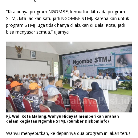
“Kita punya program NGOMBE, kemudian kita ada program
STMJ, kita jadikan satu jadi NGOMBE STMJ. Karena kan untuk
program STMJ juga tidak hanya dilakukan di Balai Kota, jadi
bisa menyasar semua,” ujarnya.
Pj. Wali Kota Malang, Wahyu Hidayat memberikan arahan
dalam kegiatan Ngombe STMJ. (Sumber Diskominfo)
Wahyu menyebutkan, ke depannya dua program ini akan terus