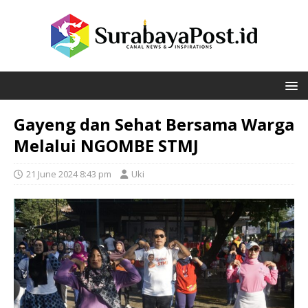
Gayeng dan Sehat Bersama Warga
Melalui NGOMBE STMJ
21 June 2024 8:43 pm
Uki