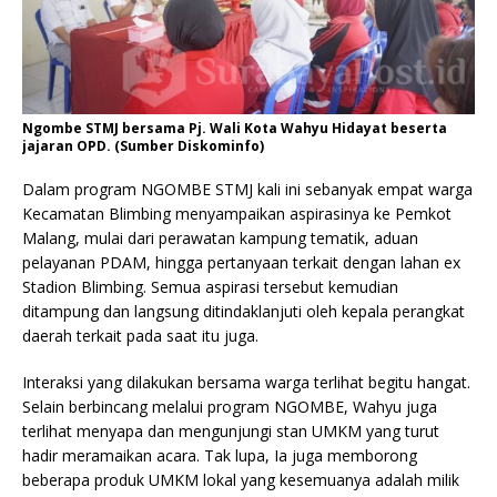
Ngombe STMJ bersama Pj. Wali Kota Wahyu Hidayat beserta
jajaran OPD. (Sumber Diskominfo)
Dalam program NGOMBE STMJ kali ini sebanyak empat warga
Kecamatan Blimbing menyampaikan aspirasinya ke Pemkot
Malang, mulai dari perawatan kampung tematik, aduan
pelayanan PDAM, hingga pertanyaan terkait dengan lahan ex
Stadion Blimbing. Semua aspirasi tersebut kemudian
ditampung dan langsung ditindaklanjuti oleh kepala perangkat
daerah terkait pada saat itu juga.
Interaksi yang dilakukan bersama warga terlihat begitu hangat.
Selain berbincang melalui program NGOMBE, Wahyu juga
terlihat menyapa dan mengunjungi stan UMKM yang turut
hadir meramaikan acara. Tak lupa, Ia juga memborong
beberapa produk UMKM lokal yang kesemuanya adalah milik