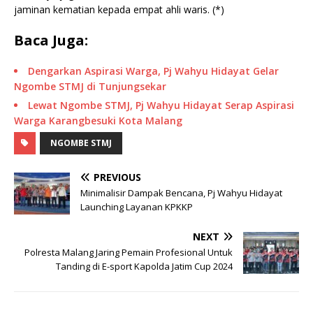
jaminan kematian kepada empat ahli waris. (*)
Baca Juga:
Dengarkan Aspirasi Warga, Pj Wahyu Hidayat Gelar
Ngombe STMJ di Tunjungsekar
Lewat Ngombe STMJ, Pj Wahyu Hidayat Serap Aspirasi
Warga Karangbesuki Kota Malang
NGOMBE STMJ
PREVIOUS
Minimalisir Dampak Bencana, Pj Wahyu Hidayat
Launching Layanan KPKKP
NEXT
Polresta Malang Jaring Pemain Profesional Untuk
Tanding di E-sport Kapolda Jatim Cup 2024