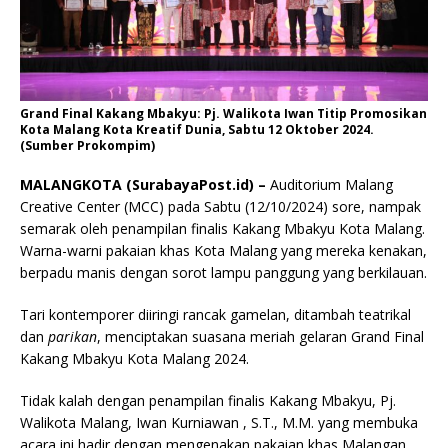
Grand Final Kakang Mbakyu: Pj. Walikota Iwan Titip Promosikan
Kota Malang Kota Kreatif Dunia, Sabtu 12 Oktober 2024.
(Sumber Prokompim)
MALANGKOTA (SurabayaPost.id) –
Auditorium Malang
Creative Center (MCC) pada Sabtu (12/10/2024) sore, nampak
semarak oleh penampilan finalis Kakang Mbakyu Kota Malang.
Warna-warni pakaian khas Kota Malang yang mereka kenakan,
berpadu manis dengan sorot lampu panggung yang berkilauan.
Tari kontemporer diiringi rancak gamelan, ditambah teatrikal
dan
parikan
, menciptakan suasana meriah gelaran Grand Final
Kakang Mbakyu Kota Malang 2024.
Tidak kalah dengan penampilan finalis Kakang Mbakyu, Pj.
Walikota Malang, Iwan Kurniawan , S.T., M.M. yang membuka
acara ini hadir dengan mengenakan pakaian khas Malangan