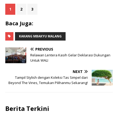
1
2
3
Baca Juga:
KAKANG MBAKYU MALANG
PREVIOUS
Relawan Lentera Kasih Gelar Deklarasi Dukungan
Untuk WALI
NEXT
Tampil Stylish dengan Koleksi Tas Simpel dari
Beyond The Vines, Temukan Pilihanmu Sekarang!
Berita Terkini