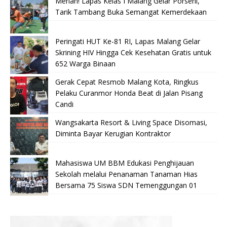
Meriah! Lapas Kelas I Malang Gelar Porseni,
Tarik Tambang Buka Semangat Kemerdekaan
Peringati HUT Ke-81 RI, Lapas Malang Gelar
Skrining HIV Hingga Cek Kesehatan Gratis untuk
652 Warga Binaan
Gerak Cepat Resmob Malang Kota, Ringkus
Pelaku Curanmor Honda Beat di Jalan Pisang
Candi
Wangsakarta Resort & Living Space Disomasi,
Diminta Bayar Kerugian Kontraktor
Mahasiswa UM BBM Edukasi Penghijauan
Sekolah melalui Penanaman Tanaman Hias
Bersama 75 Siswa SDN Temenggungan 01