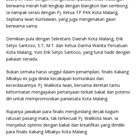
berwarna merah hati lengkap dengan blangkon dan sembong.
Ia nampak serasi dengan Pj. Ketua TP PKK Kota Malang,
Septiana Iwan Kurniawan, yang juga mengenakan gaun
berwarna sama.
Demikian pula dengan Sekretaris Daerah Kota Malang, Erik
Setyo Santoso, S.T, M.T. dan Ketua Darma Wanita Persatuan
Kota Malang, Yuni Erik Setyo Santoso, yang turut hadir dengan
pakaian senada.
Bukan semata harus unggul dalam penampilan, finalis Kakang
Mbakyu ini juga dinilai kecakapan komunikasi dan
kecerdasannya. Pj. Walikota Iwan, bersama deretan tamu
kehormatan mengajukan pertanyaan terkait bakat dan potensi
diri untuk mempromosikan pariwisata Kota Malang.
Rupanya jawaban para finalis mengundang decak kagum
ratusan pasang mata, tak terkecuali Pj. Walikota Iwan. Ia
menyebut optimis dengan bakat dan kreatifitas yang dimiliki
para finalis Kakang Mbakyu Kota Malang.