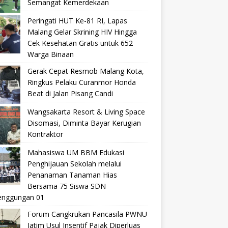
Semangat Kemerdekaan
Peringati HUT Ke-81 RI, Lapas
Malang Gelar Skrining HIV Hingga
Cek Kesehatan Gratis untuk 652
Warga Binaan
Gerak Cepat Resmob Malang Kota,
Ringkus Pelaku Curanmor Honda
Beat di Jalan Pisang Candi
Wangsakarta Resort & Living Space
Disomasi, Diminta Bayar Kerugian
Kontraktor
Mahasiswa UM BBM Edukasi
Penghijauan Sekolah melalui
Penanaman Tanaman Hias
Bersama 75 Siswa SDN
nggungan 01
Forum Cangkrukan Pancasila PWNU
Jatim Usul Insentif Pajak Diperluas