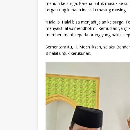
menuju ke surga. Karena untuk masuk ke surg
tergantung kepada individu masing masing.
“Halal bi Halal bisa menjadi jalan ke surga.
menyakiti atau mendholimi. Kemudian yang ke
memberi maaf kepada orang yang bakhil kepad
Sementara itu, H. Moch Iksan, selaku Bend
Bihalal untuk kerukunan.