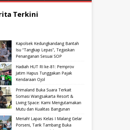
rita Terkini
Kapolsek Kedungkandang Bantah
Isu “Tangkap Lepas”, Tegaskan
Penanganan Sesuai SOP
Hadiah HUT RI ke-81: Pemprov
Jatim Hapus Tunggakan Pajak
Kendaraan Ojol
Primaland Buka Suara Terkait
Somasi Wangsakarta Resort &
Living Space: Kami Mengutamakan
Mutu dan Kualitas Bangunan
Meriah! Lapas Kelas I Malang Gelar
Porseni, Tarik Tambang Buka