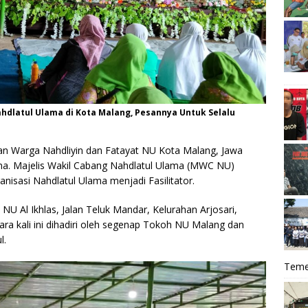
ahdlatul Ulama di Kota Malang, Pesannya Untuk Selalu
an Warga Nahdliyin dan Fatayat NU Kota Malang, Jawa
ama. Majelis Wakil Cabang Nahdlatul Ulama (MWC NU)
nisasi Nahdlatul Ulama menjadi Fasilitator.
NU Al Ikhlas, Jalan Teluk Mandar, Kelurahan Arjosari,
a kali ini dihadiri oleh segenap Tokoh NU Malang dan
l.
Teme