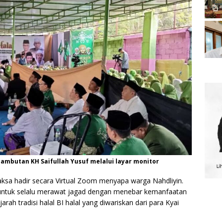
ambutan KH Saifullah Yusuf melalui layar monitor
aksa hadir secara Virtual Zoom menyapa warga Nahdliyin.
untuk selalu merawat jagad dengan menebar kemanfaatan
arah tradisi halal BI halal yang diwariskan dari para Kyai