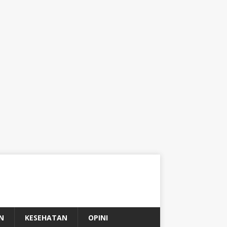
N
KESEHATAN
OPINI