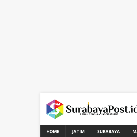
HOME
JATIM
SURABAYA
M