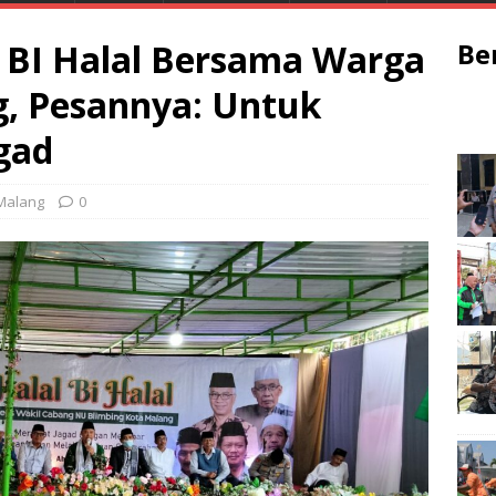
l BI Halal Bersama Warga
Be
, Pesannya: Untuk
gad
Malang
0