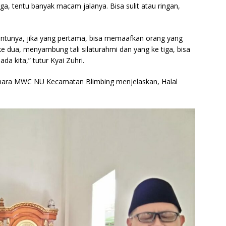
a, tentu banyak macam jalanya. Bisa sulit atau ringan,
 Tentunya, jika yang pertama, bisa memaafkan orang yang
 dua, menyambung tali silaturahmi dan yang ke tiga, bisa
a kita,” tutur Kyai Zuhri.
ahara MWC NU Kecamatan Blimbing menjelaskan, Halal