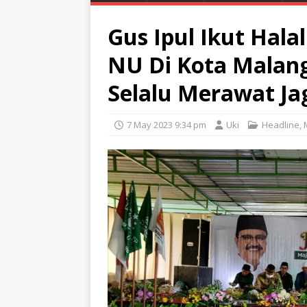
Gus Ipul Ikut Hala
NU Di Kota Malang
Selalu Merawat Ja
7 May 2023 9:34 pm
Uki
Headline
,