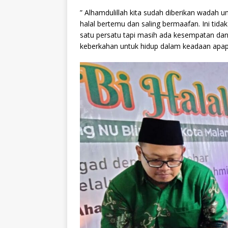
” Alhamdulillah kita sudah diberikan wadah 
halal bertemu dan saling bermaafan. Ini tida
satu persatu tapi masih ada kesempatan dan
keberkahan untuk hidup dalam keadaan apapun