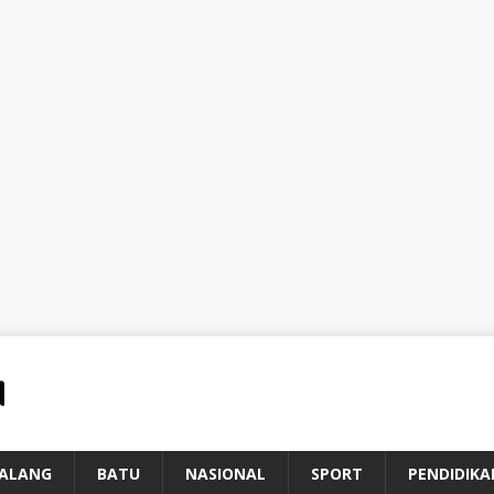
ALANG
BATU
NASIONAL
SPORT
PENDIDIKA