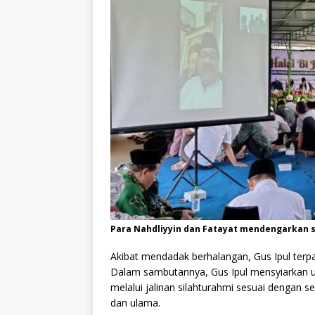
Para Nahdliyyin dan Fatayat mendengarkan s
Akibat mendadak berhalangan, Gus Ipul terp
Dalam sambutannya, Gus Ipul mensyiarkan 
melalui jalinan silahturahmi sesuai dengan sej
dan ulama.