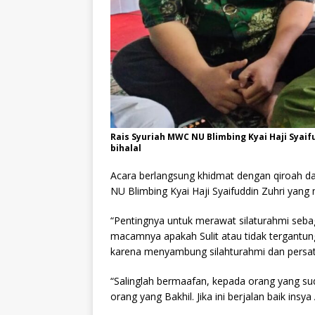
Rais Syuriah MWC NU Blimbing Kyai Haji Syaif
bihalal
Acara berlangsung khidmat dengan qiroah da
NU Blimbing Kyai Haji Syaifuddin Zuhri ya
“Pentingnya untuk merawat silaturahmi seba
macamnya apakah Sulit atau tidak tergantung
karena menyambung silahturahmi dan persat
“Salinglah bermaafan, kepada orang yang 
orang yang Bakhil. Jika ini berjalan baik insy