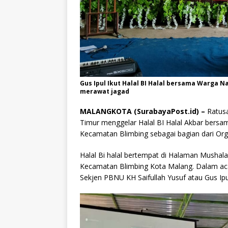
Gus Ipul Ikut Halal BI Halal bersama Warga N
merawat jagad
MALANGKOTA (SurabayaPost.id) –
Ratus
Timur menggelar Halal BI Halal Akbar bers
Kecamatan Blimbing sebagai bagian dari Orga
Halal Bi halal bertempat di Halaman Mushala 
Kecamatan Blimbing Kota Malang. Dalam acar
Sekjen PBNU KH Saifullah Yusuf atau Gus Ipu