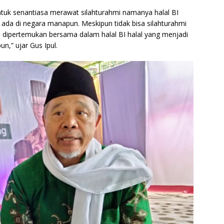
untuk senantiasa merawat silahturahmi namanya halal BI
k ada di negara manapun. Meskipun tidak bisa silahturahmi
 dipertemukan bersama dalam halal BI halal yang menjadi
,” ujar Gus Ipul.