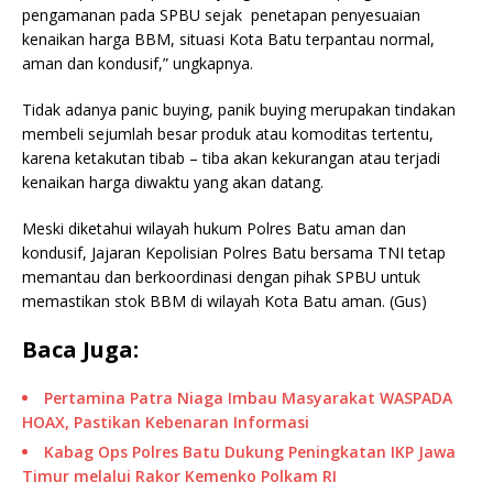
pengamanan pada SPBU sejak penetapan penyesuaian
kenaikan harga BBM, situasi Kota Batu terpantau normal,
aman dan kondusif,” ungkapnya.
Tidak adanya panic buying, panik buying merupakan tindakan
membeli sejumlah besar produk atau komoditas tertentu,
karena ketakutan tibab – tiba akan kekurangan atau terjadi
kenaikan harga diwaktu yang akan datang.
Meski diketahui wilayah hukum Polres Batu aman dan
kondusif, Jajaran Kepolisian Polres Batu bersama TNI tetap
memantau dan berkoordinasi dengan pihak SPBU untuk
memastikan stok BBM di wilayah Kota Batu aman. (Gus)
Baca Juga:
Pertamina Patra Niaga Imbau Masyarakat WASPADA
HOAX, Pastikan Kebenaran Informasi
Kabag Ops Polres Batu Dukung Peningkatan IKP Jawa
Timur melalui Rakor Kemenko Polkam RI