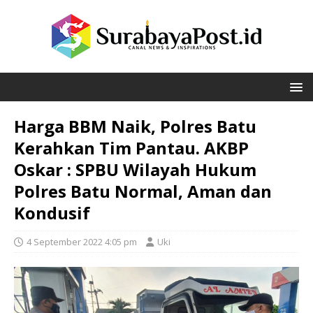
Harga BBM Naik, Polres Batu
Kerahkan Tim Pantau. AKBP
Oskar : SPBU Wilayah Hukum
Polres Batu Normal, Aman dan
Kondusif
4 September 2022 4:05 pm
Uki