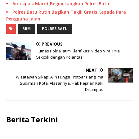
Antisipasi Macet,Begini Langkah Polres Batu
Polres Batu Rutin Bagikan Takjil Gratis Kepada Para
Pengguna Jalan
BBM
POLRES BATU
PREVIOUS
Humas Polda Jatim Klarifikasi Video Viral Pria
Cekcok dengan Polantas
NEXT
Wisatawan Sikapi Alih Fungsi Trotoar Panglima
Sudirman Kota. Alasannya, Hak Pejalan Kaki
Dirampas
Berita Terkini