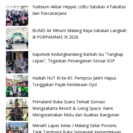
Yudisium Akbar Heppie: UIBU Satukan 4 Fakultas
dan Pascasarjana
BUMD Air Minum Malang Raya Satukan Langkah
di PORPAMNAS IX 2026
Kapolsek Kedungkandang Bantah Isu “Tangkap
Lepas”, Tegaskan Penanganan Sesuai SOP
Hadiah HUT RI ke-81: Pemprov Jatim Hapus
Tunggakan Pajak Kendaraan Ojol
Primaland Buka Suara Terkait Somasi
Wangsakarta Resort & Living Space: Kami
Mengutamakan Mutu dan Kualitas Bangunan
Meriah! Lapas Kelas I Malang Gelar Porseni,
Tarik Tambang Buka Semangat Kemerdekaan