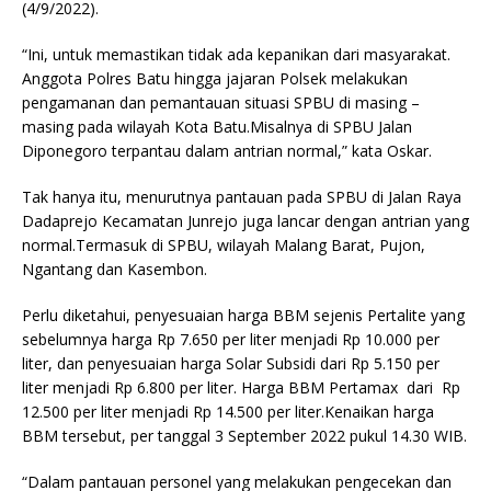
(4/9/2022).
“Ini, untuk memastikan tidak ada kepanikan dari masyarakat.
Anggota Polres Batu hingga jajaran Polsek melakukan
pengamanan dan pemantauan situasi SPBU di masing –
masing pada wilayah Kota Batu.Misalnya di SPBU Jalan
Diponegoro terpantau dalam antrian normal,” kata Oskar.
Tak hanya itu, menurutnya pantauan pada SPBU di Jalan Raya
Dadaprejo Kecamatan Junrejo juga lancar dengan antrian yang
normal.Termasuk di SPBU, wilayah Malang Barat, Pujon,
Ngantang dan Kasembon.
Perlu diketahui, penyesuaian harga BBM sejenis Pertalite yang
sebelumnya harga Rp 7.650 per liter menjadi Rp 10.000 per
liter, dan penyesuaian harga Solar Subsidi dari Rp 5.150 per
liter menjadi Rp 6.800 per liter. Harga BBM Pertamax dari Rp
12.500 per liter menjadi Rp 14.500 per liter.Kenaikan harga
BBM tersebut, per tanggal 3 September 2022 pukul 14.30 WIB.
“Dalam pantauan personel yang melakukan pengecekan dan