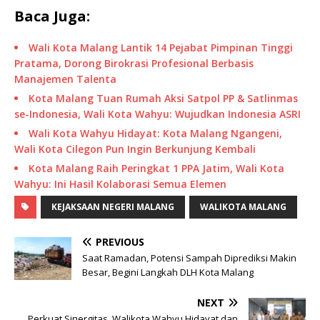
Baca Juga:
Wali Kota Malang Lantik 14 Pejabat Pimpinan Tinggi
Pratama, Dorong Birokrasi Profesional Berbasis
Manajemen Talenta
Kota Malang Tuan Rumah Aksi Satpol PP & Satlinmas
se-Indonesia, Wali Kota Wahyu: Wujudkan Indonesia ASRI
Wali Kota Wahyu Hidayat: Kota Malang Ngangeni,
Wali Kota Cilegon Pun Ingin Berkunjung Kembali
Kota Malang Raih Peringkat 1 PPA Jatim, Wali Kota
Wahyu: Ini Hasil Kolaborasi Semua Elemen
KEJAKSAAN NEGERI MALANG
WALIKOTA MALANG
PREVIOUS
Saat Ramadan, Potensi Sampah Diprediksi Makin
Besar, Begini Langkah DLH Kota Malang
NEXT
Perkuat Sinergitas, Walikota Wahyu Hidayat dan