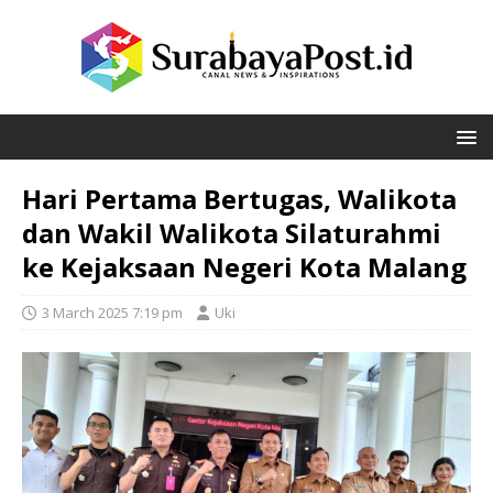
Hari Pertama Bertugas, Walikota
dan Wakil Walikota Silaturahmi
ke Kejaksaan Negeri Kota Malang
3 March 2025 7:19 pm
Uki