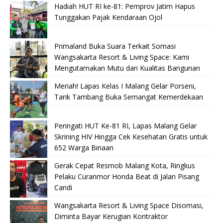
Hadiah HUT RI ke-81: Pemprov Jatim Hapus
Tunggakan Pajak Kendaraan Ojol
Primaland Buka Suara Terkait Somasi
Wangsakarta Resort & Living Space: Kami
Mengutamakan Mutu dan Kualitas Bangunan
Meriah! Lapas Kelas I Malang Gelar Porseni,
Tarik Tambang Buka Semangat Kemerdekaan
Peringati HUT Ke-81 RI, Lapas Malang Gelar
Skrining HIV Hingga Cek Kesehatan Gratis untuk
652 Warga Binaan
Gerak Cepat Resmob Malang Kota, Ringkus
Pelaku Curanmor Honda Beat di Jalan Pisang
Candi
Wangsakarta Resort & Living Space Disomasi,
Diminta Bayar Kerugian Kontraktor