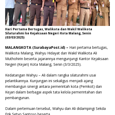
Hari Pertama Bertugas, Walikota dan Wakil Walikota
Silaturahmi ke Kejaksaan Negeri Kota Malang, Senin
(03/03/2025)
MALANGKOTA (SurabayaPost.id) –
Hari pertama bertugas,
Walikota Malang, Wahyu Hidayat dan Wakil Walikota Ali
Muthohirin beserta jajarannya mengunjungi Kantor Kejaksaan
Negeri (Kejari) Kota Malang, Senin (3/3/2025).
Kedatangan Wahyu – Ali dalam rangka silaturahmi usai
pelantikannya. Kunjungan ini sekaligus menjadi ajang
membangun sinergi antara pemerintah kota (Pemkot) dan
Kejari dalam berbagai aspek tata kelola pemerintahan dan
pembangunan.
Dalam pertemuan tersebut, Wahyu dan Ali didampingi Sekda
Erik Setyo Santoso beserta