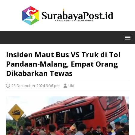
Insiden Maut Bus VS Truk di Tol
Pandaan-Malang, Empat Orang
Dikabarkan Tewas
23 December 2024 9:36 pm
Uki