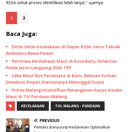
RSSA untuk proses identifikasi lebih lanjut,” ujarnya.
1
2
Baca Juga:
Detik-Detik Kecelakaan di Depan RSSA: Vario Tabrak
Ambulans Bawa Pasien
Peristiwa Kecelakaan Maut di Kota Batu, Dirlantas
Polda Jatim Langsung Olah TKP
Laka Maut Bus Pariwisata di Batu, Belasan Korban
Dievakusi Empat Diantaranya Meninggal Dunia
Polres Malang Intensifkan Penanganan Kasus Insiden
Maut di Tol Pandaan-Malang
KECELAKAAN
TOL MALANG - PANDAAN
PREVIOUS
Pemdes Banyuurip-Kedamean Optimalkan