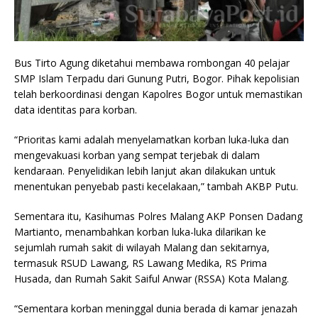
Bus Tirto Agung diketahui membawa rombongan 40 pelajar
SMP Islam Terpadu dari Gunung Putri, Bogor. Pihak kepolisian
telah berkoordinasi dengan Kapolres Bogor untuk memastikan
data identitas para korban.
“Prioritas kami adalah menyelamatkan korban luka-luka dan
mengevakuasi korban yang sempat terjebak di dalam
kendaraan. Penyelidikan lebih lanjut akan dilakukan untuk
menentukan penyebab pasti kecelakaan,” tambah AKBP Putu.
Sementara itu, Kasihumas Polres Malang AKP Ponsen Dadang
Martianto, menambahkan korban luka-luka dilarikan ke
sejumlah rumah sakit di wilayah Malang dan sekitarnya,
termasuk RSUD Lawang, RS Lawang Medika, RS Prima
Husada, dan Rumah Sakit Saiful Anwar (RSSA) Kota Malang.
“Sementara korban meninggal dunia berada di kamar jenazah