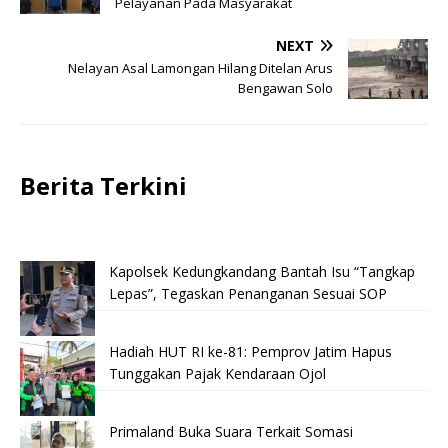
Pelayanan Pada Masyarakat
NEXT
Nelayan Asal Lamongan Hilang Ditelan Arus
Bengawan Solo
Berita Terkini
Kapolsek Kedungkandang Bantah Isu “Tangkap
Lepas”, Tegaskan Penanganan Sesuai SOP
Hadiah HUT RI ke-81: Pemprov Jatim Hapus
Tunggakan Pajak Kendaraan Ojol
Primaland Buka Suara Terkait Somasi