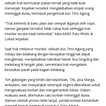
sebuah truk bermuatan pakan ternak yang tidak kuat
menanjak. Kejadian tersebut mengakibatkan empat orang
meninggal dunia, termasuk pengemudi bus Tirto Agung.
“Truk berhenti di bahu jalan dan sempat diganjal oleh sopir,
namun ganjalan tersebut tidak cukup kuat sehingga truk
mundur secara tidak terkendali,” kata AKBP Putu Kholis di
Lokasi kejadian.
Saat truk meluncur mundur, sebuah bus Tirto Agung yang
melaju dari belakang dengan kecepatan tinggi tak dapat
menghindar, menyebabkan tabrakan hebat. Bus terguling dan
melintang di tengah jalan, sementara truk mengalami
kerusakan parah pada bagian belakang.
Tim gabungan yang terdiri dari kepolisian, TNI, Jasa Marga,
ambulans, dan masyarakat setempat segera dikerahkan untuk
mengevakuasi korban dan mengamankan lokasi. Dalam
evakuasi awal, ditemukan satu korban meninggal dunia.
Namun setelah proses lebih lanjut, jumlah korban bertambah
menjadi empat, termasuk sopir bus Tirto Agung.