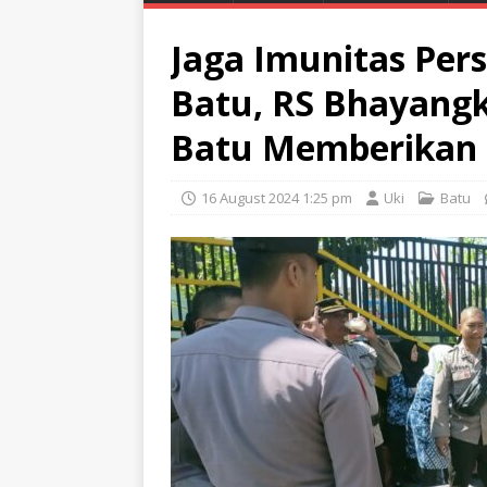
Jaga Imunitas Pers
Batu, RS Bhayangk
Batu Memberikan 
16 August 2024 1:25 pm
Uki
Batu