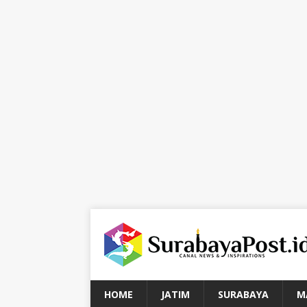
HOME
JATIM
SURABAYA
M