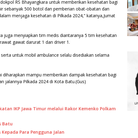
im dokpol RS Bhayangkara untuk memberikan kesehatan bagi
air sebanyak 500 botol dan pemberian obat-obatan dan
 dalam menjaga kesehatan di Pilkada 2024,” katanya,Jumat
ya juga menyiapkan tim medis diantaranya 5 tim kesehatan
rawat gawat darurat 1 dan driver 1.
serta untuk mobil ambulance selalu disediakan selama
 ini diharapkan mampu memberikan dampak kesehatan bagi
 jalannya Pilkada 2024 di Kota Batu.(Gus)
katan IKP Jawa Timur melalui Rakor Kemenko Polkam
es Batu
tis Kepada Para Pengguna Jalan