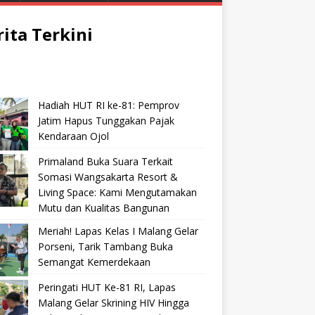
rita Terkini
Hadiah HUT RI ke-81: Pemprov
Jatim Hapus Tunggakan Pajak
Kendaraan Ojol
Primaland Buka Suara Terkait
Somasi Wangsakarta Resort &
Living Space: Kami Mengutamakan
Mutu dan Kualitas Bangunan
Meriah! Lapas Kelas I Malang Gelar
Porseni, Tarik Tambang Buka
Semangat Kemerdekaan
Peringati HUT Ke-81 RI, Lapas
Malang Gelar Skrining HIV Hingga