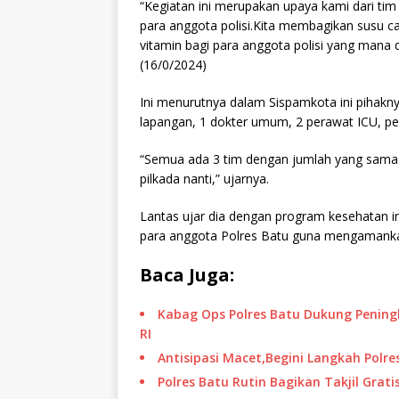
“Kegiatan ini merupakan upaya kami dari t
para anggota polisi.Kita membagikan susu c
vitamin bagi para anggota polisi yang mana
(16/0/2024)
Ini menurutnya dalam Sispamkota ini pihakn
lapangan, 1 dokter umum, 2 perawat ICU, pe
“Semua ada 3 tim dengan jumlah yang sama 
pilkada nanti,” ujarnya.
Lantas ujar dia dengan program kesehatan
para anggota Polres Batu guna mengamankan
Baca Juga:
Kabag Ops Polres Batu Dukung Pening
RI
Antisipasi Macet,Begini Langkah Polr
Polres Batu Rutin Bagikan Takjil Gra