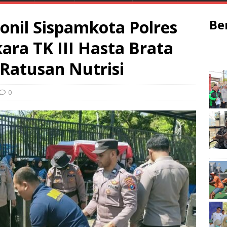
onil Sispamkota Polres
Be
ara TK III Hasta Brata
Ratusan Nutrisi
0