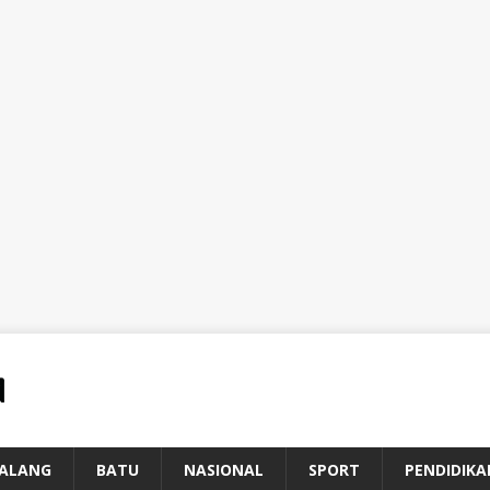
ALANG
BATU
NASIONAL
SPORT
PENDIDIKA