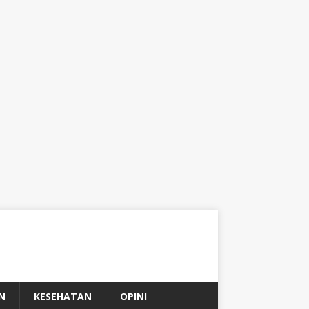
N
KESEHATAN
OPINI