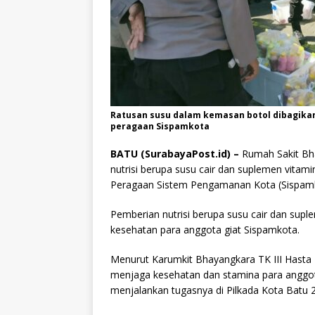
Ratusan susu dalam kemasan botol dibagikan
peragaan Sispamkota
BATU (SurabayaPost.id) –
Rumah Sakit Bh
nutrisi berupa susu cair dan suplemen vitam
Peragaan Sistem Pengamanan Kota (Sispamk
Pemberian nutrisi berupa susu cair dan sup
kesehatan para anggota giat Sispamkota.
Menurut Karumkit Bhayangkara TK III Hasta B
menjaga kesehatan dan stamina para anggota
menjalankan tugasnya di Pilkada Kota Batu 2