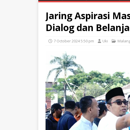
Jaring Aspirasi M
Dialog dan Belanja
7 October 2024 5:50 pm
Uki
Malan