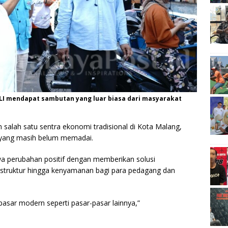
I mendapat sambutan yang luar biasa dari masyarakat
salah satu sentra ekonomi tradisional di Kota Malang,
as yang masih belum memadai.
perubahan positif dengan memberikan solusi
rastruktur hingga kenyamanan bagi para pedagang dan
pasar modern seperti pasar-pasar lainnya,”