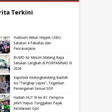
rita Terkini
Yudisium Akbar Heppie: UIBU
Satukan 4 Fakultas dan
Pascasarjana
BUMD Air Minum Malang Raya
Satukan Langkah di PORPAMNAS IX
2026
Kapolsek Kedungkandang Bantah
Isu “Tangkap Lepas”, Tegaskan
Penanganan Sesuai SOP
Hadiah HUT RI ke-81: Pemprov
Jatim Hapus Tunggakan Pajak
Kendaraan Ojol