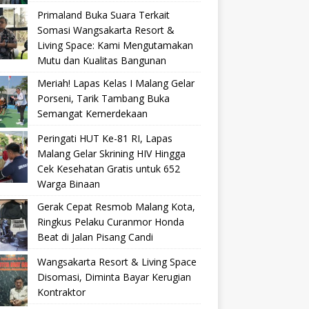
Primaland Buka Suara Terkait
Somasi Wangsakarta Resort &
Living Space: Kami Mengutamakan
Mutu dan Kualitas Bangunan
Meriah! Lapas Kelas I Malang Gelar
Porseni, Tarik Tambang Buka
Semangat Kemerdekaan
Peringati HUT Ke-81 RI, Lapas
Malang Gelar Skrining HIV Hingga
Cek Kesehatan Gratis untuk 652
Warga Binaan
Gerak Cepat Resmob Malang Kota,
Ringkus Pelaku Curanmor Honda
Beat di Jalan Pisang Candi
Wangsakarta Resort & Living Space
Disomasi, Diminta Bayar Kerugian
Kontraktor