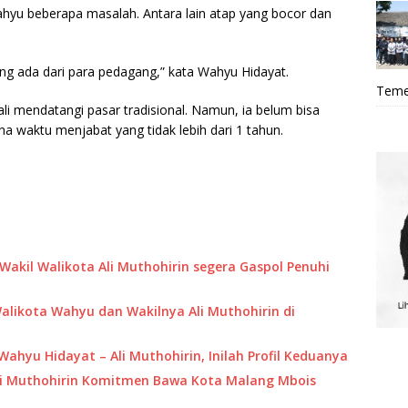
ahyu beberapa masalah. Antara lain atap yang bocor dan
 yang ada dari para pedagang,” kata Wahyu Hidayat.
Teme
i mendatangi pasar tradisional. Namun, ia belum bisa
a waktu menjabat yang tidak lebih dari 1 tahun.
Wakil Walikota Ali Muthohirin segera Gaspol Penuhi
ikota Wahyu dan Wakilnya Ali Muthohirin di
ahyu Hidayat – Ali Muthohirin, Inilah Profil Keduanya
-Ali Muthohirin Komitmen Bawa Kota Malang Mbois