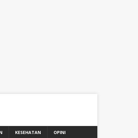
N
KESEHATAN
OPINI