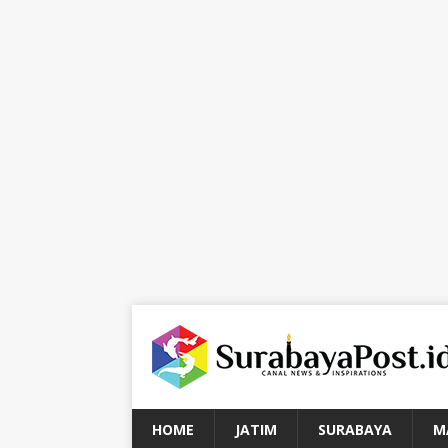
HOME
JATIM
SURABAYA
M