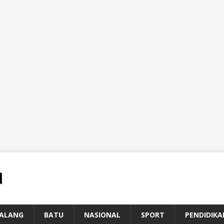
ALANG
BATU
NASIONAL
SPORT
PENDIDIKA