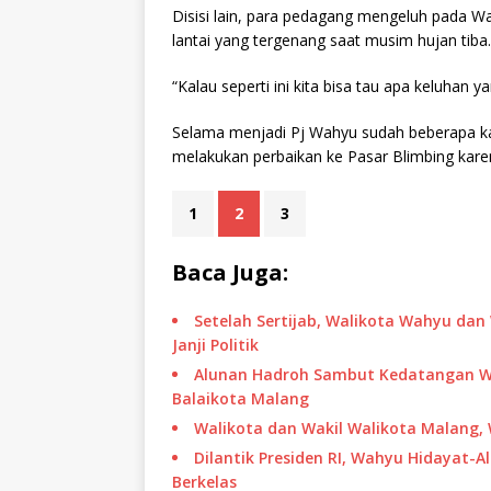
Disisi lain, para pedagang mengeluh pada W
lantai yang tergenang saat musim hujan tiba.
“Kalau seperti ini kita bisa tau apa keluhan
Selama menjadi Pj Wahyu sudah beberapa kal
melakukan perbaikan ke Pasar Blimbing karen
1
2
3
Baca Juga:
Setelah Sertijab, Walikota Wahyu dan 
Janji Politik
Alunan Hadroh Sambut Kedatangan Wal
Balaikota Malang
Walikota dan Wakil Walikota Malang, W
Dilantik Presiden RI, Wahyu Hidayat
Berkelas