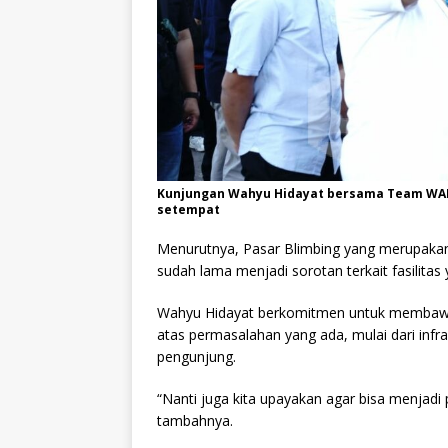
Kunjungan Wahyu Hidayat bersama Team WAL
setempat
Menurutnya, Pasar Blimbing yang merupakan 
sudah lama menjadi sorotan terkait fasilit
Wahyu Hidayat berkomitmen untuk membawa 
atas permasalahan yang ada, mulai dari inf
pengunjung.
“Nanti juga kita upayakan agar bisa menjadi 
tambahnya.