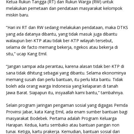
Ketua Rukun Tangga (RT) dan Rukun Warga (RW) untuk
melakukan pemetaan dan pendataan masyarakat kelompok
miskin baru.
“Hari ini RT dan RW sedang melakukan pendataan, maka DTKS
yang ada datanya dibantu, yang tidak masuk juga dibantu
walaupun ber-KTP atau tidak ber-KTP wilayah tersebut,
selama de facto memang bekerja, ngekos atau bekerja di
situ,” ucap Kang Emil.
“Jangan sampai ada perantau, karena alasan tidak ber-KTP di
sana tidak dihitung sebagai yang dibantu. Selama ekonominya
memang susah dan perlu bantuan, itu perlu kita bantu. Tidak
boleh ada orang warga Indonesia yang kelaparan di tanah
Jawa Barat. Siapapun itu, insyaallah kami bantu,” tambahnya.
Selain program jaringan pengaman sosial yang digagas Pemda
Provinsi Jabar, kata Kang Emil, ada enam sumber bantuan bagi
masyarakat Bodebek. Pertama adalah Program Keluarga
Harapan. Kedua, kartu sembako atau bantuan pangan non
tunai. Ketiga, kartu prakerja. Kemudian, bantuan sosial dari