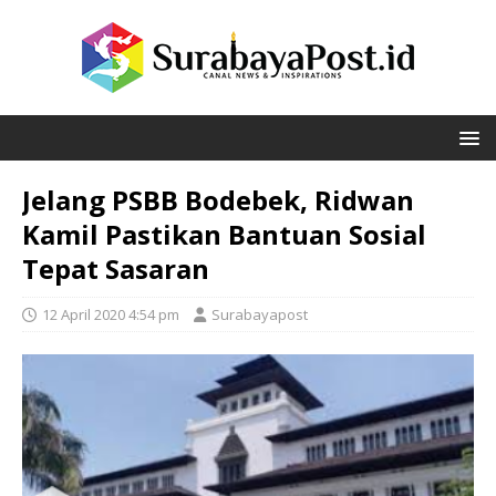
Jelang PSBB Bodebek, Ridwan
Kamil Pastikan Bantuan Sosial
Tepat Sasaran
12 April 2020 4:54 pm
Surabayapost