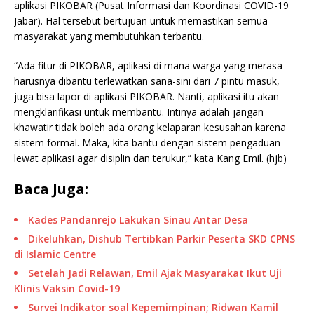
aplikasi PIKOBAR (Pusat Informasi dan Koordinasi COVID-19
Jabar). Hal tersebut bertujuan untuk memastikan semua
masyarakat yang membutuhkan terbantu.
“Ada fitur di PIKOBAR, aplikasi di mana warga yang merasa
harusnya dibantu terlewatkan sana-sini dari 7 pintu masuk,
juga bisa lapor di aplikasi PIKOBAR. Nanti, aplikasi itu akan
mengklarifikasi untuk membantu. Intinya adalah jangan
khawatir tidak boleh ada orang kelaparan kesusahan karena
sistem formal. Maka, kita bantu dengan sistem pengaduan
lewat aplikasi agar disiplin dan terukur,” kata Kang Emil. (hjb)
Baca Juga:
Kades Pandanrejo Lakukan Sinau Antar Desa
Dikeluhkan, Dishub Tertibkan Parkir Peserta SKD CPNS
di Islamic Centre
Setelah Jadi Relawan, Emil Ajak Masyarakat Ikut Uji
Klinis Vaksin Covid-19
Survei Indikator soal Kepemimpinan; Ridwan Kamil