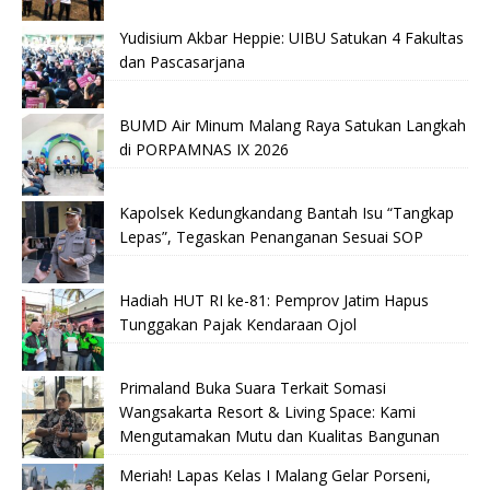
Yudisium Akbar Heppie: UIBU Satukan 4 Fakultas
dan Pascasarjana
BUMD Air Minum Malang Raya Satukan Langkah
di PORPAMNAS IX 2026
Kapolsek Kedungkandang Bantah Isu “Tangkap
Lepas”, Tegaskan Penanganan Sesuai SOP
Hadiah HUT RI ke-81: Pemprov Jatim Hapus
Tunggakan Pajak Kendaraan Ojol
Primaland Buka Suara Terkait Somasi
Wangsakarta Resort & Living Space: Kami
Mengutamakan Mutu dan Kualitas Bangunan
Meriah! Lapas Kelas I Malang Gelar Porseni,