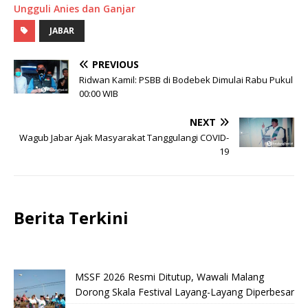
Ungguli Anies dan Ganjar
JABAR
PREVIOUS
Ridwan Kamil: PSBB di Bodebek Dimulai Rabu Pukul
00:00 WIB
NEXT
Wagub Jabar Ajak Masyarakat Tanggulangi COVID-
19
Berita Terkini
MSSF 2026 Resmi Ditutup, Wawali Malang
Dorong Skala Festival Layang-Layang Diperbesar