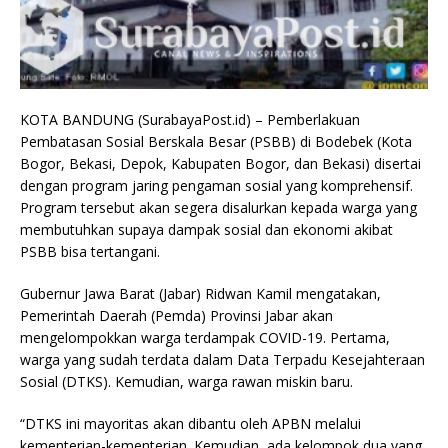
KOTA BANDUNG (SurabayaPost.id) – Pemberlakuan
Pembatasan Sosial Berskala Besar (PSBB) di Bodebek (Kota
Bogor, Bekasi, Depok, Kabupaten Bogor, dan Bekasi) disertai
dengan program jaring pengaman sosial yang komprehensif.
Program tersebut akan segera disalurkan kepada warga yang
membutuhkan supaya dampak sosial dan ekonomi akibat
PSBB bisa tertangani.
Gubernur Jawa Barat (Jabar) Ridwan Kamil mengatakan,
Pemerintah Daerah (Pemda) Provinsi Jabar akan
mengelompokkan warga terdampak COVID-19. Pertama,
warga yang sudah terdata dalam Data Terpadu Kesejahteraan
Sosial (DTKS). Kemudian, warga rawan miskin baru.
“DTKS ini mayoritas akan dibantu oleh APBN melalui
kementerian-kementerian. Kemudian, ada kelompok dua yang