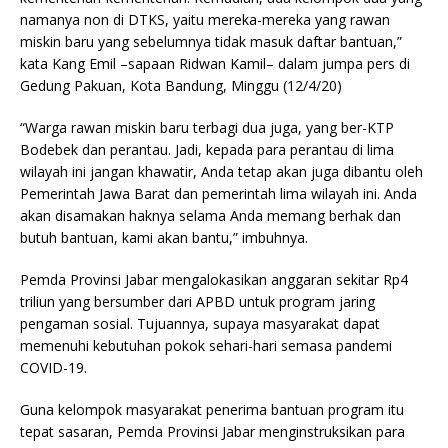
namanya non di DTKS, yaitu mereka-mereka yang rawan
miskin baru yang sebelumnya tidak masuk daftar bantuan,”
kata Kang Emil –sapaan Ridwan Kamil– dalam jumpa pers di
Gedung Pakuan, Kota Bandung, Minggu (12/4/20)
“Warga rawan miskin baru terbagi dua juga, yang ber-KTP
Bodebek dan perantau. Jadi, kepada para perantau di lima
wilayah ini jangan khawatir, Anda tetap akan juga dibantu oleh
Pemerintah Jawa Barat dan pemerintah lima wilayah ini. Anda
akan disamakan haknya selama Anda memang berhak dan
butuh bantuan, kami akan bantu,” imbuhnya.
Pemda Provinsi Jabar mengalokasikan anggaran sekitar Rp4
triliun yang bersumber dari APBD untuk program jaring
pengaman sosial. Tujuannya, supaya masyarakat dapat
memenuhi kebutuhan pokok sehari-hari semasa pandemi
COVID-19.
Guna kelompok masyarakat penerima bantuan program itu
tepat sasaran, Pemda Provinsi Jabar menginstruksikan para