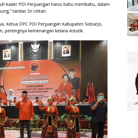
eluruh kader PDI Perjuangan harus bahu membahu, dalam
ng,” tandas Sri Untari.
a, Ketua DPC PDI Perjuangan Kabupaten Sidoarjo,
n, pentingnya kemenangan kelana Astutik.