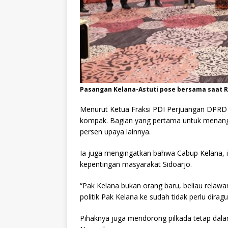
Pasangan Kelana-Astuti pose bersama saat R
Menurut Ketua Fraksi PDI Perjuangan DPRD P
kompak. Bagian yang pertama untuk menang 
persen upaya lainnya.
Ia juga mengingatkan bahwa Cabup Kelana,
kepentingan masyarakat Sidoarjo.
“Pak Kelana bukan orang baru, beliau relawa
politik Pak Kelana ke sudah tidak perlu dirag
Pihaknya juga mendorong pilkada tetap dala