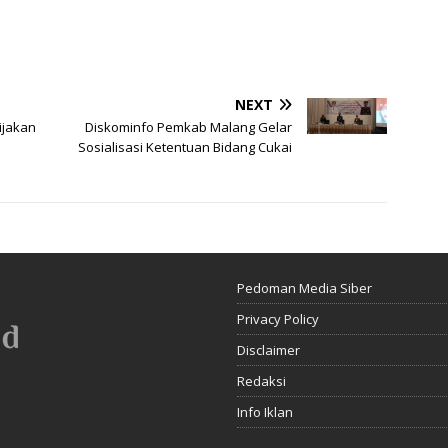
NEXT
ijakan
Diskominfo Pemkab Malang Gelar
Sosialisasi Ketentuan Bidang Cukai
Pedoman Media Siber
Privacy Policy
Disclaimer
Redaksi
Info Iklan