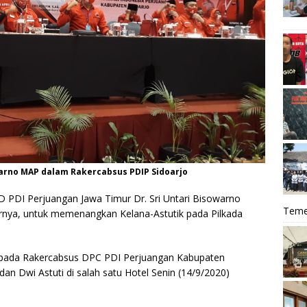
owarno MAP dalam Rakercabsus PDIP Sidoarjo
D PDI Perjuangan Jawa Timur Dr. Sri Untari Bisowarno
Teme
rnya, untuk memenangkan Kelana-Astutik pada Pilkada
i, pada Rakercabsus DPC PDI Perjuangan Kabupaten
 dan Dwi Astuti di salah satu Hotel Senin (14/9/2020)