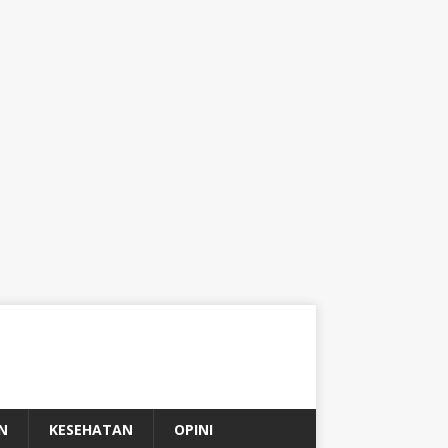
N
KESEHATAN
OPINI