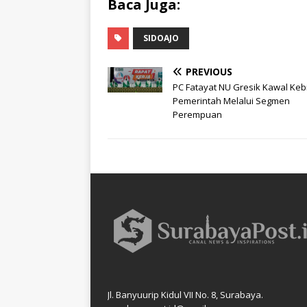
Baca Juga:
SIDOAJO
PREVIOUS
PC Fatayat NU Gresik Kawal Keb
Pemerintah Melalui Segmen
Perempuan
Jl. Banyuurip Kidul VII No. 8, Surabaya.