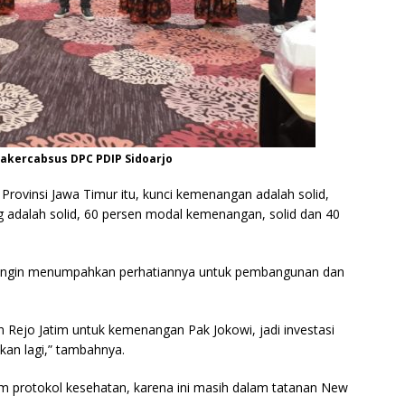
akercabsus DPC PDIP Sidoarjo
rovinsi Jawa Timur itu, kunci kemenangan adalah solid,
adalah solid, 60 persen modal kemenangan, solid dan 40
 ingin menumpahkan perhatiannya untuk pembangunan dan
n Rejo Jatim untuk kemenangan Pak Jokowi, jadi investasi
ukan lagi,” tambahnya.
m protokol kesehatan, karena ini masih dalam tatanan New