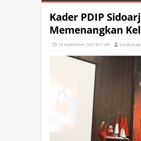
Kader PDIP Sidoarj
Memenangkan Kela
14 September 2020 8:57 am
Surabayap