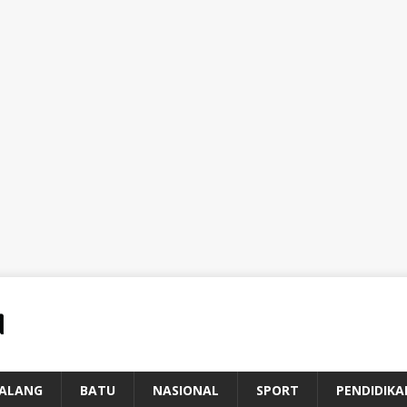
ALANG
BATU
NASIONAL
SPORT
PENDIDIKA