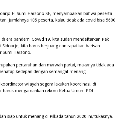
doarjo H. Sumi Harsono SE, menyampaikan bahwa peserta
an. Jumlahnya 185 peserta, kalau tidak ada covid bisa 5600
 di era pandemi Cov8d 19, kita sudah mendaftarkan Pak
 Sidoarjo, kita harus berjuang dan rapatkan barisan
 Sumi Harsono.
erupakan pertaruhan dan marwah partai, makanya tidak ada
s menatap kedepan dengan semangat menang.
koordinator wilayah segera lakukan koordinasi, di
der harus mengamankan rekom Ketua Umum PDI
ah siap untuk menang di Pilkada tahun 2020 ini,”tukasnya.