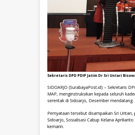
Sekretaris DPD PDIP Jatim Dr Sri Untari Bis
SIDOARJO (SurabayaPost.id) – Sekretaris DP
MAP, menginstruksikan kepada seluruh kade
serentak di Sidoarjo, Desember mendatang.
Pernyataan tersebut disampaikan Sri Untar
Sidoarjo, Sosialisasi Cabup Kelana Aprilianto
kemarin.