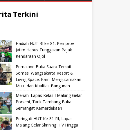
rita Terkini
Hadiah HUT RI ke-81: Pemprov
Jatim Hapus Tunggakan Pajak
Kendaraan Ojol
Primaland Buka Suara Terkait
Somasi Wangsakarta Resort &
Living Space: Kami Mengutamakan
Mutu dan Kualitas Bangunan
Meriah! Lapas Kelas I Malang Gelar
Porseni, Tarik Tambang Buka
Semangat Kemerdekaan
Peringati HUT Ke-81 RI, Lapas
Malang Gelar Skrining HIV Hingga