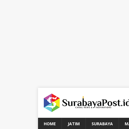
HOME
JATIM
SURABAYA
M