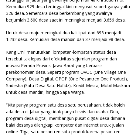
Kemudian 929 desa tertinggal kini menyusut sepertiganya yaitu
326 desa. Sementara desa berkembang yang awalnya
berjumlah 3.600 desa saat ini meningkat menjadi 3.656 desa.
Untuk desa maju meningkat dua kali lipat dari 695 menjadi
1.232 desa. Kemudian desa mandiri dari 37 menjadi 98 desa.
Kang Emil menuturkan, lompatan-lompatan status desa
tersebut tak lepas dari efektivitas sejumlah program dan
inovasi Pemda Provinsi Jawa Barat yang berbasis
perekonomian desa. Seperti program OVOC (One Village One
Company), Desa Digital, OPOP (One Pesantren One Product),
Sadesha (Satu Desa Satu Hafidz), Kredit Mesra, Mobil Maskara
untuk desa mandiri, hingga Sapa Warga.
“Kita punya program satu desa satu perusahaan, tidak boleh
ada desa di Jabar yang tidak punya bisnis dan usaha. Dua,
program desa digital, membangun pusat digital desa dimana
balai desanya dilengkapi komputer dan internet untuk jualan
online. Tiga, satu pesantren satu produk karena pesantren