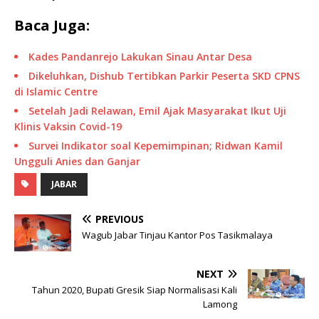
Baca Juga:
Kades Pandanrejo Lakukan Sinau Antar Desa
Dikeluhkan, Dishub Tertibkan Parkir Peserta SKD CPNS
di Islamic Centre
Setelah Jadi Relawan, Emil Ajak Masyarakat Ikut Uji
Klinis Vaksin Covid-19
Survei Indikator soal Kepemimpinan; Ridwan Kamil
Ungguli Anies dan Ganjar
JABAR
PREVIOUS
Wagub Jabar Tinjau Kantor Pos Tasikmalaya
NEXT
Tahun 2020, Bupati Gresik Siap Normalisasi Kali
Lamong