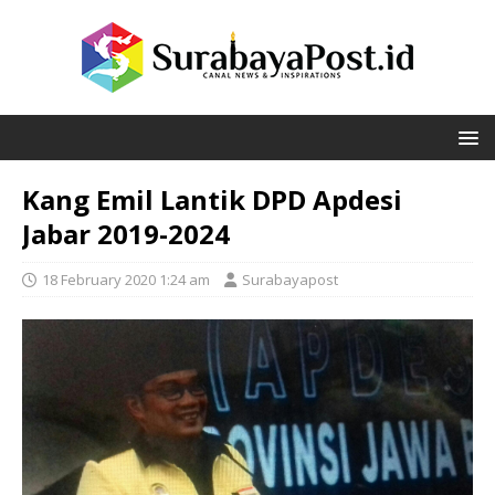
Kang Emil Lantik DPD Apdesi
Jabar 2019-2024
18 February 2020 1:24 am
Surabayapost