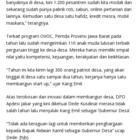
banyaknya di desa, kini 1.200 pesantren sudah kita modali dan
sekarang sudah punya pabrik roti, sabun, online pertanian dan
lainnya. Kemudian satu desa satu hafidz, kredit mesra, mobil
maskara,” terangnya.
Terkait program OVOC, Pemda Provinsi Jawa Barat pada
tahun lalu sudah mengirimkan 110 anak muda lulusan terbaik
perguruan tinggi ke desa-desa. Mereka harus memiliki empat
nilai yaitu kompetensi, kejuangan, kerakyatan dan keikhlasan.
“Tahun ini kita kirim lagi 300 orang patriot desa, yang akan
tinggal di desa satu sampai dua tahun, kerjanya hanya satu
membangun start up,” ujar Kang Emil.
Atas terobosan dan inovasi dalam membangun desa, DPD
Apdesi Jabar yang kini diketuai Dede Kusdinar merasa tidak
salah tahun lalu menjuluki Kang Emil sebagai ‘Gubernur Desa’.
“Tidak ada keraguan lagi untuk memberikan penghargaan
kepada Bapak Ridwan Kamil sebagai Gubernur Desa” ucap
Dede. (hjb)