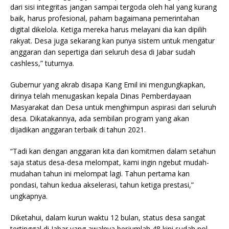
dari sisi integritas jangan sampai tergoda oleh hal yang kurang
baik, harus profesional, paham bagaimana pemerintahan
digital dikelola. Ketiga mereka harus melayani dia kan dipilih
rakyat. Desa juga sekarang kan punya sistem untuk mengatur
anggaran dan sepertiga dari seluruh desa di Jabar sudah
cashless,” tuturnya.
Gubernur yang akrab disapa Kang Emil ini mengungkapkan,
dirinya telah menugaskan kepala Dinas Pemberdayaan
Masyarakat dan Desa untuk menghimpun aspirasi dari seluruh
desa. Dikatakannya, ada sembilan program yang akan
dijadikan anggaran terbaik di tahun 2021.
“Tadi kan dengan anggaran kita dan komitmen dalam setahun
saja status desa-desa melompat, kami ingin ngebut mudah-
mudahan tahun ini melompat lagi. Tahun pertama kan
pondasi, tahun kedua akselerasi, tahun ketiga prestasi,”
ungkapnya.
Diketahui, dalam kurun waktu 12 bulan, status desa sangat
tertinggal di Jabar yang awalnya berjumlah 48 kini sudah nol.