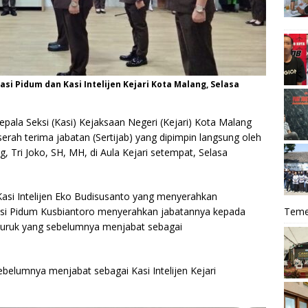
si Pidum dan Kasi Intelijen Kejari Kota Malang, Selasa
pala Seksi (Kasi) Kejaksaan Negeri (Kejari) Kota Malang
serah terima jabatan (Sertijab) yang dipimpin langsung oleh
, Tri Joko, SH, MH, di Aula Kejari setempat, Selasa
 Kasi Intelijen Eko Budisusanto yang menyerahkan
Teme
asi Pidum Kusbiantoro menyerahkan jabatannya kepada
auruk yang sebelumnya menjabat sebagai
ebelumnya menjabat sebagai Kasi Intelijen Kejari