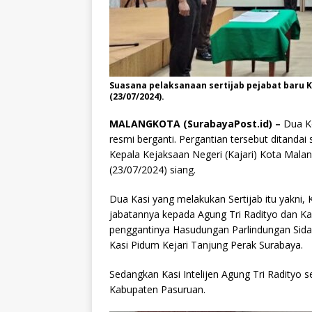
Suasana pelaksanaan sertijab pejabat baru Ka
(23/07/2024).
MALANGKOTA (SurabayaPost.id) –
Dua Ke
resmi berganti. Pergantian tersebut ditandai 
Kepala Kejaksaan Negeri (Kajari) Kota Malang
(23/07/2024) siang.
Dua Kasi yang melakukan Sertijab itu yakni,
jabatannya kepada Agung Tri Radityo dan K
penggantinya Hasudungan Parlindungan Sid
Kasi Pidum Kejari Tanjung Perak Surabaya.
Sedangkan Kasi Intelijen Agung Tri Radityo s
Kabupaten Pasuruan.