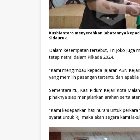
Kusbiantoro menyerahkan jabatannya kepada
Sidauruk.
Dalam kesempatan tersebut, Tri Joko juga 
tetap netral dalam Pilkada 2024.
“Kami mengimbau kepada jajaran ASN Kejari 
yang memilih pasangan tertentu dan apabila 
Sementara itu, Kasi Pidum Kejari Kota Mal
pihaknya siap menjalankan arahan serta atens
“Kami kedepankan hati nurani untuk perkara 
syarat untuk RJ, maka akan segera kami laku