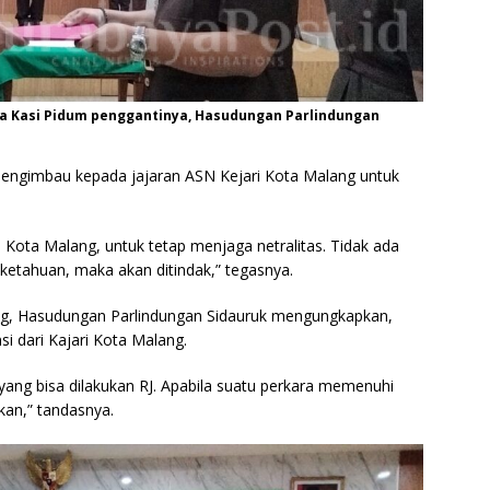
 Kasi Pidum penggantinya, Hasudungan Parlindungan
mengimbau kepada jajaran ASN Kejari Kota Malang untuk
Kota Malang, untuk tetap menjaga netralitas. Tidak ada
ketahuan, maka akan ditindak,” tegasnya.
ang, Hasudungan Parlindungan Sidauruk mengungkapkan,
i dari Kajari Kota Malang.
yang bisa dilakukan RJ. Apabila suatu perkara memenuhi
kan,” tandasnya.