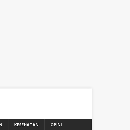
N
KESEHATAN
OPINI