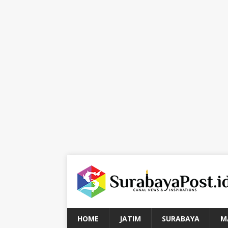
HOME
JATIM
SURABAYA
M