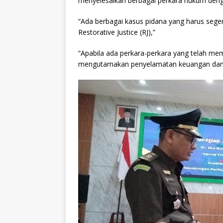
menyelesaikan berbagai perkara hukum deng
“Ada berbagai kasus pidana yang harus sege
Restorative Justice (RJ),”
“Apabila ada perkara-perkara yang telah mem
mengutamakan penyelamatan keuangan dan a