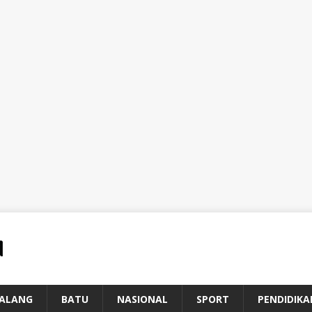
ALANG
BATU
NASIONAL
SPORT
PENDIDIKA