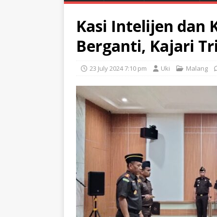
Kasi Intelijen dan
Berganti, Kajari Tr
23 July 2024 7:10 pm
Uki
Malang