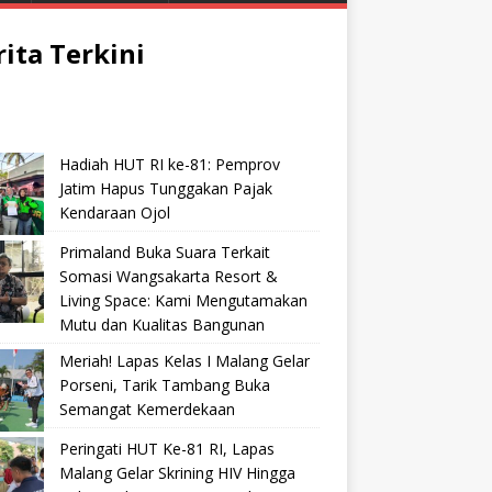
rita Terkini
Hadiah HUT RI ke-81: Pemprov
Jatim Hapus Tunggakan Pajak
Kendaraan Ojol
Primaland Buka Suara Terkait
Somasi Wangsakarta Resort &
Living Space: Kami Mengutamakan
Mutu dan Kualitas Bangunan
Meriah! Lapas Kelas I Malang Gelar
Porseni, Tarik Tambang Buka
Semangat Kemerdekaan
Peringati HUT Ke-81 RI, Lapas
Malang Gelar Skrining HIV Hingga