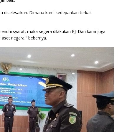
an baik.
ra diselesaikan. Dimana kami kedepankan terkait
enuhi syarat, maka segera dilakukan RJ. Dan kami juga
set negara,” bebernya.